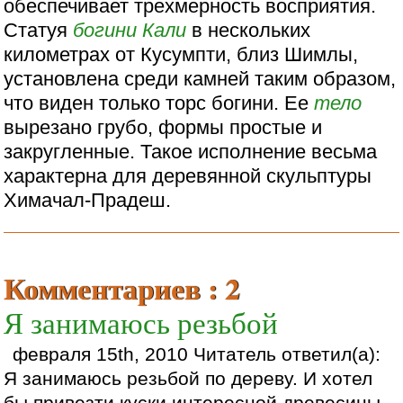
обеспечивает трехмерность восприятия.
Статуя
богини
Кали
в нескольких
километрах от Кусумпти, близ Шимлы,
установлена среди камней таким образом,
что виден только торс богини. Ее
тело
вырезано грубо, формы простые и
закругленные. Такое исполнение весьма
характерна для деревянной скульптуры
Химачал-Прадеш.
Комментариев : 2
Я занимаюсь резьбой
февраля 15th, 2010 Читатель ответил(а):
Я занимаюсь резьбой по дереву. И хотел