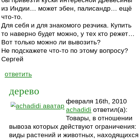
бы привезти куски интересной древесины
из Индии… может эбен, палисандр… ещё
что-то.
Для себя и для знакомого резчика. Купить
то наверно будет можно, у тех кто режет…
Вот только можно ли вывозить?
Не подскажете что-то по этому вопросу?
Сергей
ответить
дерево
февраля 16th, 2010
achadidi
ответил(а):
Товары, в отношении
вывоза которых действуют ограничения:
виды растений и животных, находящихся