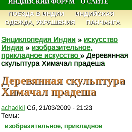
ИНДИЙСКИЙ ФОРУМ
О САЙТЕ
ПОЕЗДА В ИНДИИ
ИНДИЙСКАЯ
ОДЕЖДА, УКРАШЕНИЯ
ПАНЧАНГА
Энциклопедия Индии
»
искусство
Индии
»
изобразительное,
прикладное искусство
» Деревянная
скульптура Химачал прадеша
Деревянная скульптура
Химачал прадеша
achadidi
Сб, 21/03/2009 - 21:23
Темы:
изобразительное, прикладное