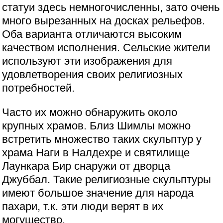
статуи здесь немногочисленны, зато очень
много вырезанных на досках рельефов.
Оба варианта отличаются высоким
качеством исполнения. Сельские жители
используют эти изображения для
удовлетворения своих религиозных
потребностей.
Часто их можно обнаружить около
крупных храмов. Близ Шимлы можно
встретить множество таких скульптур у
храма Наги в Налдехре и святилище
Лаункара Бир снаружи от дворца
Джуббал. Такие религиозные скульптуры
имеют большое значение для народа
пахари, т.к. эти люди верят в их
могущество.