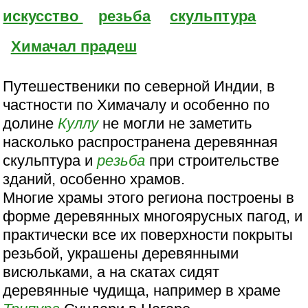
искусство
резьба
скульптура
Химачал прадеш
Путешественики по северной Индии, в
частности по Химачалу и особенно по
долине
Куллу
не могли не заметить
насколько распространена деревянная
скульптура и
резьба
при строительстве
зданий, особенно храмов.
Многие храмы этого региона построены в
форме деревянных многоярусных пагод, и
практически все их поверхности покрыты
резьбой, украшены деревянными
висюльками, а на скатах сидят
деревянные чудища, например в храме