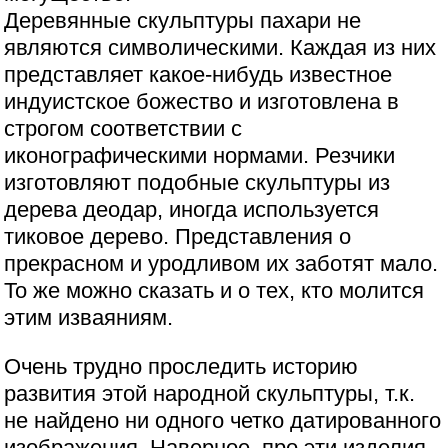
Деревянные скульптуры пахари не
являются символическими. Каждая из них
представляет какое-нибудь известное
индуистское божество и изготовлена в
строгом соответствии с
иконографическими нормами. Резчики
изготовляют подобные скульптуры из
дерева деодар, иногда используется
тиковое дерево. Представления о
прекрасном и уродливом их заботят мало.
То же можно сказать и о тех, кто молится
этим изваяниям.
Очень трудно проследить историю
развития этой народной скульптуры, т.к.
не найдено ни одного четко датированного
изображения. Наверное, про эти изделия