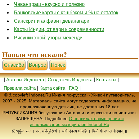
Чаванпраш - вкусно и полезно
Банковские карты с кэшбэком и % на остаток
Санскрит и алфавит деванагари
Касты Индии, от варн к современности
Рисунки хной: узоры мехенди
Нашли что искали?
Cпасибо
Вопрос
Поиск
|
Авторы Индонета
|
Создатель Индонета
|
Контакты
|
Правила сайта
|
Карта сайта
|
FAQ
|
© & copyleft Indonet.Ru Индия по-русски ~ Живой путеводитель,
2007 - 2025. Материалы сайта могут содержать информацию, не
предназначенную для лиц, не достигших 18 лет.
РЕПУБЛИКАЦИЯ без указания Автора и гиперссылки на источник
ЗАПРЕЩЕНА. Подробнее
О правилах размещения и
использования материалов Indonet.Ru
ॐ भूर्भुवः स्वः । तत् सवितुर्वरेण्यं । भर्गो देवस्य धीमहि । धियो यो नः प्रचोदयात् ॥