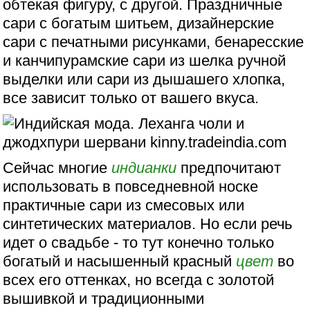
обтекая фигуру, с другой. Праздничные
сари с богатым шитьем, дизайнерские
сари с печатными рисунками, бенаресские
и канчипурамские сари из шелка ручной
выделки или сари из дышашего хлопка,
все зависит только от вашего вкуса.
Сейчас многие
индианки
предпочитают
использовать в повседневной носке
практичные сари из смесовых или
синтетических материалов. Но если речь
идет о свадьбе - то тут конечно только
богатый и насышенный красный
цвет
во
всех его оттенках, но всегда с золотой
вышивкой и традиционными