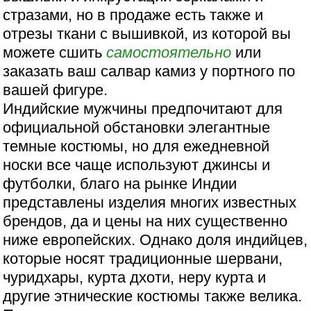
стразами, но в продаже есть также и
отрезы ткани с вышивкой, из которой вы
можете сшить
самостоятельно
или
заказать ваш салвар камиз у портного по
вашей фигуре.
Индийские мужчины предпочитают для
официальной обстановки элегантные
темные костюмы, но для ежедневной
носки все чаще используют джинсы и
футболки, благо на рынке Индии
представлены изделия многих известных
брендов, да и цены на них существенно
ниже европейских. Однако доля индийцев,
которые носят традиционные шервани,
чуридхары, курта дхоти, неру курта и
другие этнические костюмы также велика.