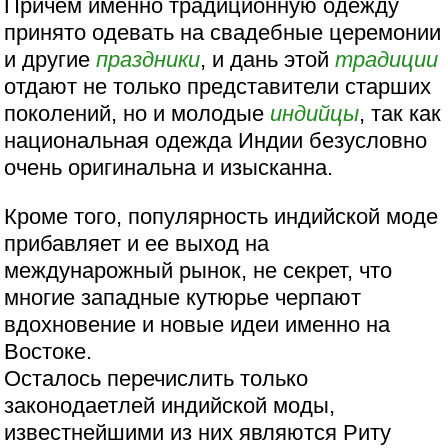
Причем именно традиционную одежду
принято одевать на свадебные церемонии
и другие
праздники
, и дань этой
традиции
отдают не только представители старших
поколений, но и молодые
индийцы
, так как
национальная одежда Индии безусловно
очень оригинальна и изысканна.
Кроме того, популярность индийской моде
прибавляет и ее выход на
междунарожный рынок, не секрет, что
многие западные кутюрье черпают
вдохновение и новые идеи именно на
Востоке.
Осталось перечислить только
законодаетлей индийской моды,
известнейшими из них являются Риту