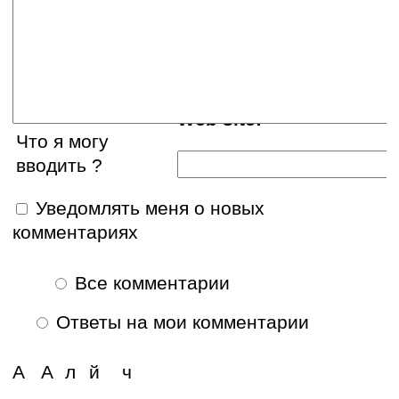
E-mail:
Web site:
Что я могу
вводить ?
Уведомлять меня о новых
комментариях
Все комментарии
Ответы на мои комментарии
А
А
л
й
ч