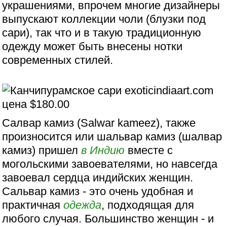
украшениями, впрочем многие дизайнеры
выпускают коллекции чоли (блузки под
сари), так что и в такую традиционную
одежду может быть внесены нотки
современных стилей.
Салвар камиз (Salwar kameez), также
произносится или шальвар камиз (шалвар
камиз) пришел
в Индию
вместе с
могольскими завоевателями, но навсегда
завоевал сердца индийских женщин.
Сальвар камиз - это очень удобная и
практичная
одежда
, подходящая для
любого случая. Большинство женщин - и