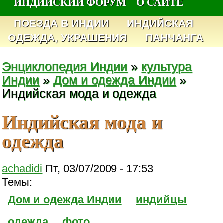
ИНДИЙСКИЙ ФОРУМ
О САЙТЕ
ПОЕЗДА В ИНДИИ
ИНДИЙСКАЯ
ОДЕЖДА, УКРАШЕНИЯ
ПАНЧАНГА
Энциклопедия Индии
»
культура
Индии
»
Дом и одежда Индии
»
Индийская мода и одежда
Индийская мода и
одежда
achadidi
Пт, 03/07/2009 - 17:53
Темы:
Дом и одежда Индии
индийцы
одежда
фото