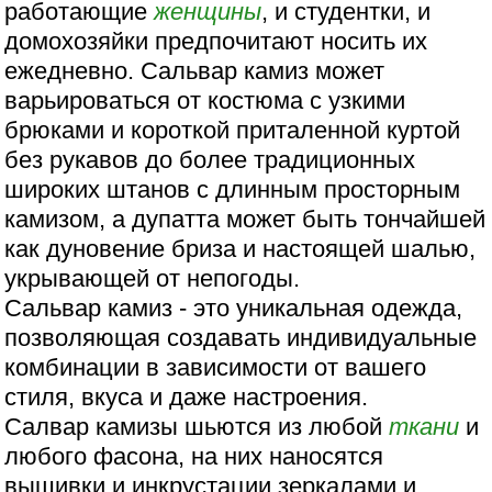
работающие
женщины
, и студентки, и
домохозяйки предпочитают носить их
ежедневно. Сальвар камиз может
варьироваться от костюма с узкими
брюками и короткой приталенной куртой
без рукавов до более традиционных
широких штанов с длинным просторным
камизом, а дупатта может быть тончайшей
как дуновение бриза и настоящей шалью,
укрывающей от непогоды.
Сальвар камиз - это уникальная одежда,
позволяющая создавать индивидуальные
комбинации в зависимости от вашего
стиля, вкуса и даже настроения.
Салвар камизы шьются из любой
ткани
и
любого фасона, на них наносятся
вышивки и инкрустации зеркалами и