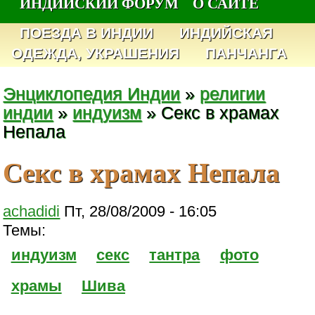
ИНДИЙСКИЙ ФОРУМ
О САЙТЕ
ПОЕЗДА В ИНДИИ
ИНДИЙСКАЯ
ОДЕЖДА, УКРАШЕНИЯ
ПАНЧАНГА
Энциклопедия Индии
»
религии
индии
»
индуизм
» Секс в храмах
Непала
Секс в храмах Непала
achadidi
Пт, 28/08/2009 - 16:05
Темы:
индуизм
секс
тантра
фото
храмы
Шива