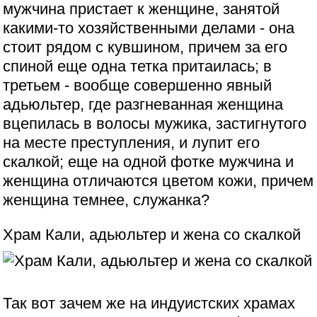
мужчина пристает к женщине, занятой
какими-то хозяйственными делами - она
стоит рядом с кувшином, причем за его
спиной еще одна тетка притаилась; в
третьем - вообще совершенно явный
адьюльтер, где разгневанная женщина
вцепилась в волосы мужика, застигнутого
на месте преступления, и лупит его
скалкой; еще на одной фотке мужчина и
женщина отличаются цветом кожи, причем
женщина темнее, служанка?
Храм Кали, адьюльтер и жена со скалкой
Так вот зачем же на индуистских храмах