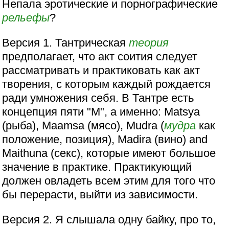
Непала эротические и порнографические
рельефы
?
Версия 1. Тантрическая
теория
предполагает, что акт соития следует
рассматривать и практиковать как акт
творения, с которым каждый рождается
ради умножения себя. В Тантре есть
концепция пяти "М", а именно: Matsya
(рыба), Maamsa (мясо), Mudra (
мудра
как
положение, позиция), Madira (вино) and
Maithuna (секс), которые имеют большое
значение в практике. Практикующий
должен овладеть всем этим для того что
бы перерасти, выйти из зависимости.
Версия 2. Я слышала одну байку, про то,