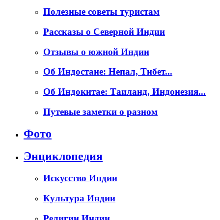
Полезные советы туристам
Рассказы о Северной Индии
Отзывы о южной Индии
Об Индостане: Непал, Тибет...
Об Индокитае: Таиланд, Индонезия...
Путевые заметки о разном
Фото
Энциклопедия
Искусство Индии
Культура Индии
Религии Индии