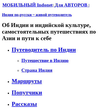
МОБИЛЬНЫЙ Indonet
Для АВТОРОВ
|
|
Индия по-русски ~ живой путеводитель
Об Индии и индийской культуре,
самостоятельных путешествиях по
Азии и пути к себе
Путеводитель по Индии
Путешествие в Индию
Страна Индия
Маршруты
Попутчики
Рассказы