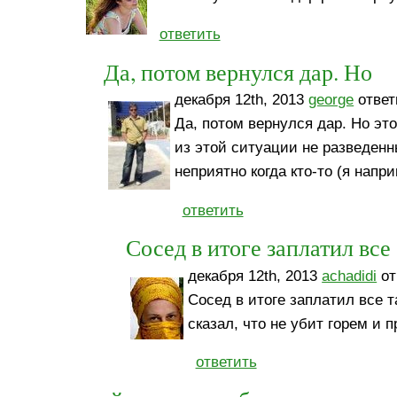
ответить
Да, потом вернулся дар. Но
декабря 12th, 2013
george
ответ
Да, потом вернулся дар. Но это
из этой ситуации не разведен
неприятно когда кто-то (я напр
ответить
Сосед в итоге заплатил все
декабря 12th, 2013
achadidi
от
Сосед в итоге заплатил все 
сказал, что не убит горем и 
ответить