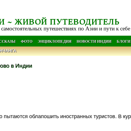
И ~ ЖИВОЙ ПУТЕВОДИТЕЛЬ
 самостоятельных путешествиях по Азии и пути к себе
АССКАЗЫ
ФОТО
ЭНЦИКЛОПЕДИЯ
НОВОСТИ ИНДИИ
БЛОГИ
НЧАНГА
ово в Индии
 пытаются облапошить иностранных туристов. В кур