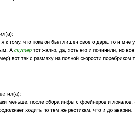
ил(а):
 я к тому, что пока он был лишен своего дара, то и мне
ным. А
скутер
тот жалко, да, хоть его и починили, но все
имер) вот так с размаху на полной скорости поребриком 
ветил(а):
таки меньше, после сбора инфы с фоейнеров и локалов, 
продолжает ходить по тем же рестикам, что и до аварии.