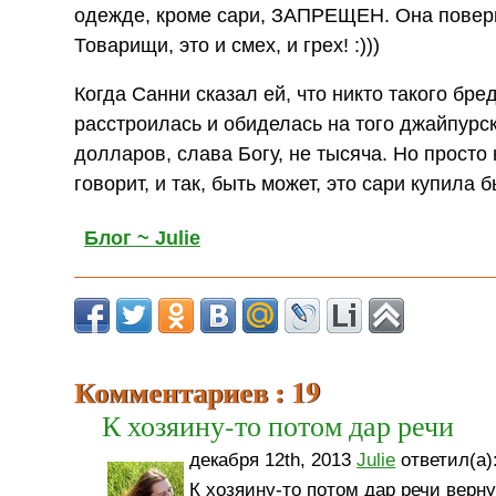
одежде, кроме сари, ЗАПРЕЩЕН. Она повери
Товарищи, это и смех, и грех! :)))
Когда Санни сказал ей, что никто такого бр
расстроилась и обиделась на того джайпурско
долларов, слава Богу, не тысяча. Но просто
говорит, и так, быть может, это сари купила б
Блог ~ Julie
Комментариев : 19
К хозяину-то потом дар речи
декабря 12th, 2013
Julie
ответил(а)
К хозяину-то потом дар речи верну