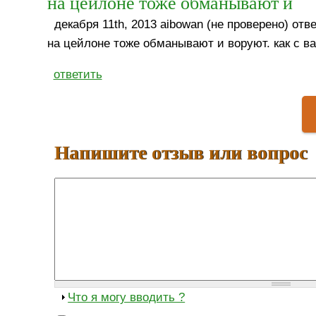
на цейлоне тоже обманывают и
декабря 11th, 2013 aibowan (не проверено) отве
на цейлоне тоже обманывают и воруют. как с в
ответить
Напишите отзыв или вопрос
Что я могу вводить ?