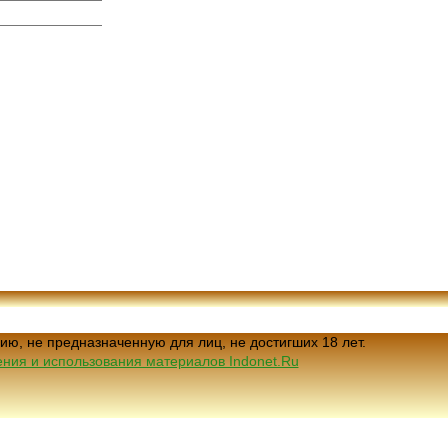
ию, не предназначенную для лиц, не достигших 18 лет.
ния и использования материалов Indonet.Ru