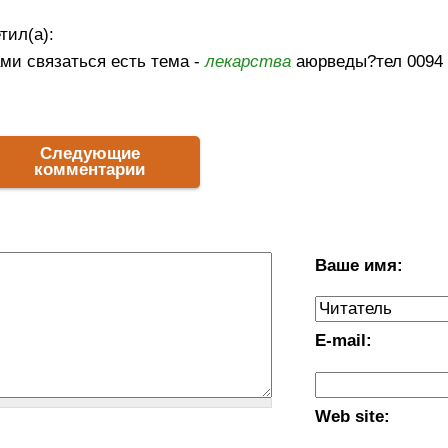
тил(а):
ами связаться есть тема -
лекарства
аюрведы?тел 0094 
Следующие
комментарии
Ваше имя:
E-mail:
Web site: