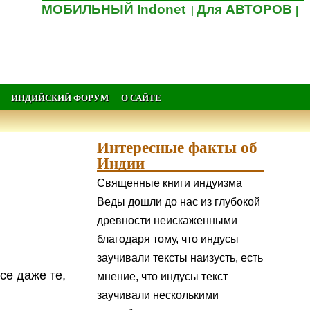
МОБИЛЬНЫЙ Indonet
Для АВТОРОВ
|
|
ИНДИЙСКИЙ ФОРУМ
О САЙТЕ
Интересные факты об
Индии
Священные книги индуизма
Веды дошли до нас из глубокой
древности неискаженными
благодаря тому, что индусы
заучивали тексты наизусть, есть
се даже те,
мнение, что индусы текст
заучивали несколькими