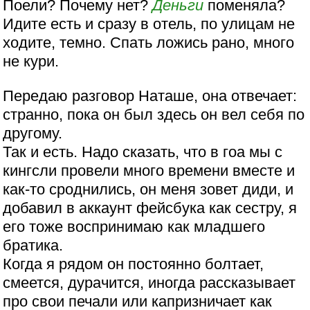
Поели? Почему нет?
Деньги
поменяла?
Идите есть и сразу в отель, по улицам не
ходите, темно. Спать ложись рано, много
не кури.
Передаю разговор Наташе, она отвечает:
странно, пока он был здесь он вел себя по
другому.
Так и есть. Надо сказать, что в гоа мы с
кингсли провели много времени вместе и
как-то сроднились, он меня зовет диди, и
добавил в аккаунт фейсбука как сестру, я
его тоже воспринимаю как младшего
братика.
Когда я рядом он постоянно болтает,
смеется, дурачится, иногда рассказывает
про свои печали или капризничает как