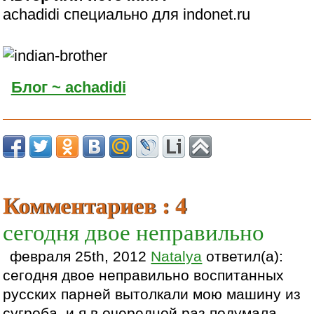
achadidi специально для indonet.ru
Блог ~ achadidi
Комментариев : 4
сегодня двое неправильно
февраля 25th, 2012
Natalya
ответил(а):
сегодня двое неправильно воспитанных
русских парней вытолкали мою машину из
сугроба. и я в очередной раз подумала -