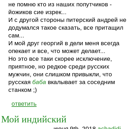
не помню кто из наших попутчиков -
йожиков сие изрек...
И с другой стороны питерский андрей не
додумался такое сказать, все притащил
сам...
И мой друг георгий в дели меня всегда
опекает и все, что может делает...
Но это все таки скорее исключение,
приятное, но редкое среди русских
мужчин, они слишком привыкли, что
русская
баба
вкалывает за соседним
станком ;)
ответить
Мой индийский
июня 9th, 2018
achadidi