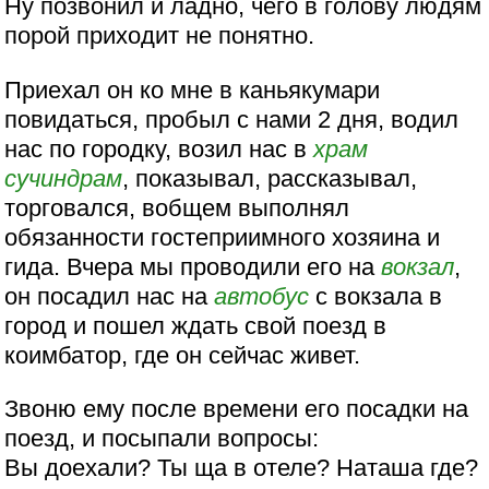
Ну позвонил и ладно, чего в голову людям
порой приходит не понятно.
Приехал он ко мне в каньякумари
повидаться, пробыл с нами 2 дня, водил
нас по городку, возил нас в
храм
сучиндрам
, показывал, рассказывал,
торговался, вобщем выполнял
обязанности гостеприимного хозяина и
гида. Вчера мы проводили его на
вокзал
,
он посадил нас на
автобус
с вокзала в
город и пошел ждать свой поезд в
коимбатор, где он сейчас живет.
Звоню ему после времени его посадки на
поезд, и посыпали вопросы:
Вы доехали? Ты ща в отеле? Наташа где?