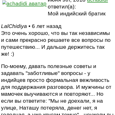
ответил(а):
Мой индийский братик
LalChidiya
• 6 лет назад
Это очень хорошо, что вы так независимы
и сами прекрасно решаете все вопросы по
путешествию... И дальше держитесь так
же! :)
По-моему, давать полезные советы и
задавать "заботливые" вопросы - у
индийцев просто формальная вежливость
для поддержания разговора. И мужчины от
мамочек выучиваются и повторяют... Но
если вы ответите: "Мы не доехали, я на
улице, Наташу потеряла, денег нет, я
голодная, а уже кругом темно" - неужели вы