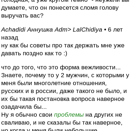
думаете, что он понесется сломя голову
выручать вас?
Achadidi Аннушка Adm> LalChidiya
• 6 лет
назад
ну как бы советы про так держать мне уже
давать поздно как то :)
что до того, что это форма вежливости...
Знаете, почему то у 2 мужчин, с которыми у
меня были многолетние отношения,
русских и в россии, даже такого не было, и
их бы такая постановка вопроса наверное
озадачила бы...
Ну я обычно свои
проблемы
на других не
сваливаю, и не сказалы бы так наверное,
но когда у меня были небольшие