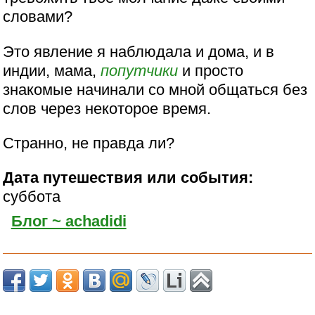
словами?
Это явление я наблюдала и дома, и в
индии, мама,
попутчики
и просто
знакомые начинали со мной общаться без
слов через некоторое время.
Странно, не правда ли?
Дата путешествия или события:
суббота
Блог ~ achadidi