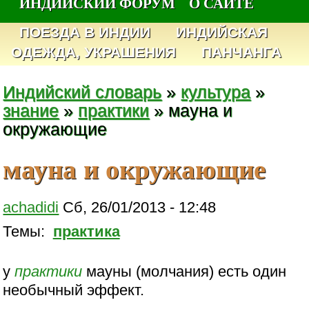
ИНДИЙСКИЙ ФОРУМ
О САЙТЕ
ПОЕЗДА В ИНДИИ
ИНДИЙСКАЯ
ОДЕЖДА, УКРАШЕНИЯ
ПАНЧАНГА
Индийский словарь
»
культура
»
знание
»
практики
» мауна и
окружающие
мауна и окружающие
achadidi
Сб, 26/01/2013 - 12:48
Темы:
практика
у
практики
мауны (молчания) есть один
необычный эффект.