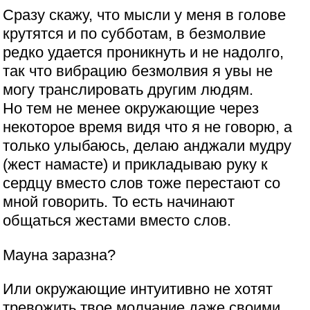
Сразу скажу, что мысли у меня в голове
крутятся и по субботам, в безмолвие
редко удается проникнуть и не надолго,
так что вибрацию безмолвия я увы не
могу транслировать другим людям.
Но тем не менее окружающие через
некоторое время видя что я не говорю, а
только улыбаюсь, делаю анджали мудру
(жест намасте) и прикладываю руку к
сердцу вместо слов тоже перестают со
мной говорить. То есть начинают
общаться жестами вместо слов.
Мауна заразна?
Или окружающие интуитивно не хотят
тревожить твое молчание даже своими