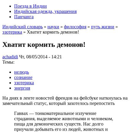
Поезда в Индии
Индийская одежда, украшения
Панчанга
Индийский словарь
»
науки
»
философия
»
путь жизни
»
эзотерика
» Хватит кормить демонов!
Хватит кормить демонов!
achadidi
Чт, 08/05/2014 - 14:21
Темы:
нелюдь
сознание
эзотерика
энергия
На днях в ленте новостей френдов на фейсбуке наткнулась на
замечательный статус, который захотелось перепостить
Гаввах — тонкоматериальное излучение
страдания, выделяемое животными и человеком,
пища для демонических существ. Нас долго
приучали добывать его из людей, животных и