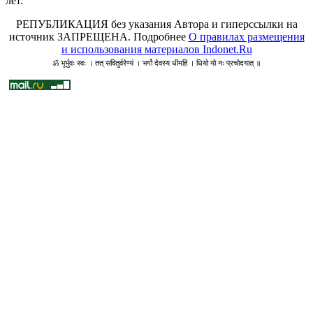
лет.
РЕПУБЛИКАЦИЯ без указания Автора и гиперссылки на
источник ЗАПРЕЩЕНА. Подробнее
О правилах размещения
и использования материалов Indonet.Ru
ॐ भूर्भुवः स्वः । तत् सवितुर्वरेण्यं । भर्गो देवस्य धीमहि । धियो यो नः प्रचोदयात् ॥