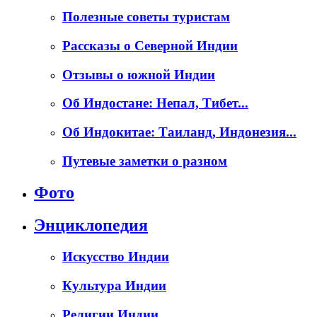
Полезные советы туристам
Рассказы о Северной Индии
Отзывы о южной Индии
Об Индостане: Непал, Тибет...
Об Индокитае: Таиланд, Индонезия...
Путевые заметки о разном
Фото
Энциклопедия
Искусство Индии
Культура Индии
Религии Индии