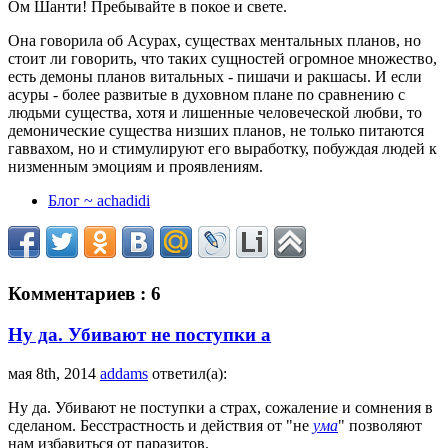
Ом Шанти! Пребывайте в покое и свете.
Она говорила об Асурах, существах ментальных планов, но
стоит ли говорить, что таких сущностей огромное множество,
есть демоны планов витальных - пишачи и ракшасы. И если
асуры - более развитые в духовном плане по сравнению с
людьми существа, хотя и лишенные человеческой любви, то
демонические существа низших планов, не только питаются
гаввахом, но и стимулируют его выработку, побуждая людей к
низменным эмоциям и проявлениям.
Блог ~ achadidi
Комментариев : 6
Ну да. Убивают не поступки а
мая 8th, 2014
addams
ответил(а):
Ну да. Убивают не поступки а страх, сожаление и сомнения в
сделаном. Бесстрастность и действия от "не
ума
" позволяют
нам избавиться от паразитов.