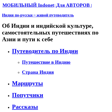
МОБИЛЬНЫЙ Indonet
Для АВТОРОВ
|
|
Индия по-русски ~ живой путеводитель
Об Индии и индийской культуре,
самостоятельных путешествиях по
Азии и пути к себе
Путеводитель по Индии
Путешествие в Индию
Страна Индия
Маршруты
Попутчики
Рассказы