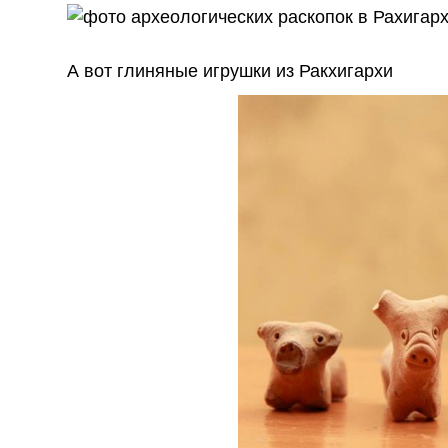
А вот глиняные игрушки из Ракхигархи