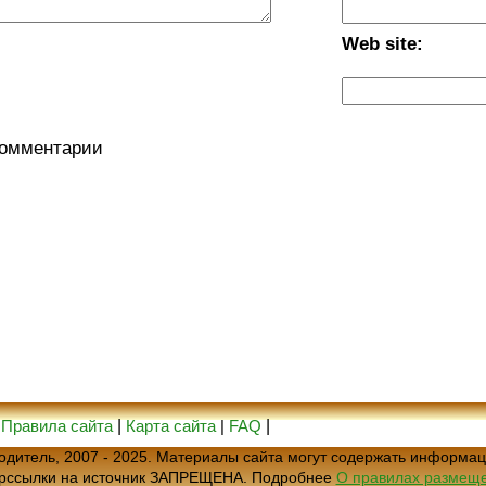
Web site:
комментарии
|
Правила сайта
|
Карта сайта
|
FAQ
|
еводитель, 2007 - 2025. Материалы сайта могут содержать информац
ерссылки на источник ЗАПРЕЩЕНА. Подробнее
О правилах размеще