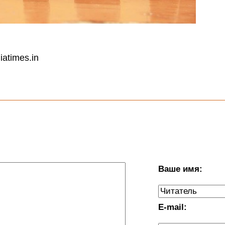
iatimes.in
Ваше имя:
E-mail: