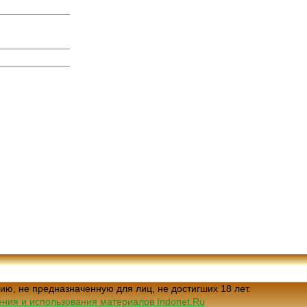
ию, не предназначенную для лиц, не достигших 18 лет.
ния и использования материалов Indonet.Ru