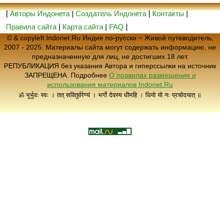
|
Авторы Индонета
|
Создатель Индонета
|
Контакты
|
Правила сайта
|
Карта сайта
|
FAQ
|
© & copyleft Indonet.Ru Индия по-русски ~ Живой путеводитель,
2007 - 2025. Материалы сайта могут содержать информацию, не
предназначенную для лиц, не достигших 18 лет.
РЕПУБЛИКАЦИЯ без указания Автора и гиперссылки на источник
ЗАПРЕЩЕНА. Подробнее
О правилах размещения и
использования материалов Indonet.Ru
ॐ भूर्भुवः स्वः । तत् सवितुर्वरेण्यं । भर्गो देवस्य धीमहि । धियो यो नः प्रचोदयात् ॥