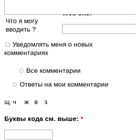
Web site:
Что я могу
вводить ?
Уведомлять меня о новых
комментариях
Все комментарии
Ответы на мои комментарии
щ
ч
ж
в
з
Буквы кода см. выше:
*