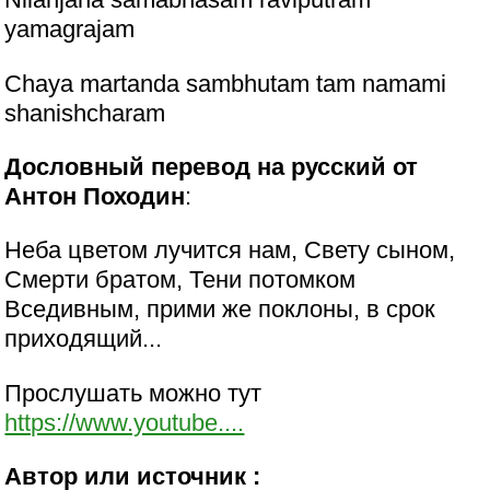
yamagrajam
Chaya martanda sambhutam tam namami
shanishcharam
Дословный перевод на русский от
Антон Походин
:
Неба цветом лучится нам, Свету сыном,
Смерти братом, Тени потомком
Вседивным, прими же поклоны, в срок
приходящий...
Прослушать можно тут
https://www.youtube....
Автор или источник :