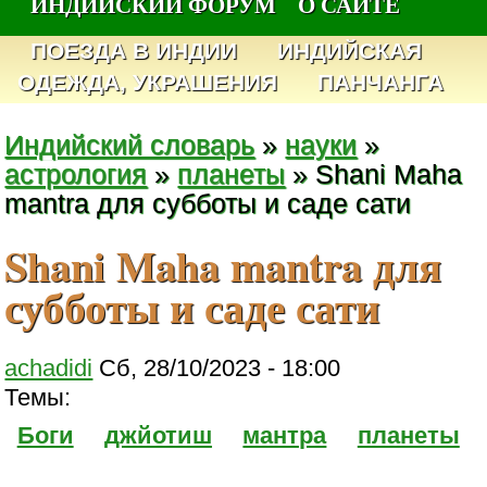
ИНДИЙСКИЙ ФОРУМ
О САЙТЕ
ПОЕЗДА В ИНДИИ
ИНДИЙСКАЯ
ОДЕЖДА, УКРАШЕНИЯ
ПАНЧАНГА
Индийский словарь
»
науки
»
астрология
»
планеты
» Shani Maha
mantra для субботы и саде сати
Shani Maha mantra для
субботы и саде сати
achadidi
Сб, 28/10/2023 - 18:00
Темы:
Боги
джйотиш
мантра
планеты