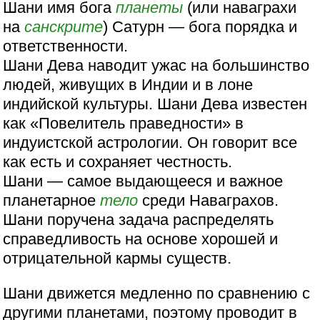
Шани имя бога
планеты
(или наваграхи
на
санскрите
) Сатурн — бога порядка и
ответственности.
Шани Дева наводит ужас на большинство
людей, живущих в Индии и в лоне
индийской культуры. Шани Дева известен
как «Повелитель праведности» в
индуистской астрологии. Он говорит все
как есть и сохраняет честность.
Шани — самое выдающееся и важное
планетарное
тело
среди Наваграхов.
Шани поручена задача распределять
справедливость на основе хорошей и
отрицательной кармы существ.
Шани движется медленно по сравнению с
другими планетами, поэтому проводит в