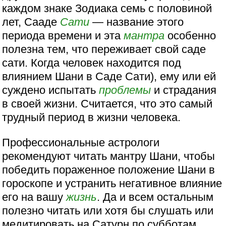
каждом знаке Зодиака семь с половиной
лет, Сааде
Сати
— название этого
периода времени и эта
мантра
особенно
полезна тем, что переживает свой саде
сати. Когда человек находится под
влиянием Шани в Саде Сати), ему или ей
суждено испытать
проблемы
и страдания
в своей жизни. Считается, что это самый
трудный период в жизни человека.
Профессиональные астрологи
рекомендуют читать мантру Шани, чтобы
победить пораженное положение Шани в
гороскопе и устранить негативное влияние
его на вашу
жизнь
. Да и всем остальным
полезно читать или хотя бы слушать или
медитировать на Сатурн по субботам.