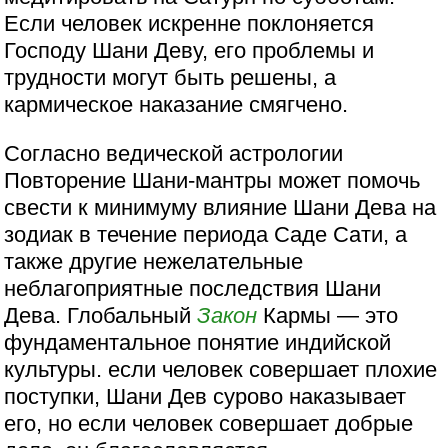
Если человек искренне поклоняется
Господу Шани Деву, его проблемы и
трудности могут быть решены, а
кармическое наказание смягчено.
Согласно ведической астрологии
Повторение Шани-мантры может помочь
свести к минимуму влияние Шани Дева на
зодиак в течение периода Саде Сати, а
также другие нежелательные
неблагоприятные последствия Шани
Дева. Глобальный
Закон
Кармы — это
фундаментальное понятие индийской
культуры. если человек совершает плохие
поступки, Шани Дев сурово наказывает
его, но если человек совершает добрые