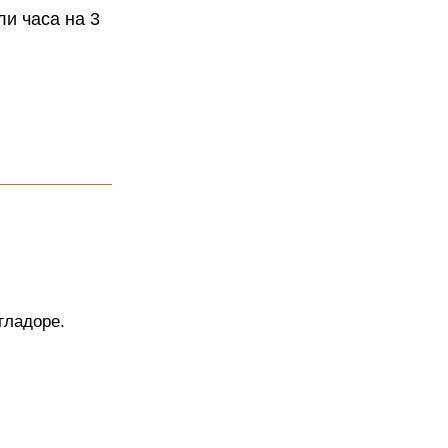
ли часа на 3
гладоре.