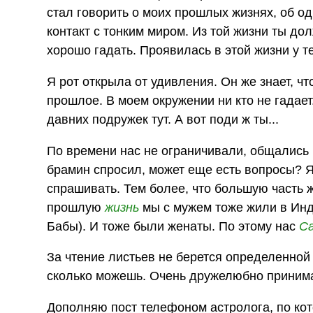
стал говорить о моих прошлых жизнях, об од
контакт с тонким миром. Из той жизни ты до
хорошо гадать. Проявилась в этой жизни у те
Я рот открыла от удивления. Он же знает, ч
прошлое. В моем окружении ни кто не гадает.
давних подружек тут. А вот поди ж ты...
По времени нас не ограничивали, общались 
брамин спросил, может еще есть вопросы? Я 
спрашивать. Тем более, что большую часть ж
прошлую
жизнь
мы с мужем тоже жили в Ин
Бабы). И тоже были женаты. По этому нас
С
За чтение листьев не берется определенной
сколько можешь. Очень дружелюбно приним
Дополняю пост телефоном астролога, по кот