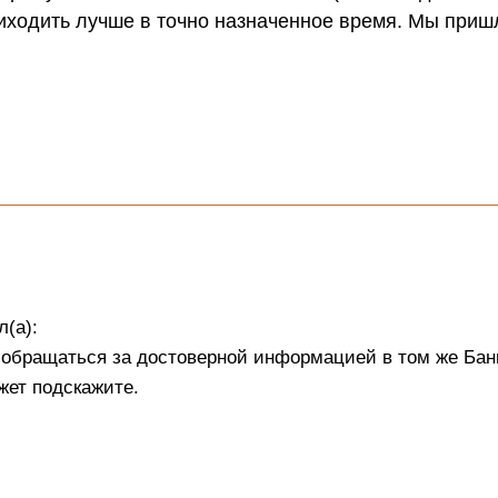
риходить лучше в точно назначенное время. Мы приш
л(а):
м обращаться за достоверной информацией в том же Бан
жет подскажите.