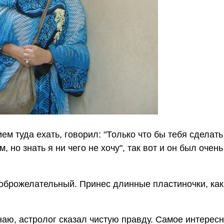
ем туда ехать, говорил: "Только что бы тебя сделать
, но знать я ни чего не хочу", так вот и он был очен
оброжелательный. Принес длинные пластиночки, как
наю, астролог сказал чистую правду. Самое интересн