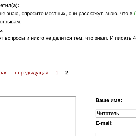
етил(а):
 не знаю, спросите местных, они расскажут. знаю, что в
 отзывам.
ь.
вопросы и никто не делится тем, что знает. И писать 
вая
‹ предыдущая
1
2
Ваше имя:
E-mail: