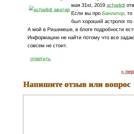
мая 31st, 2019
achadidi
отв
Если вы про
Бангалор
, то
был хороший астролог по
А мой в Ришикеше, в блоге подробности ест
Информацию не найти потому что все задают 
совсем не стоит.
ответить
« пер
Напишите отзыв или вопрос