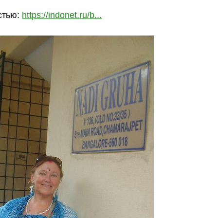
стью:
https://indonet.ru/b...