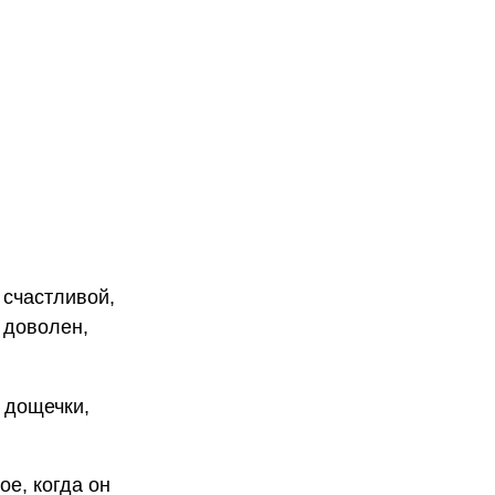
 счастливой,
ь доволен,
 дощечки,
ое, когда он