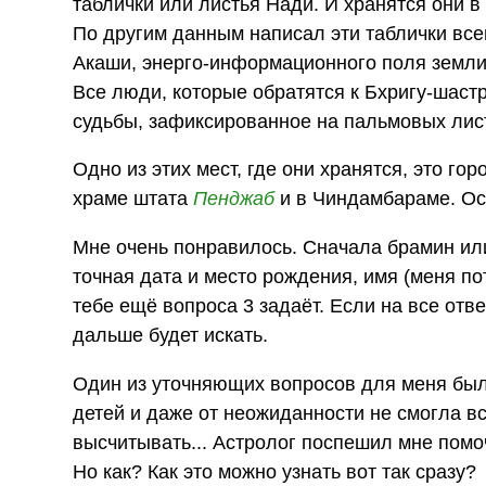
таблички или листья Нади. И хранятся они в
По другим данным написал эти таблички всег
Акаши, энерго-информационного поля земли
Все люди, которые обратятся к Бхригу-шаст
судьбы, зафиксированное на пальмовых лис
Одно из этих мест, где они хранятся, это гор
храме штата
Пенджаб
и в Чиндамбараме. Ост
Мне очень понравилось. Сначала брамин ил
точная дата и место рождения, имя (меня по
тебе ещё вопроса 3 задаёт. Если на все отвеч
дальше будет искать.
Один из уточняющих вопросов для меня был: 
детей и даже от неожиданности не смогла вс
высчитывать... Астролог поспешил мне помоч
Но как? Как это можно узнать вот так сразу?