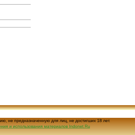
ию, не предназначенную для лиц, не достигших 18 лет.
ния и использования материалов Indonet.Ru