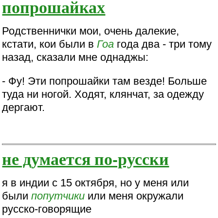
попрошайках
Родственнички мои, очень далекие,
кстати, кои были в
Гоа
года два - три тому
назад, сказали мне однаджы:
- Фу! Эти попрошайки там везде! Больше
туда ни ногой. Ходят, клянчат, за одежду
дергают.
не думается по-русски
я в индии с 15 октября, но у меня или
были
попутчики
или меня окружали
русско-говорящие