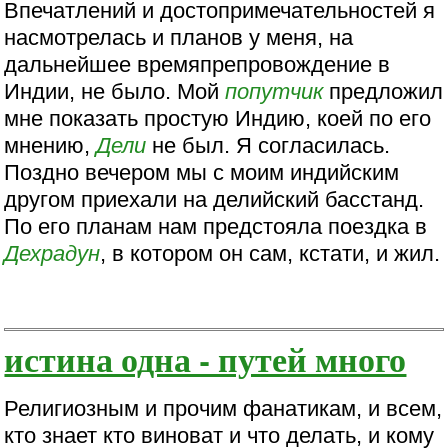
Впечатлений и достопримечательностей я
насмотрелась и планов у меня, на
дальнейшее времяпрепровождение в
Индии, не было. Мой
попутчик
предложил
мне показать простую Индию, коей по его
мнению,
Дели
не был. Я согласилась.
Поздно вечером мы с моим индийским
другом приехали на делийский басстанд.
По его планам нам предстояла поездка в
Дехрадун
, в котором он сам, кстати, и жил.
истина одна - путей много
Религиозным и прочим фанатикам, и всем,
кто знает кто виноват и что делать, и кому