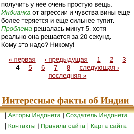
получить у нее очень простую вещь.
Индианка
от агрессии и чувства вины еще
более теряется и еще сильнее тупит.
Проблема
решалась минут 5, хотя
реально она решается за 20 секунд.
Кому это надо? Никому!
« первая
‹ предыдущая
1
2
3
4
5
6
7
8
следующая ›
последняя »
Интересные факты об Индии
|
Авторы Индонета
|
Создатель Индонета
|
|
Контакты
|
Правила сайта
Карта сайта