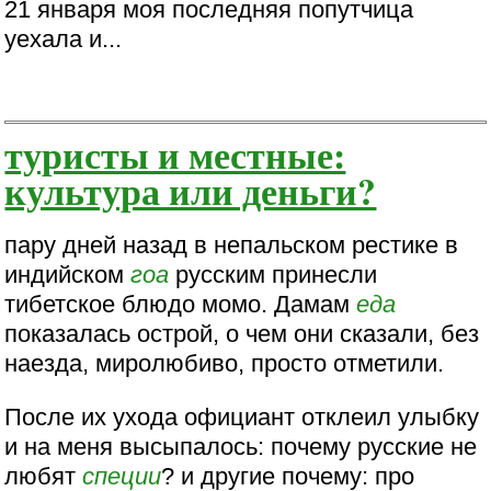
21 января моя последняя попутчица
уехала и...
туристы и местные:
культура или деньги?
пару дней назад в непальском рестике в
индийском
гоа
русским принесли
тибетское блюдо момо. Дамам
еда
показалась острой, о чем они сказали, без
наезда, миролюбиво, просто отметили.
После их ухода официант отклеил улыбку
и на меня высыпалось: почему русские не
любят
специи
? и другие почему: про