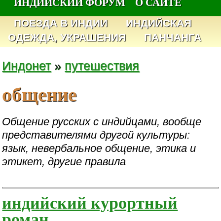
ИНДИЙСКИЙ ФОРУМ
О САЙТЕ
ПОЕЗДА В ИНДИИ
ИНДИЙСКАЯ
ОДЕЖДА, УКРАШЕНИЯ
ПАНЧАНГА
Индонет
»
путешествия
общение
Общение русских с индийцами, вообще
представителями другой культуры:
язык, невербальное общение, этика и
этикет, другие правила
индийский курортный
роман