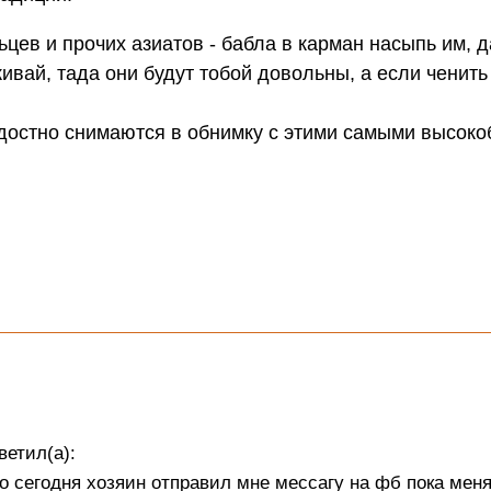
цев и прочих азиатов - бабла в карман насыпь им, 
ивай, тада они будут тобой довольны, а если ченить 
радостно снимаются в обнимку с этими самыми высо
ветил(а):
то сегодня хозяин отправил мне мессагу на фб пока мен