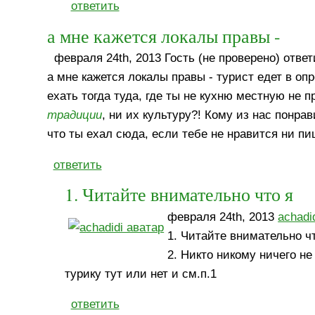
ответить
а мне кажется локалы правы -
февраля 24th, 2013 Гость (не проверено) ответ
а мне кажется локалы правы - турист едет в оп
ехать тогда туда, где ты не кухню местную не 
традиции
, ни их культуру?! Кому из нас пон
что ты ехал сюда, если тебе не нравится ни п
ответить
1. Читайте внимательно что я
февраля 24th, 2013
achadi
1. Читайте внимательно ч
2. Никто никому ничего не
турику тут или нет и см.п.1
ответить