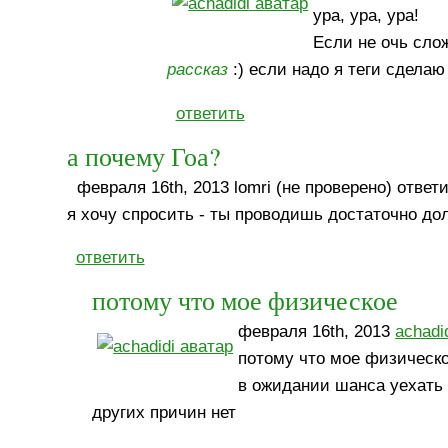
ура, ура, ура!
Если не очь слож
рассказ
:) если надо я теги сделаю
ответить
а почему Гоа?
февраля 16th, 2013 lomri (не проверено) ответи
я хочу спросить - ты проводишь достаточно до
ответить
потому что мое физическое
февраля 16th, 2013
achadi
потому что мое физическ
в ожидании шанса уехать
других причин нет