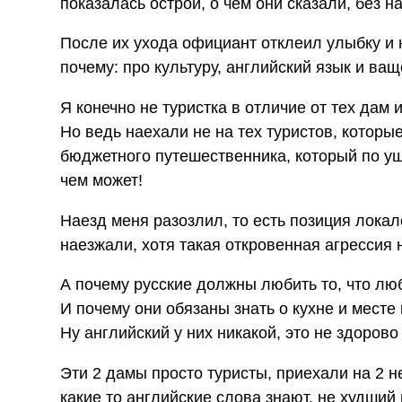
показалась острой, о чем они сказали, без 
После их ухода официант отклеил улыбку и
почему: про культуру, английский язык и ващ
Я конечно не туристка в отличие от тех дам 
Но ведь наехали не на тех туристов, которы
бюджетного путешественника, который по уш
чем может!
Наезд меня разозлил, то есть позиция локал
наезжали, хотя такая откровенная агрессия
А почему русские должны любить то, что лю
И почему они обязаны знать о кухне и месте
Ну английский у них никакой, это не здорово 
Эти 2 дамы просто туристы, приехали на 2 н
какие то английские слова знают, не худший 