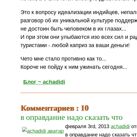
Это к вопросу идеализации индийцев, непаль
разговор об их уникальной культуре поддерж
не достоин быть человеком в их глазах...
И при этом они улыбаются изо всех сил и 
туристами - любой каприз за ваши деньги!
Чето мне стало противно как то...
Короче не пойду к ним ужинать сегодня...
Блог ~ achadidi
Комментариев : 10
в оправдание надо сказать что
февраля 3rd, 2013
achadidi
от
в оправдание надо сказать ч