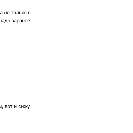
а не только в
 надо заранее
, вот и сижу