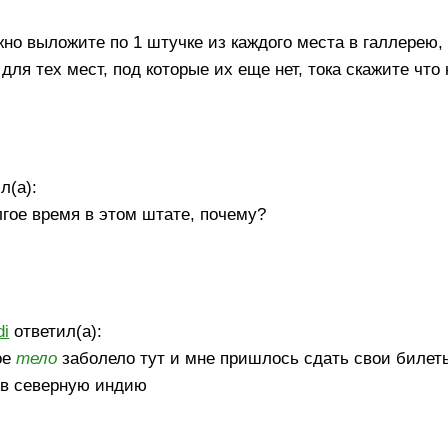
но выложите по 1 штучке из каждого места в галлерею, 
 для тех мест, под которые их еще нет, тока скажите что
л(а):
лгое время в этом штате, почему?
di
ответил(а):
ое
тело
заболело тут и мне пришлось сдать свои билеты
 в северную индию