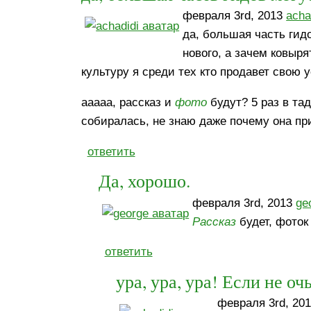
февраля 3rd, 2013
acha
да, большая часть гидо
нового, а зачем ковыр
культуру я среди тех кто продавет свою у
ааааа, рассказ и
фото
будут? 5 раз в та
собиралась, не знаю даже почему она пр
ответить
Да, хорошо.
февраля 3rd, 2013
ge
Рассказ
будет, фоток
ответить
ура, ура, ура! Если не оч
февраля 3rd, 20