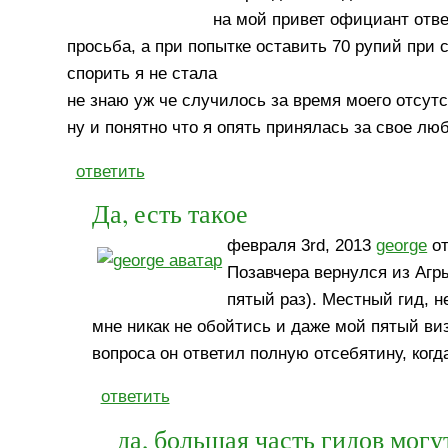
на мой привет официант отв
просьба, а при попытке оставить 70 рупий при с
спорить я не стала
не знаю уж че случилось за время моего отсутс
ну и понятно что я опять принялась за свое люб
ответить
Да, есть такое
февраля 3rd, 2013
george
от
Позавчера вернулся из Агры
пятый раз). Местный гид, н
мне никак не обойтись и даже мой пятый ви
вопроса он ответил полную отсебятину, когд
ответить
да, большая часть гидов могу