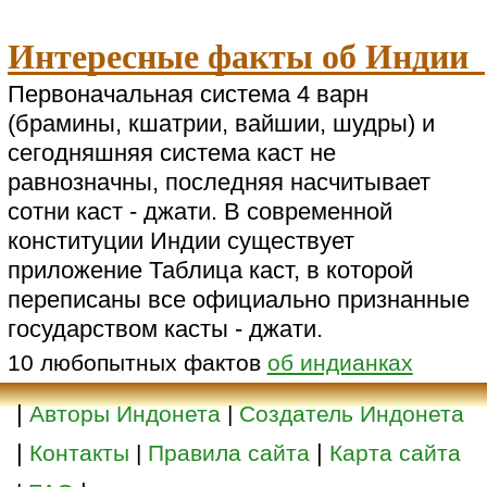
Интересные факты об Индии
Первоначальная система 4 варн
(брамины, кшатрии, вайшии, шудры) и
сегодняшняя система каст не
равнозначны, последняя насчитывает
сотни каст - джати. В современной
конституции Индии существует
приложение Таблица каст, в которой
переписаны все официально признанные
государством касты - джати.
10 любопытных фактов
об индианках
|
Авторы Индонета
|
Создатель Индонета
|
|
Контакты
|
Правила сайта
Карта сайта