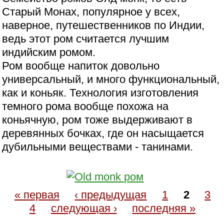
Старый Монах, популярное у всех,
наверное, путешественников по Индии,
ведь этот ром считается лучшим
индийским ромом.
Ром вообще напиток довольно
универсальный, и много функциональный,
как и коньяк. Технология изготовления
темного рома вообще похожа на
коньячную, ром тоже выдерживают в
деревянных бочках, где он насыщается
дубильными веществами - танинами.
« первая
‹ предыдущая
1
2
3
4
следующая ›
последняя »