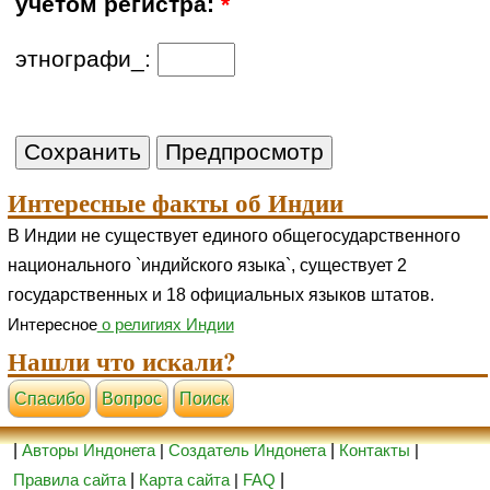
учетом регистра:
*
этнографи_:
Интересные факты об Индии
В Индии не существует единого общегосударственного
национального `индийского языка`, существует 2
государственных и 18 официальных языков штатов.
Интересное
о религиях Индии
Нашли что искали?
Cпасибо
Вопрос
Поиск
|
Авторы Индонета
|
Создатель Индонета
|
Контакты
|
Правила сайта
|
Карта сайта
|
FAQ
|