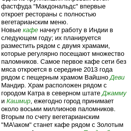
фастфуда "Макдональдс" впервые
откроет рестораны с полностью
вегетарианским меню.
Новые
кафе
начнут работу в Индии в
следующем году; их планируется
разместить рядом с двумя храмами,
которые регулярно посещают множество
паломников. Самое первое кафе сети без
мяса откроется в середине 2013 года
рядом с пещерным храмом Вайшно
Деви
Мандир. Храм расположен рядом с
городом Катра в северном штате
Джамму
и
Кашмир
, ежегодно город принимает
около восьми миллионов паломников.
Вторым по счету вегетарианским
"МА\аком" станет кафе рядом с Золотым