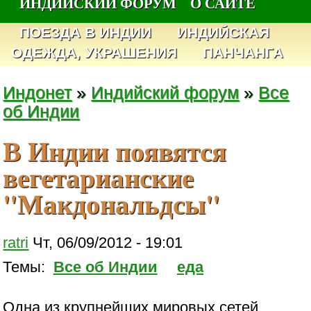
ИНДИЙСКИЙ ФОРУМ
О САЙТЕ
ПОЕЗДА В ИНДИИ
ИНДИЙСКАЯ
ОДЕЖДА, УКРАШЕНИЯ
ПАНЧАНГА
Индонет
»
Индийский форум
»
Все
об Индии
В Индии появятся
вегетарианские
"Макдональдсы"
ratri
Чт, 06/09/2012 - 19:01
Темы:
Все об Индии
еда
Одна из крупнейших мировых сетей