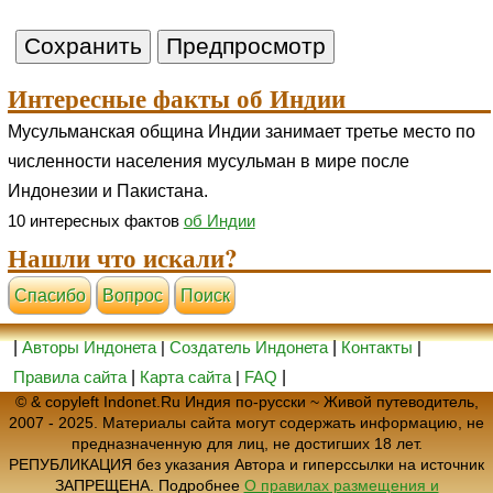
Интересные факты об Индии
Мусульманская община Индии занимает третье место по
численности населения мусульман в мире после
Индонезии и Пакистана.
10 интересных фактов
об Индии
Нашли что искали?
Cпасибо
Вопрос
Поиск
|
Авторы Индонета
|
Создатель Индонета
|
Контакты
|
Правила сайта
|
Карта сайта
|
FAQ
|
© & copyleft Indonet.Ru Индия по-русски ~ Живой путеводитель,
2007 - 2025. Материалы сайта могут содержать информацию, не
предназначенную для лиц, не достигших 18 лет.
РЕПУБЛИКАЦИЯ без указания Автора и гиперссылки на источник
ЗАПРЕЩЕНА. Подробнее
О правилах размещения и