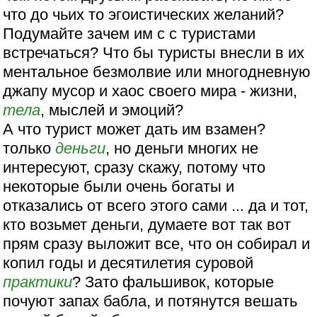
что до чьих то эгоистических желаний?
Подумайте зачем им с с туристами
встречаться? Что бы туристы внесли в их
ментальное безмолвие или многодневную
джапу мусор и хаос своего мира - жизни,
тела
, мыслей и эмоций?
А что турист может дать им взамен?
только
деньги
, но деньги многих не
интересуют, сразу скажу, потому что
некоторые были очень богаты и
отказались от всего этого сами ... да и тот,
кто возьмет деньги, думаете вот так вот
прям сразу выложит все, что он собирал и
копил годы и десятилетия суровой
практики
? Зато фальшивок, которые
почуют запах бабла, и потянутся вешать