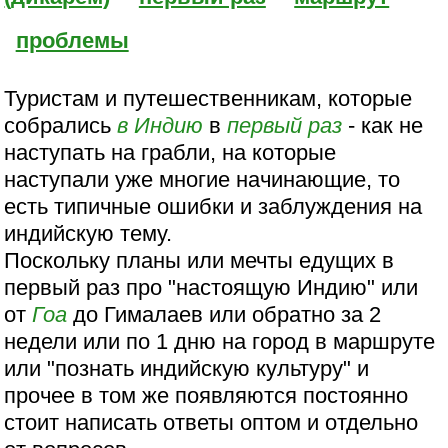
проблемы
Туристам и путешественникам, которые
собрались
в Индию
в
первый раз
- как не
наступать на грабли, на которые
наступали уже многие начинающие, то
есть типичные ошибки и заблуждения на
индийскую тему.
Поскольку планы или мечты едущих в
первый раз про "настоящую Индию" или
от
Гоа
до Гималаев или обратно за 2
недели или по 1 дню на город в маршруте
или "познать индийскую культуру" и
прочее в том же появляются постоянно
стоит написать ответы оптом и отдельно