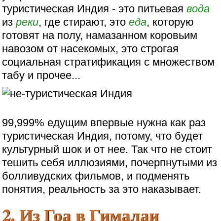
туристическая Индия - это питьевая
вода
из
реки
, где стирают, это
еда
, которую
готовят на полу, намазанном коровьим
навозом от насекомых, это строгая
социальная стратификация с множеством
табу и прочее...
99,999% едущим впервые нужна как раз
туристическая Индия, потому, что будет
культурный шок и от нее. Так что не стоит
тешить себя иллюзиями, почерпнутыми из
болливудских фильмов, и подменять
понятия, реальность за это наказывает.
2. Из Гоа в Гималаи