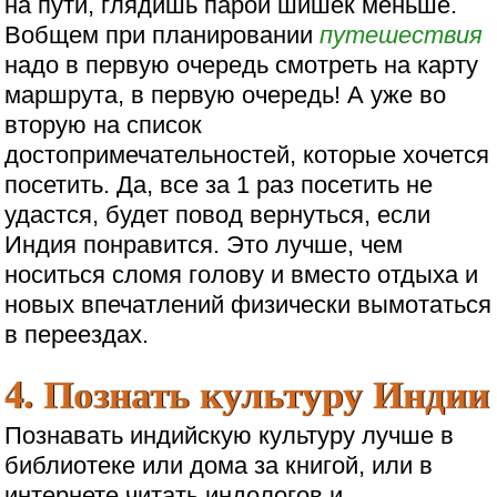
на пути, глядишь парой шишек меньше.
Вобщем при планировании
путешествия
надо в первую очередь смотреть на карту
маршрута, в первую очередь! А уже во
вторую на список
достопримечательностей, которые хочется
посетить. Да, все за 1 раз посетить не
удастся, будет повод вернуться, если
Индия понравится. Это лучше, чем
носиться сломя голову и вместо отдыха и
новых впечатлений физически вымотаться
в переездах.
4. Познать культуру Индии
Познавать индийскую культуру лучше в
библиотеке или дома за книгой, или в
интернете читать индологов и