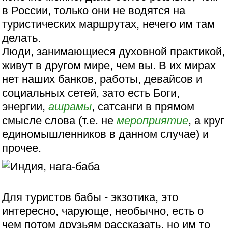
в России, только они не водятся на
туристических маршрутах, нечего им там
делать.
Люди, занимающиеся духовной практикой,
живут в другом мире, чем вы. В их мирах
нет наших банков, работы, девайсов и
социальных сетей, зато есть Боги,
энергии,
ашрамы
, сатсанги в прямом
смысле слова (т.е. не
мероприятие
, а круг
единомышленников в данном случае) и
прочее.
Для туристов бабы - экзотика, это
интересно, чарующе, необычно, есть о
чем потом друзьям рассказать, но им то