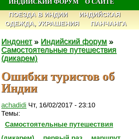
ИНДИЙСКИЙ ФОРУМ
О САЙТЕ
ПОЕЗДА В ИНДИИ
ИНДИЙСКАЯ
ОДЕЖДА, УКРАШЕНИЯ
ПАНЧАНГА
Индонет
»
Индийский форум
»
Самостоятельные путешествия
(дикарем)
Ошибки туристов об
Индии
achadidi
Чт, 16/02/2017 - 23:10
Темы:
Самостоятельные путешествия
(дикарем)
первый раз
маршрут