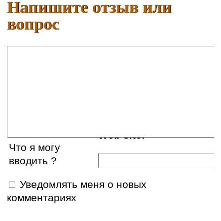
Напишите отзыв или
вопрос
Ваше имя:
E-mail:
Web site:
Что я могу
вводить ?
Уведомлять меня о новых
комментариях