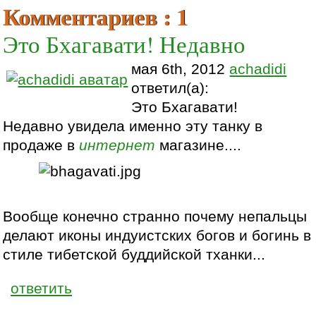
Комментариев : 1
Это Бхагавати! Недавно
мая 6th, 2012
achadidi
ответил(а):
Это Бхагавати!
Недавно увидела именно эту танку в
продаже в
интернет
магазине....
Вообще конечно странно почему непальцы
делают иконы индуистских богов и богинь в
стиле тибетской буддийской тханки...
ответить