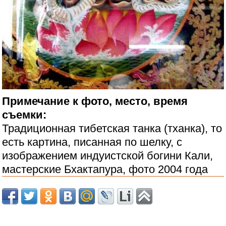
Примечание к фото, место, время
съемки:
Традиционная тибетская танка (тханка), то
есть картина, писанная по шелку, с
изображением индуистской богини Кали,
мастерские Бхактапура, фото 2004 года