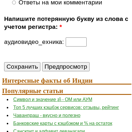
Ответы на мои комментарии
Напишите потерянную букву из слова с
учетом регистра:
*
аудиовидео_ехника:
Интересные факты об Индии
Популярные статьи
Символ и значение ॐ - ОМ или АУМ
Топ 5 лучших кэшбэк сервисов: отзывы, рейтинг
Чаванпраш - вкусно и полезно
Банковские карты с кэшбэком и % на остаток
Санскрит и алфавит деванагари