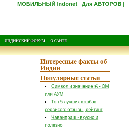
МОБИЛЬНЫЙ Indonet
Для АВТОРОВ
|
|
ИНДИЙСКИЙ ФОРУМ
О САЙТЕ
Интересные факты об
Индии
Популярные статьи
Символ и значение ॐ - ОМ
или АУМ
Топ 5 лучших кэшбэк
сервисов: отзывы, рейтинг
Чаванпраш - вкусно и
полезно