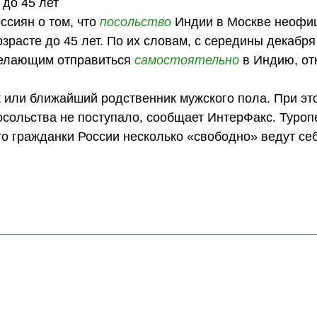
 до 45 лет
сиян о том, что
посольство
Индии в Москве неофи
зрасте до 45 лет. По их словам, с середины декабря
 желающим отправиться
самостоятельно
в Индию, от
 или ближайший родственник мужского пола. При эт
осольства не поступало, сообщает ИнтерФакс. Туро
то гражданки России несколько «свободно» ведут се