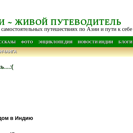
И ~ ЖИВОЙ ПУТЕВОДИТЕЛЬ
 самостоятельных путешествиях по Азии и пути к себе
АССКАЗЫ
ФОТО
ЭНЦИКЛОПЕДИЯ
НОВОСТИ ИНДИИ
БЛОГИ
НЧАНГА
...:(
здом в Индию