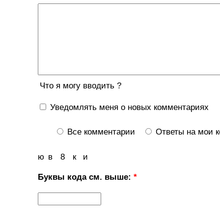
Что я могу вводить ?
Уведомлять меня о новых комментариях
Все комментарии
Ответы на мои 
ю
в
8
к
и
Буквы кода см. выше:
*