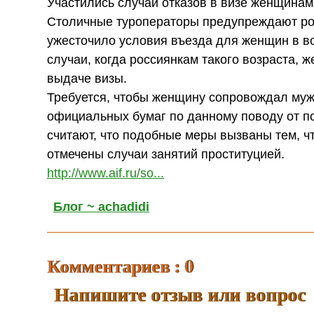
Участились случаи отказов в визе женщинам
Столичные туроператоры предупреждают рос
ужесточило условия въезда для женщин в во
случаи, когда россиянкам такого возраста,
выдаче визы.
Требуется, чтобы женщину сопровождал муж
официальных бумаг по данному поводу от п
считают, что подобные меры вызваны тем, ч
отмечены случаи занятий проституцией.
http://www.aif.ru/so...
Блог ~ achadidi
Комментариев : 0
Напишите отзыв или вопрос