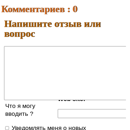
Комментариев : 0
Напишите отзыв или
вопрос
Ваше имя:
E-mail:
Web site:
Что я могу
вводить ?
Уведомлять меня о новых