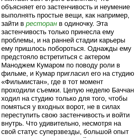
объясняет его застенчивость и неумение
выполнять простые вещи, как например,
зайти в
ресторан
в одиночку. Эта
застенчивость только принесла ему
проблемы, и на ранней стадии карьеры
ему пришлось побороться. Однажды ему
предстояло встретиться с актером
Маноджем Кумаром по поводу роли в
фильме, и Кумар пригласил его на студию
«Фильмистан», где в тот момент
проходили съемки. Целую неделю Баччан
ходил на студию только для того, чтобы
помяться у входных ворот, не в силах
переступить свою застенчивость и войти
внутрь. Что удивительно, несмотря на
свой статус суперзвезды, большой опыт