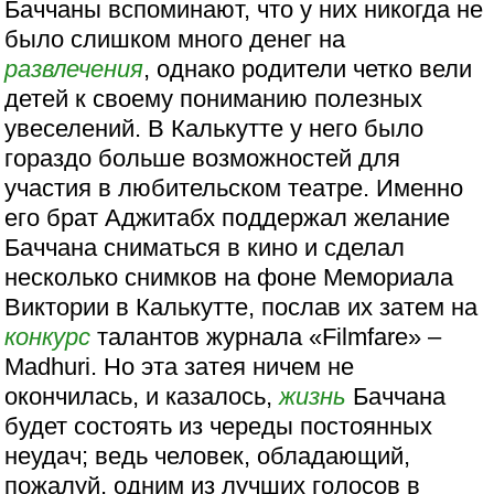
Баччаны вспоминают, что у них никогда не
было слишком много денег на
развлечения
, однако родители четко вели
детей к своему пониманию полезных
увеселений. В Калькутте у него было
гораздо больше возможностей для
участия в любительском театре. Именно
его брат Аджитабх поддержал желание
Баччана сниматься в кино и сделал
несколько снимков на фоне Мемориала
Виктории в Калькутте, послав их затем на
конкурс
талантов журнала «Filmfare» –
Madhuri. Но эта затея ничем не
окончилась, и казалось,
жизнь
Баччана
будет состоять из череды постоянных
неудач; ведь человек, обладающий,
пожалуй, одним из лучших голосов в