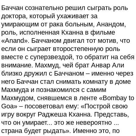
Баччан сознательно решил сыграть роль
доктора, который ухаживает за
умирающим от рака больным, Анандом,
роль, исполненная Кханна в фильме
«Anand». Баччаном двигал тот мотив, что
если он сыграет второстепенную роль
вместе с суперзвездой, то обратит на себя
внимание. Махмуд, чей брат Анвар Али
близко дружил с Баччаном – именно через
него Баччан стал снимать комнату в доме
Махмуда и познакомился с самим
Махмудом, снявшемся в ленте «Bombay to
Goa» – посоветовал ему: «Построй свою
игру вокруг Раджеша Кханна. Представь,
что он умирает... это же невероятно ...
страна будет рыдать». Именно это, по