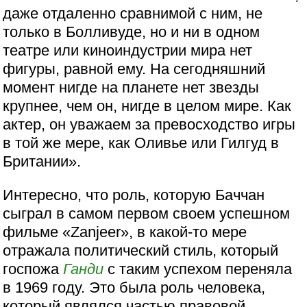
даже отдаленно сравнимой с ним, не
только в Болливуде, но и ни в одном
театре или киноиндустрии мира нет
фигуры, равной ему. На сегодняшний
момент нигде на планете нет звезды
крупнее, чем он, нигде в целом мире. Как
актер, он уважаем за превосходство игры
в той же мере, как Оливье или Гилгуд в
Британии».
Интересно, что роль, которую Баччан
сыграл в самом первом своем успешном
фильме «Zanjeer», в какой-то мере
отражала политический стиль, который
госпожа
Ганди
с таким успехом переняла
в 1969 году. Это была роль человека,
который являлся частью правовой