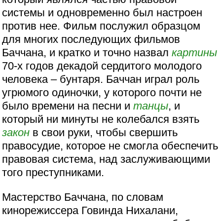
системы и одновременно был настроен
против нее. Фильм послужил образцом
для многих последующих фильмов
Баччана, и кратко и точно назвал
картины
70-х годов декадой сердитого молодого
человека – бунтаря. Баччан играл роль
угрюмого одиночки, у которого почти не
было времени на песни и
танцы
, и
который ни минуты не колебался взять
закон
в свои руки, чтобы свершить
правосудие, которое не смогла обеспечить
правовая система, над заслуживающими
того преступниками.
Мастерство Баччана, по словам
кинорежиссера Говинда Нихалани,