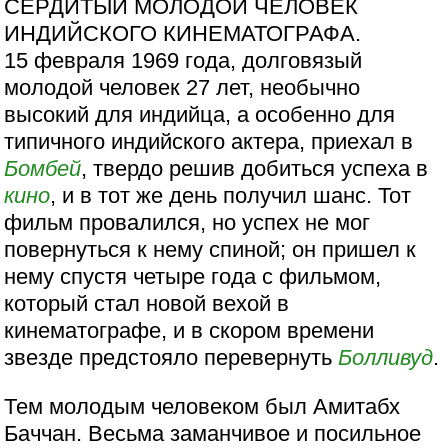
СЕРДИТЫЙ МОЛОДОЙ ЧЕЛОВЕК
ИНДИЙСКОГО КИНЕМАТОГРАФА.
15 февраля 1969 года, долговязый
молодой человек 27 лет, необычно
высокий для индийца, а особенно для
типичного индийского актера, приехал в
Бомбей
, твердо решив добиться успеха в
кино
, и в тот же день получил шанс. Тот
фильм провалился, но успех не мог
повернуться к нему спиной; он пришел к
нему спустя четыре года с фильмом,
который стал новой вехой в
кинематографе, и в скором времени
звезде предстояло перевернуть
Болливуд
.
Тем молодым человеком был Амитабх
Баччан. Весьма заманчивое и посильное