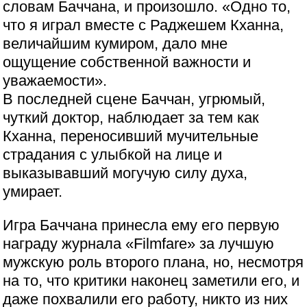
словам Баччана, и произошло. «Одно то,
что я играл вместе с Раджешем Кханна,
величайшим кумиром, дало мне
ощущение собственной важности и
уважаемости».
В последней сцене Баччан, угрюмый,
чуткий доктор, наблюдает за тем как
Кханна, переносивший мучительные
страдания с улыбкой на лице и
выказывавший могучую силу духа,
умирает.
Игра Баччана принесла ему его первую
награду журнала «Filmfare» за лучшую
мужскую роль второго плана, но, несмотря
на то, что критики наконец заметили его, и
даже похвалили его работу, никто из них