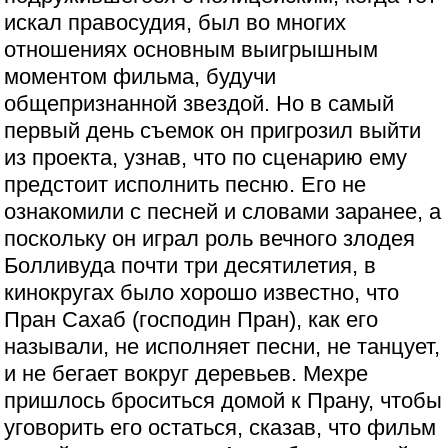
искал правосудия, был во многих
отношениях основным выигрышным
моментом фильма, будучи
общепризнанной звездой. Но в самый
первый день съемок он пригрозил выйти
из проекта, узнав, что по сценарию ему
предстоит исполнить песню. Его не
ознакомили с песней и словами заранее, а
поскольку он играл роль вечного злодея
Болливуда почти три десятилетия, в
кинокругах было хорошо известно, что
Пран Сахаб (господин Пран), как его
называли, не исполняет песни, не танцует,
и не бегает вокруг деревьев. Мехре
пришлось броситься домой к Прану, чтобы
уговорить его остаться, сказав, что фильм