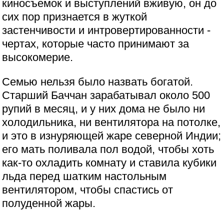
киносъемок и выступлений вживую, он до
сих пор признается в жуткой
застенчивости и интровертированности -
чертах, которые часто принимают за
высокомерие.
Семью нельзя было назвать богатой.
Старший Баччан зарабатывал около 500
рупий в месяц, и у них дома не было ни
холодильника, ни вентилятора на потолке,
и это в изнуряющей жаре северной Индии;
его мать поливала пол водой, чтобы хоть
как-то охладить комнату и ставила кубики
льда перед шатким настольным
вентилятором, чтобы спастись от
полуденной жары.