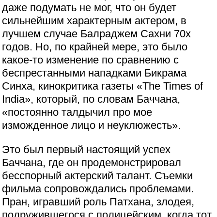
даже подумать не мог, что он будет
сильнейшим характерным актером, в
лучшем случае Балраджем Сахни 70х
годов. Но, по крайней мере, это было
какое-то изменение по сравнению с
беспрестанными нападками Бикрама
Синха, кинокритика газеты «The Times of
India», который, по словам Баччана,
«постоянно талдычил про мое
изможденное лицо и неуклюжесть».
Это был первый настоящий успех
Баччана, где он продемонстрировал
бесспорный актерский талант. Съемки
фильма сопровождались проблемами.
Пран, игравший роль Патхана, злодея,
подружившегося с полицейским, когда тот