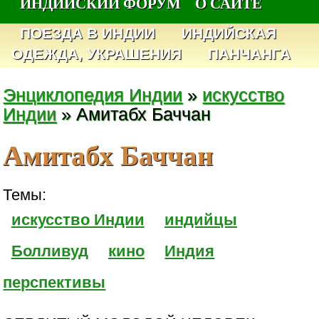
ИНДИЙСКИЙ ФОРУМ
О САЙТЕ
ПОЕЗДА В ИНДИИ
ИНДИЙСКАЯ
ОДЕЖДА, УКРАШЕНИЯ
ПАНЧАНГА
Энциклопедия Индии
»
искусство
Индии
» Амитабх Баччан
Амитабх Баччан
Темы:
искусство Индии
индийцы
Болливуд
кино
Индия
перспективы