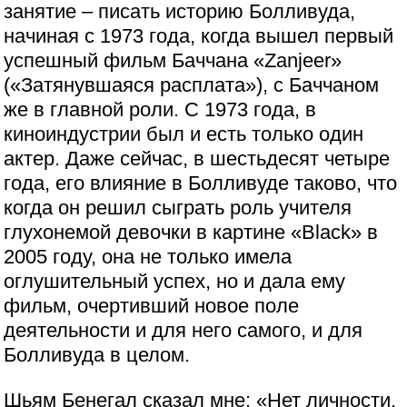
занятие – писать историю Болливуда,
начиная с 1973 года, когда вышел первый
успешный фильм Баччана «Zanjeer»
(«Затянувшаяся расплата»), с Баччаном
же в главной роли. С 1973 года, в
киноиндустрии был и есть только один
актер. Даже сейчас, в шестьдесят четыре
года, его влияние в Болливуде таково, что
когда он решил сыграть роль учителя
глухонемой девочки в картине «Black» в
2005 году, она не только имела
оглушительный успех, но и дала ему
фильм, очертивший новое поле
деятельности и для него самого, и для
Болливуда в целом.
Шьям Бенегал сказал мне: «Нет личности,