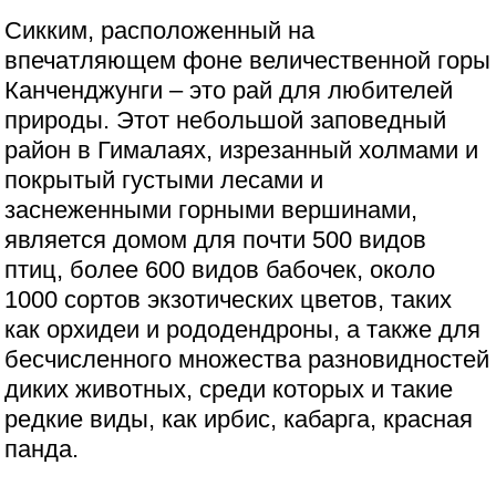
Сикким, расположенный на
впечатляющем фоне величественной горы
Канченджунги – это рай для любителей
природы. Этот небольшой заповедный
район в Гималаях, изрезанный холмами и
покрытый густыми лесами и
заснеженными горными вершинами,
является домом для почти 500 видов
птиц, более 600 видов бабочек, около
1000 сортов экзотических цветов, таких
как орхидеи и рододендроны, а также для
бесчисленного множества разновидностей
диких животных, среди которых и такие
редкие виды, как ирбис, кабарга, красная
панда.