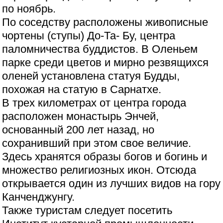
по ноябрь.
По соседству расположены живописные
чортены (ступы) До-Та- Бу, центра
паломничества буддистов. В Оленьем
парке среди цветов и мирно резвящихся
оленей установлена статуя Будды,
похожая на статую в Сарнатхе.
В трех километрах от центра города
расположен монастырь Энчей,
основанный 200 лет назад, но
сохранивший при этом свое величие.
Здесь хранятся образы богов и богинь и
множество религиозных икон. Отсюда
открывается один из лучших видов на гору
Канченджунгу.
Также туристам следует посетить