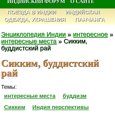
ИНДИЙСКИЙ ФОРУМ
О САЙТЕ
ПОЕЗДА В ИНДИИ
ИНДИЙСКАЯ
ОДЕЖДА, УКРАШЕНИЯ
ПАНЧАНГА
Энциклопедия Индии
»
интересное
»
интересные места
» Сикким,
буддистский рай
Сикким, буддистский
рай
Темы:
интересные места
буддизм
Сикким
Индия перспективы