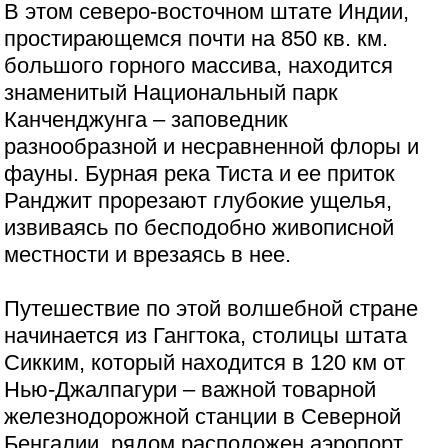
В этом северо-восточном штате Индии,
простирающемся почти на 850 кв. км.
большого горного массива, находится
знаменитый Национальный парк
Канченджунга – заповедник
разнообразной и несравненной флоры и
фауны. Бурная река Тиста и ее приток
Ранджит прорезают глубокие ущелья,
извиваясь по бесподобно живописной
местности и врезаясь в нее.
Путешествие по этой волшебной стране
начинается из Гангтока, столицы штата
Сикким, который находится в 120 км от
Нью-Джалпагури – важной товарной
железнодорожной станции в Северной
Бенгалии, рядом расположен аэропорт