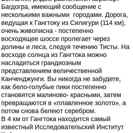
Багдогра, имеющий сообщение с
несколькими важными городами. Дорога,
ведущая к Гангтоку из Силигури (114 км),
очень живописна - постепенно
восходящее шоссе пролегает через
долины и леса, следуя течению Тисты. На
восходе солнца из Гангтока можно
насладиться грандиозным
представлением величественной
Канченджунги. Вы никогда не забудете,
как бело-голубые пики постепенно
становятся малиново- красными, затем
превращаются в «плавленное золото», а
потом снова белеют серебром.
В 4 км от Гангтока находится самый
известный Исследовательский Институт