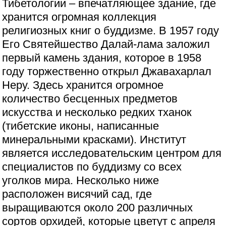
Тибетологии – впечатляющее здание, где
хранится огромная коллекция
религиозных книг о буддизме. В 1957 году
Его Святейшество Далай-лама заложил
первый камень здания, которое в 1958
году торжественно открыл Джавахарлал
Неру. Здесь хранится огромное
количество бесценных предметов
искусства и несколько редких тханок
(тибетские иконы, написанные
минеральными красками). Институт
является исследовательским центром для
специалистов по буддизму со всех
уголков мира. Несколько ниже
расположен висячий сад, где
выращиваются около 200 различных
сортов орхидей, которые цветут с апреля