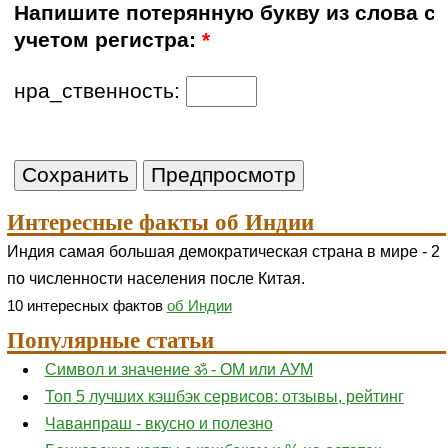
Напишите потерянную букву из слова с
учетом регистра:
*
нра_ственность:
Интересные факты об Индии
Индия самая большая демократическая страна в мире - 2
по численности населения после Китая.
10 интересных фактов
об Индии
Популярные статьи
Символ и значение ॐ - ОМ или АУМ
Топ 5 лучших кэшбэк сервисов: отзывы, рейтинг
Чаванпраш - вкусно и полезно