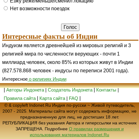
Езжу реже/меньше/сменил локацию
Нет возможности поездок
Интересные факты об Индии
Индуизм является древнейшей из мировых религий и 3
религией мира по численности верующих - почти 1
миллиард человек, около 85% из которых живут в Индии
(827.578.868 человек - индусы по переписи 2001 года).
Интересное
о религиях Индии
|
Авторы Индонета
|
Создатель Индонета
|
Контакты
|
Правила сайта
|
Карта сайта
|
FAQ
|
© & copyleft Indonet.Ru Индия по-русски ~ Живой путеводитель,
2007 - 2025. Материалы сайта могут содержать информацию, не
предназначенную для лиц, не достигших 18 лет.
РЕПУБЛИКАЦИЯ без указания Автора и гиперссылки на источник
ЗАПРЕЩЕНА. Подробнее
О правилах размещения и
использования материалов Indonet.Ru