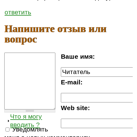
ответить
Напишите отзыв или
вопрос
Ваше имя:
E-mail:
Web site:
Что я могу
вводить ?
Уведомлять