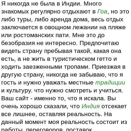
Я никогда не была в Индии. Много
знакомых регулярно отдыхают в
Гоа
, но это
либо туры, либо аренда дома, весь отдых
заключается в овощном лежании на пляже
или ростоманских пати. Мне это до
безобразия не интересно. Предпочитаю
видеть страну пребывая такой, какая она
есть, а не жить в туристическом гетто и
ходить заезженными тропами. Приезжая в
другую страну, никогда не забываю, что я
гость и нужно уважать местные
традиции
и культуру. что нужно смотреть и учиться.
Ваш сайт - именно то, что я искала. Вы
очень хорошо сказали, что
Индия
отсекает
все лишнее, оставляя реальность. На
данный момент моя реальность состоит из
работы, переговоров, поставок,