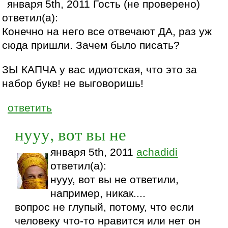
января 5th, 2011 Гость (не проверено)
ответил(а):
Конечно на него все отвечают ДА, раз уж
сюда пришли. Зачем было писать?
ЗЫ КАПЧА у вас идиотская, что это за
набор букв! не выговоришь!
ответить
нууу, вот вы не
января 5th, 2011
achadidi
ответил(а):
нууу, вот вы не ответили,
например, никак....
вопрос не глупый, потому, что если
человеку что-то нравится или нет он