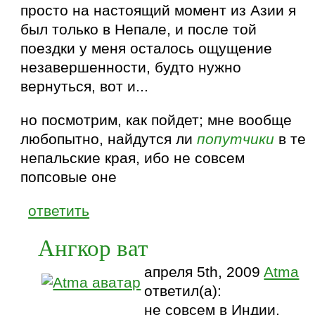
просто на настоящий момент из Азии я
был только в Непале, и после той
поездки у меня осталось ощущение
незавершенности, будто нужно
вернуться, вот и...
но посмотрим, как пойдет; мне вообще
любопытно, найдутся ли
попутчики
в те
непальские края, ибо не совсем
попсовые оне
ответить
Ангкор ват
апреля 5th, 2009
Atma
ответил(а):
не совсем в Индии,