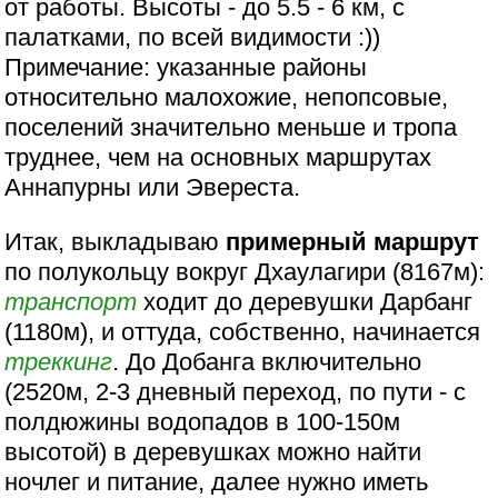
от работы. Высоты - до 5.5 - 6 км, с
палатками, по всей видимости :))
Примечание: указанные районы
относительно малохожие, непопсовые,
поселений значительно меньше и тропа
труднее, чем на основных маршрутах
Аннапурны или Эвереста.
Итак, выкладываю
примерный маршрут
по полукольцу вокруг Дхаулагири (8167м):
транспорт
ходит до деревушки Дарбанг
(1180м), и оттуда, собственно, начинается
треккинг
. До Добанга включительно
(2520м, 2-3 дневный переход, по пути - с
полдюжины водопадов в 100-150м
высотой) в деревушках можно найти
ночлег и питание, далее нужно иметь