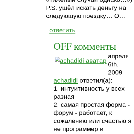
P.S. ушёл искать деньгу на
следующую поездку… О…
ответить
OFF комменты
апреля
6th,
2009
achadidi
ответил(а):
1. интуитивность у всех
разная
2. самая простая форма -
форум - работает, к
сожалению или счастью я
не программер и