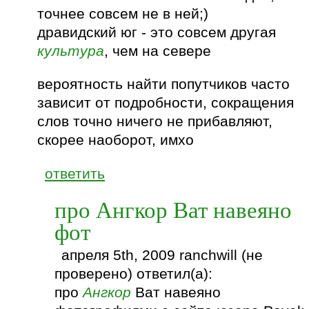
точнее совсем не в ней;)
дравидский юг - это совсем другая
культура
, чем на севере
вероятность найти попутчиков часто
зависит от подробности, сокращения
слов точно ничего не прибавляют,
скорее наоборот, имхо
ответить
про Ангкор Ват навеяно
фот
апреля 5th, 2009 ranchwill (не
проверено) ответил(а):
про
Ангкор
Ват навеяно