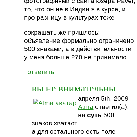
фотографиями с сайта юзера Pavel;
то, что он не в Индии я в курсе, и
про разницу в культурах тоже
сокращать же пришлось:
объявление формально ограничено
500 знаками, а в действительности
у меня больше 270 не принимало
ответить
вы не внимательны
апреля 5th, 2009
Atma
ответил(а):
на
суть
500
знаков хватает
а для остального есть поле