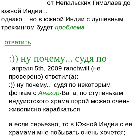
от Непальских Гималаев до
южной Индии...
однако... но в южной Индии с душевным
треккингом будет
проблема
ответить
:)) ну почему... судя по
апреля 5th, 2009 ranchwill (не
проверено) ответил(а):
:)) ну почему... судя по некоторым
фоткам с
Ангкор
-Вата, по ступенькам
индуистского храма порой можно очень
живописно карабкаться
а если серьезно, то в Южной Индии с ее
храмами мне побывать очень хочется;