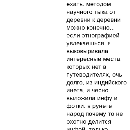
ехать. методом
научного тыка от
деревни к деревни
можно конечно...
если этнографией
увлекаешься. я
выковыривала
интересные места,
которых нет в
путеводителях, очь
долго, из индийского
инета, и чесно
выложила инфу и
фотки. в рунете
народ почему то не
охотно делится
инфой, только