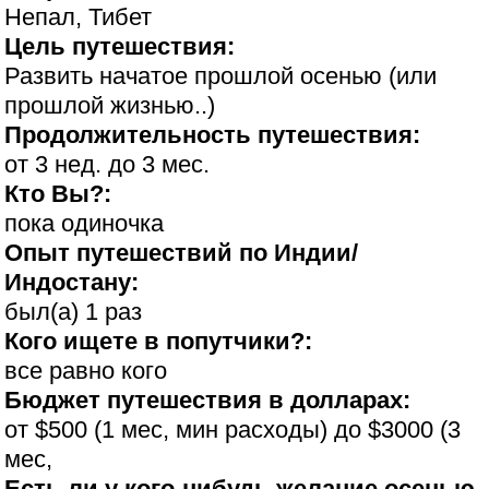
Непал, Тибет
Цель путешествия:
Развить начатое прошлой осенью (или
прошлой жизнью..)
Продолжительность путешествия:
от 3 нед. до 3 мес.
Кто Вы?:
пока одиночка
Опыт путешествий по Индии/
Индостану:
был(а) 1 раз
Кого ищете в попутчики?:
все равно кого
Бюджет путешествия в долларах:
от $500 (1 мес, мин расходы) до $3000 (3
мес,
Есть ли у кого-нибудь желание осенью