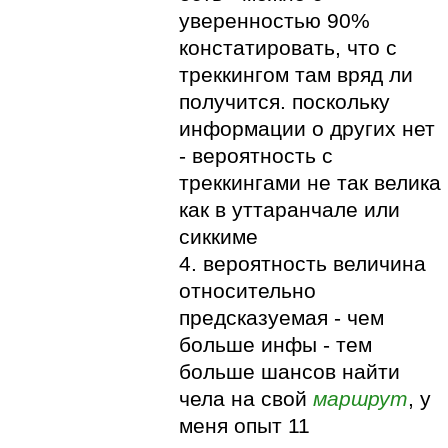
уверенностью 90%
констатировать, что с
треккингом там вряд ли
получится. поскольку
информации о других нет
- вероятность с
треккингами не так велика
как в уттаранчале или
сиккиме
4. вероятность величина
относительно
предсказуемая - чем
больше инфы - тем
больше шансов найти
чела на свой
маршрут
, у
меня опыт 11