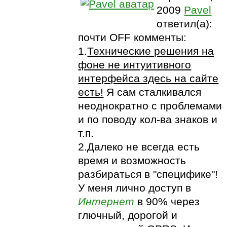
2009
Pavel
ответил(а):
почти OFF комменты:
1.
Технические решения на
фоне не интуитивного
интерфейса здесь на сайте
есть!
Я сам сталкивался
неоднократно с проблемами
и по поводу кол-ва знаков и
т.п.
2.Далеко не всегда есть
время и возможность
разбираться в "специфике"!
У меня лично доступ в
Интернет
в 90% через
глючный, дорогой и