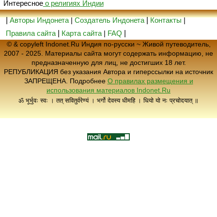
Интересное
о религиях Индии
|
Авторы Индонета
|
Создатель Индонета
|
Контакты
|
Правила сайта
|
Карта сайта
|
FAQ
|
© & copyleft Indonet.Ru Индия по-русски ~ Живой путеводитель,
2007 - 2025. Материалы сайта могут содержать информацию, не
предназначенную для лиц, не достигших 18 лет.
РЕПУБЛИКАЦИЯ без указания Автора и гиперссылки на источник
ЗАПРЕЩЕНА. Подробнее
О правилах размещения и
использования материалов Indonet.Ru
ॐ भूर्भुवः स्वः । तत् सवितुर्वरेण्यं । भर्गो देवस्य धीमहि । धियो यो नः प्रचोदयात् ॥