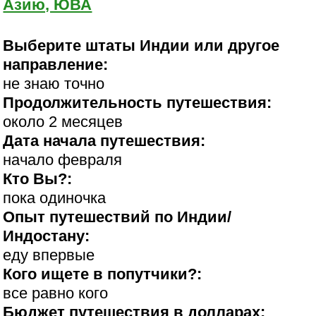
Азию, ЮВА
Выберите штаты Индии или другое
направление:
не знаю точно
Продолжительность путешествия:
около 2 месяцев
Дата начала путешествия:
начало февраля
Кто Вы?:
пока одиночка
Опыт путешествий по Индии/
Индостану:
еду впервые
Кого ищете в попутчики?:
все равно кого
Бюджет путешествия в долларах: