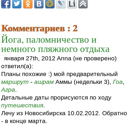
Комментариев : 2
Йога, паломничество и
немного пляжного отдыха
января 27th, 2012 Anna (не проверено)
ответил(а):
Планы похожие :) мой предварительный
маршрут
-
ашрам
Аммы (недельки 3),
Гоа
,
Агра
.
Детальные даты прорисуются по ходу
путешествия
.
Лечу из Новосибирска 10.02.2012. Обратно
- в конце марта.