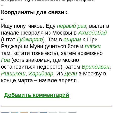
-
Координаты для связи :
-
Ищу попутчиков. Еду
первый раз
, вылет в
начале февраля из Москвы в
Ахмедабад
(штат
Гуджарат
). Там в
ашрам
к Шри
Раджарши Муни (учиться йоге и
пляжи
там, кстати тоже есть), затем возможно
Гоа
(есть знакомая, где можно
остановиться недорого), затем
Вриндаван
,
Ришикеш
,
Харидвар
. Из
Дели
в Москву в
конце марта – начале апреля.
Добавить комментарий