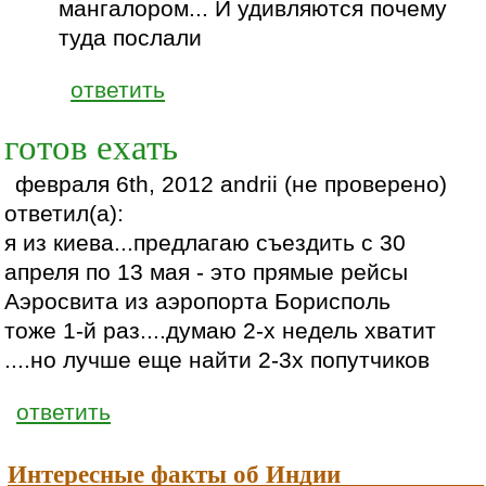
мангалором... И удивляются почему
туда послали
ответить
готов ехать
февраля 6th, 2012 andrii (не проверено)
ответил(а):
я из киева...предлагаю съездить с 30
апреля по 13 мая - это прямые рейсы
Аэросвита из аэропорта Борисполь
тоже 1-й раз....думаю 2-х недель хватит
....но лучше еще найти 2-3х попутчиков
ответить
Интересные факты об Индии