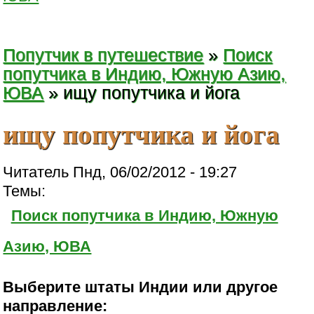
Попутчик в путешествие
»
Поиск
попутчика в Индию, Южную Азию,
ЮВА
» ищу попутчика и йога
ищу попутчика и йога
Читатель Пнд, 06/02/2012 - 19:27
Темы:
Поиск попутчика в Индию, Южную
Азию, ЮВА
Выберите штаты Индии или другое
направление: