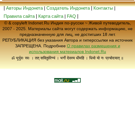
|
Авторы Индонета
|
Создатель Индонета
|
Контакты
|
Правила сайта
|
Карта сайта
|
FAQ
|
© & copyleft Indonet.Ru Индия по-русски ~ Живой путеводитель,
2007 - 2025. Материалы сайта могут содержать информацию, не
предназначенную для лиц, не достигших 18 лет.
РЕПУБЛИКАЦИЯ без указания Автора и гиперссылки на источник
ЗАПРЕЩЕНА. Подробнее
О правилах размещения и
использования материалов Indonet.Ru
ॐ भूर्भुवः स्वः । तत् सवितुर्वरेण्यं । भर्गो देवस्य धीमहि । धियो यो नः प्रचोदयात् ॥