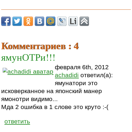
Комментариев : 4
ямунОТРи!!!
февраля 6th, 2012
achadidi
ответил(а):
ямунатори это
исковерканное на японский манер
ямонотри видимо...
Мда 2 ошибка в 1 слове это круто :-(
ответить