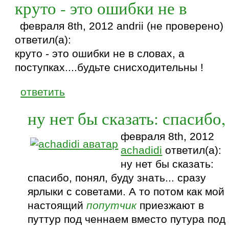
круто - это ошибки не в
февраля 8th, 2012 andrii (не проверено)
ответил(а):
круто - это ошибки не в словах, а
поступках....будьте снисходительны !
ответить
ну нет бы сказать: спасибо,
февраля 8th, 2012
achadidi
ответил(а):
ну нет бы сказать:
спасибо, понял, буду знать... сразу
ярлыки с советами. А то потом как мой
настоящий
попутчик
приезжают в
путтур под ченнаем вместо путура под