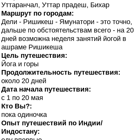
Уттаранчал, Уттар прадеш, Бихар
Маршрут по городам:
Дели - Ришикеш - Ямунатори - это точно,
дальше по обстоятельствам всего - на 20
дней возможна неделя занятий йогой в
ашраме Ришикеша
Цель путешествия:
Йога и горы
Продолжительность путешествия:
около 20 дней
Дата начала путешествия:
с 1 по 20 мая
Кто Вы?:
пока одиночка
Опыт путешествий по Индии/
Индостану:
еду впервые