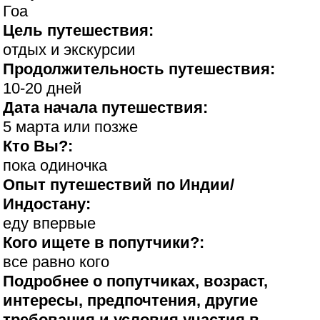
Гоа
Цель путешествия:
отдых и экскурсии
Продолжительность путешествия:
10-20 дней
Дата начала путешествия:
5 марта или позже
Кто Вы?:
пока одиночка
Опыт путешествий по Индии/
Индостану:
еду впервые
Кого ищете в попутчики?:
все равно кого
Подробнее о попутчиках, возраст,
интересы, предпочтения, другие
требования и условия участия в