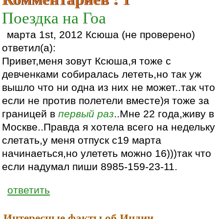
Поездка на Гоа
марта 1st, 2012 Ксюша (не проверено)
ответил(а):
Привет,меня зовут Ксюша,я тоже с
девченками собиралась лететь,но так уж
вышло что ни одна из них не может..так что
если не против полетели вместе)я тоже за
границей в
первый раз
..Мне 22 года,живу в
Москве..Правда я хотела всего на недельку
слетать,у меня отпуск с19 марта
начинаеться,но улететь можно 16)))так что
если надумал пиши 8985-159-23-11.
ответить
Интересные факты об Индии