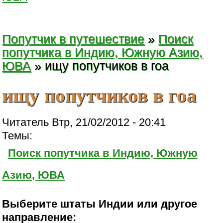
Попутчик в путешествие
»
Поиск
попутчика в Индию, Южную Азию,
ЮВА
» ищу попутчиков в гоа
ищу попутчиков в гоа
Читатель Втр, 21/02/2012 - 20:41
Темы:
Поиск попутчика в Индию, Южную
Азию, ЮВА
Выберите штаты Индии или другое
направление: