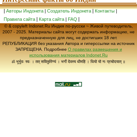
|
Авторы Индонета
|
Создатель Индонета
|
Контакты
|
Правила сайта
|
Карта сайта
|
FAQ
|
© & copyleft Indonet.Ru Индия по-русски ~ Живой путеводитель,
2007 - 2025. Материалы сайта могут содержать информацию, не
предназначенную для лиц, не достигших 18 лет.
РЕПУБЛИКАЦИЯ без указания Автора и гиперссылки на источник
ЗАПРЕЩЕНА. Подробнее
О правилах размещения и
использования материалов Indonet.Ru
ॐ भूर्भुवः स्वः । तत् सवितुर्वरेण्यं । भर्गो देवस्य धीमहि । धियो यो नः प्रचोदयात् ॥