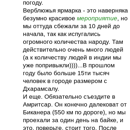
погоду.
Верблюжья ярмарка - это наверняка
безумно красивое
мероприятие
, но
мы оттуда сбежали за 10 дней до
начала, так как испугались
огромного количества народу. Там
действительно очень много людей
(а к количеству людей в индии мы
уже попривыкли))))...В прошлом
году было больше 15ти тысяч
человек в городе размером с
Дхарамсалу.
И еще. Обязательно съездите в
Амритсар. Он конечно далековат от
Биканера (550 км по дороге), но мы
проехали за один день на байке, и
это, поверьте, стоит того. После