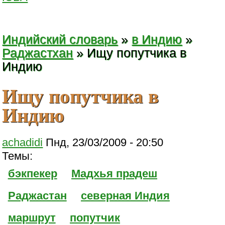
Индийский словарь
»
в Индию
»
Раджастхан
» Ищу попутчика в
Индию
Ищу попутчика в
Индию
achadidi
Пнд, 23/03/2009 - 20:50
Темы:
бэкпекер
Мадхья прадеш
Раджастан
северная Индия
маршрут
попутчик