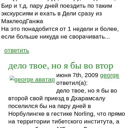
Бир и т.д. пару дней поездить по таким
экскурсиям и ехать в Дели сразу из
МаклеодГанжа
На это понадобится от 1 недели и более,
если больше никуда не сворачивать...
ответить
дело твое, но я бы во втор
июня 7th, 2009
george
ответил(а):
дело твое, но я бы во
второй свой приезд в Дхарамсалу
поселился бы на пару дней в
Норбулингке в гестике Norling, что прямо
на территории тибетского института, а