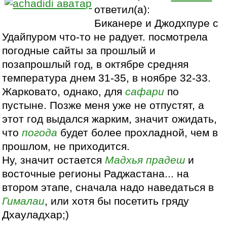
ответил(а):
Биканере и Джодхпуре с
Удайпуром что-то не радует. посмотрела
погодные сайты за прошлый и
позапрошлый год, в октябре средняя
температура днем 31-35, в ноябре 32-33.
Жарковато, однако, для
сафари
по
пустыне. Позже меня уже не отпустят, а
этот год выдался жарким, значит ожидать,
что
погода
будет более прохладной, чем в
прошлом, не приходится.
Ну, значит остается
Мадхья прадеш
и
восточные регионы Раджастана... на
втором этапе, сначала надо наведаться в
Гималаи
, или хотя бы посетить гряду
Дхауладхар;)