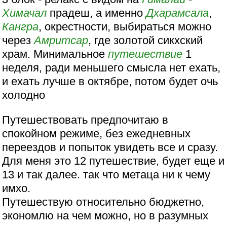
Химачал
прадеш, а именно
Дхарамсала
,
Кангра
, окрестности, выбираться можно
через
Амритсар
, где золотой сикхский
храм. Минимальное
путешествие
1
неделя, ради меньшего смысла нет ехать,
и ехать лучше в октябре, потом будет очь
холодно
Путешествовать предпочитаю в
спокойном режиме, без ежедневных
переездов и попыток увидеть все и сразу.
Для меня это 12 путешествие, будет еще и
13 и так далее. так что метаца ни к чему
имхо.
Путешествую относительно бюджетно,
экономлю на чем можно, но в разумных