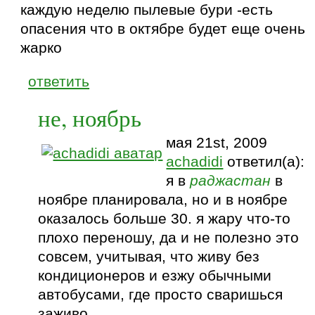
каждую неделю пылевые бури -есть
опасения что в октябре будет еще очень
жарко
ответить
не, ноябрь
мая 21st, 2009
achadidi
ответил(а):
я в
раджастан
в
ноябре планировала, но и в ноябре
оказалось больше 30. я жару что-то
плохо переношу, да и не полезно это
совсем, учитывая, что живу без
кондиционеров и езжу обычными
автобусами, где просто сваришься
заживо