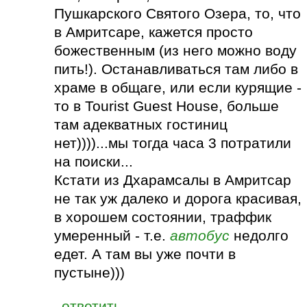
Пушкарского Святого Озера, то, что
в Амритсаре, кажется просто
божественным (из него можно воду
пить!). Останавливаться там либо в
храме в общаге, или если курящие -
то в Tourist Guest House, больше
там адекватных гостиниц
нет))))...мы тогда часа 3 потратили
на поиски...
Кстати из Дхарамсалы в Амритсар
не так уж далеко и дорога красивая,
в хорошем состоянии, траффик
умеренный - т.е.
автобус
недолго
едет. А там вы уже почти в
пустыне)))
ответить