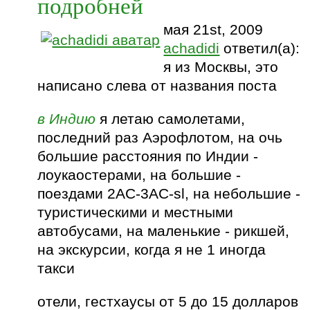
подробней
мая 21st, 2009
achadidi
ответил(а):
я из Москвы, это
написано слева от названия поста
в Индию
я летаю самолетами,
последний раз Аэрофлотом, на очь
большие расстояния по Индии -
лоукаостерами, на большие -
поездами 2АС-3АС-sl, на небольшие -
туристическими и местными
автобусами, на маленькие - рикшей,
на экскурсии, когда я не 1 иногда
такси
отели, гестхаусы от 5 до 15 долларов