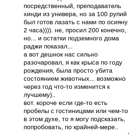
посредственный, преподаватель
хинди из универа, но за 100 рупий
был готов лазать с нами по осияну
2 часа)))). не, просил 200 конечно,
но... и остатки подземного дома
раджи показал...
а вот дешнок нас сильно
разочаровал, я как крыса по году
рождения, была просто убита
состоянием животных... возможно
через год что-то изменится к
лучшему)..
вот. короче если где-то есть
пробелы с гостиницами или чем-то
в этом духе, то я могу подсказать,
попробовать, по крайней-мере..