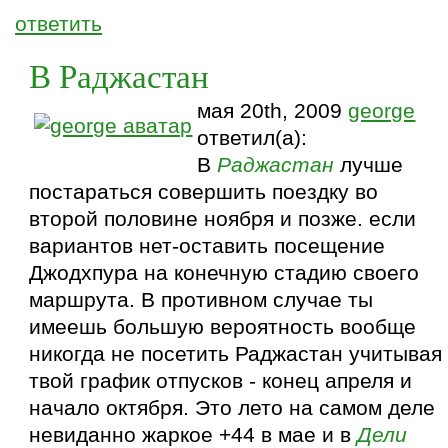
ответить
В Раджастан
мая 20th, 2009
george
ответил(а):
В
Раджастан
лучше
постараться совершить поездку во
второй половине ноября и позже. если
вариантов нет-оставить посещение
Джодхпура на конечную стадию своего
маршрута. В противном случае ты
имеешь большую вероятность вообще
никогда не посетить Раджастан учитывая
твой график отпусков - конец апреля и
начало октября. Это лето на самом деле
невиданно жаркое +44 в мае и в
Дели