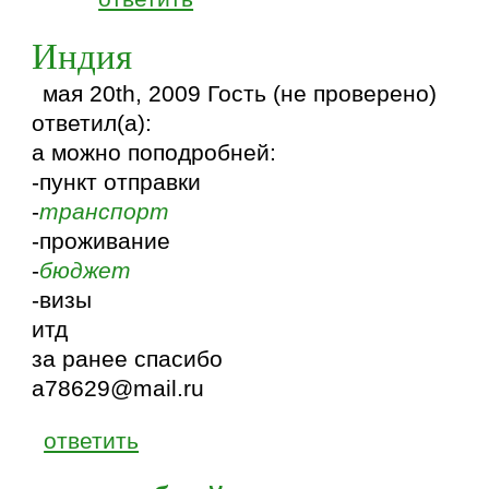
Индия
мая 20th, 2009 Гость (не проверено)
ответил(а):
а можно поподробней:
-пункт отправки
-
транспорт
-проживание
-
бюджет
-визы
итд
за ранее спасибо
a78629@mail.ru
ответить