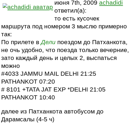
июня 7th, 2009
achadidi
ответил(а):
то есть кусочек
маршрута под номером 3 мыслю примерно
так:
По прилете в
Дели
поездом до Патханкота,
не очь удобно, что поезда только вечерние,
зато каждый день и целых 2, выспаться
можно
#4033 JAMMU MAIL DELHI 21:25
PATHANKOT 07:20
# 8101 +TATA JAT EXP *DELHI 21:05
PATHANKOT 10:40
далее из Патханкота автобусом до
Дарамсалы (4-5 ч)