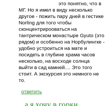
это понятно, что в
МГ. Но я имел в виду несколько
другое - пожить пару дней в гестике
Norling для того чтобы
сконцентрирооваться на
тантрическом монастыре Gyuto (это
рядом) и особенно на Норбулингке -
удобно устроиться на мате и
посидеть в глубине храма часов
несколько, на восходе солнца
выйти в сад камней.... Это того
стоит. А экскурсия это немного не
то.
ответить
а я хочу в горки