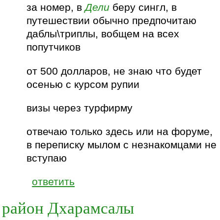
за номер, в
Дели
беру сингл, в
путешествии обычно предпочитаю
даблы\триплы, вобщем на всех
попутчиков
от 500 долларов, не знаю что будет
осенью с курсом рупии
визы через турфирму
отвечаю только здесь или на форуме,
в переписку мылом с незнакомцами не
вступаю
ответить
район Дхарамсалы