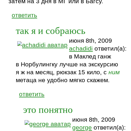
затем на 3 дня в МГ или в Багсу.
ответить
так я и собраюсь
июня 8th, 2009
achadidi
ответил(а):
в Маклед ганж
в Норбулингку лучше на экскурсию
я ж на месяц, рюкзак 15 кило, с
ним
метаца не удобно мягко скажем.
ответить
это понятно
июня 8th, 2009
george
ответил(а):