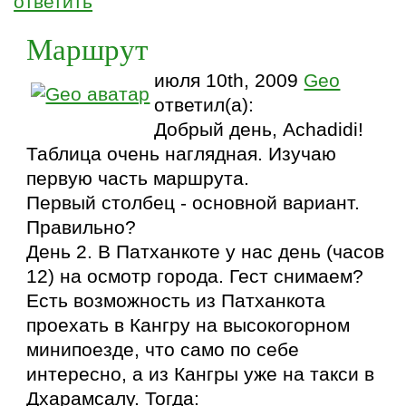
ответить
Маршрут
июля 10th, 2009
Geo
ответил(а):
Добрый день, Achadidi!
Таблица очень наглядная. Изучаю
первую часть маршрута.
Первый столбец - основной вариант.
Правильно?
День 2. В Патханкоте у нас день (часов
12) на осмотр города. Гест снимаем?
Есть возможность из Патханкота
проехать в Кангру на высокогорном
минипоезде, что само по себе
интересно, а из Кангры уже на такси в
Дхарамсалу. Тогда: