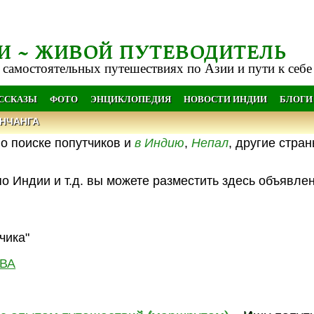
И ~ ЖИВОЙ ПУТЕВОДИТЕЛЬ
 самостоятельных путешествиях по Азии и пути к себе
АССКАЗЫ
ФОТО
ЭНЦИКЛОПЕДИЯ
НОВОСТИ ИНДИИ
БЛОГИ
НЧАНГА
о поиске попутчиков и
в Индию
,
Непал
, другие стра
о Индии и т.д. вы можете разместить здесь объявле
чика"