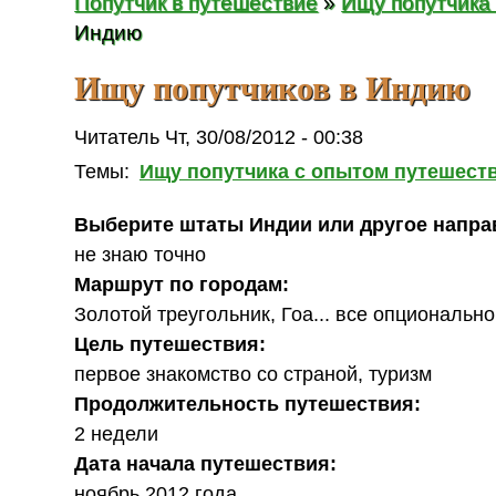
Попутчик в путешествие
»
Ищу попутчика
Индию
Ищу попутчиков в Индию
Читатель Чт, 30/08/2012 - 00:38
Темы:
Ищу попутчика с опытом путешест
Выберите штаты Индии или другое напра
не знаю точно
Маршрут по городам:
Золотой треугольник, Гоа... все опционально
Цель путешествия:
первое знакомство со страной, туризм
Продолжительность путешествия:
2 недели
Дата начала путешествия:
ноябрь 2012 года