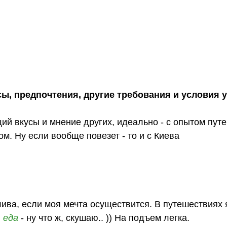
сы, предпочтения, другие требования и условия 
й вкусы и мнение других, идеально - с опытом пут
м. Ну если вообще повезет - то и с Киева
лива, если моя мечта осуществится. В путешествиях 
я
еда
- ну что ж, скушаю.. )) На подъем легка.