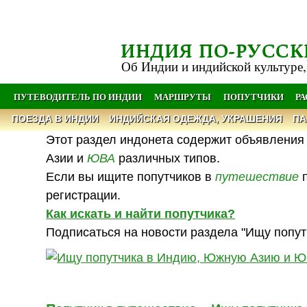
ИНДИЯ ПО-РУССК
Об Индии и индийской культуре,
ПУТЕВОДИТЕЛЬ ПО ИНДИИ
МАРШРУТЫ
ПОПУТЧИКИ
Р
ПОЕЗДА В ИНДИИ
ИНДИЙСКАЯ ОДЕЖДА, УКРАШЕНИЯ
ПА
Этот раздел индонета содержит объявления 
Азии и
ЮВА
различных типов.
Если вы ищите попутчиков в
путешествие
п
регистрации.
Как искать и найти попутчика?
Подписаться на новости раздела "Ищу попут