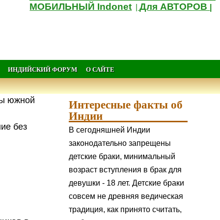
МОБИЛЬНЫЙ Indonet
Для АВТОРОВ
|
|
ИНДИЙСКИЙ ФОРУМ
О САЙТЕ
ны южной
Интересные факты об
Индии
ние без
В сегодняшней Индии
законодательно запрещены
детские браки, минимальный
возраст вступления в брак для
девушки - 18 лет. Детские браки
совсем не древняя ведическая
традиция, как принято считать,