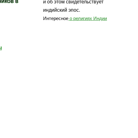
иков в
и об этом свидетельствует
индийский эпос.
Интересное
о религиях Индии
ы