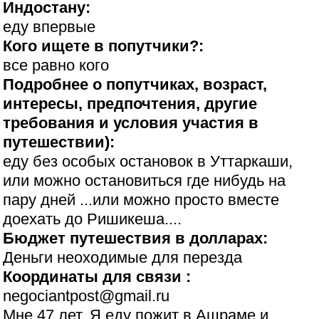
Индостану:
еду впервые
Кого ищете в попутчики?:
все равно кого
Подробнее о попутчиках, возраст,
интересы, предпочтения, другие
требования и условия участия в
путешествии):
еду без особых остановок в Уттаркаши,
или можно остановиться где нибудь на
пару дней ...или можно просто вместе
доехать до Ришикеша....
Бюджет путешествия в долларах:
Деньги неоходимые для перезда
Координаты для связи :
negociantpost@gmail.ru
Мне 47 лет. Я еду пожит в Ашраме и