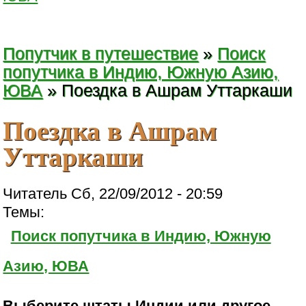
Попутчик в путешествие
»
Поиск
попутчика в Индию, Южную Азию,
ЮВА
» Поездка в Ашрам Уттаркаши
Поездка в Ашрам
Уттаркаши
Читатель Сб, 22/09/2012 - 20:59
Темы:
Поиск попутчика в Индию, Южную
Азию, ЮВА
Выберите штаты Индии или другое