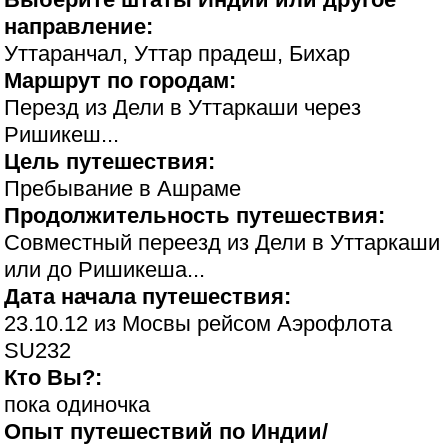
направление:
Уттаранчал, Уттар прадеш, Бихар
Маршрут по городам:
Перезд из Дели в Уттаркаши через
Ришикеш...
Цель путешествия:
Пребывание в Ашраме
Продолжительность путешествия:
Совместный переезд из Дели в Уттаркаши
или до Ришикеша...
Дата начала путешествия:
23.10.12 из Мосвы рейсом Аэрофлота
SU232
Кто Вы?:
пока одиночка
Опыт путешествий по Индии/