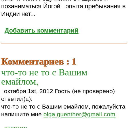
позаниматься Йогой...опыта пребывания в
Индии нет...
Добавить комментарий
Комментариев : 1
что-то не то с Вашим
емайлом,
октября 1st, 2012 Гость (не проверено)
ответил(а):
что-то не то с Вашим емайлом, пожалуйста
напишите мне
olga.guenther@gmail.com