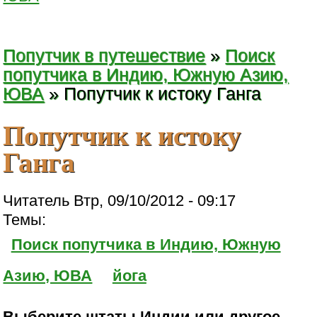
Попутчик в путешествие
»
Поиск
попутчика в Индию, Южную Азию,
ЮВА
» Попутчик к истоку Ганга
Попутчик к истоку
Ганга
Читатель Втр, 09/10/2012 - 09:17
Темы:
Поиск попутчика в Индию, Южную
Азию, ЮВА
йога
Выберите штаты Индии или другое