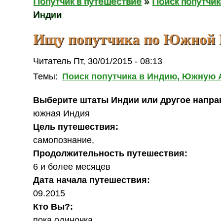
Попутчик в путешествие
»
Поиск попутчи
Индии
Ищу попутчика по Южной
Читатель Пт, 30/01/2015 - 08:13
Темы:
Поиск попутчика в Индию, Южную
Выберите штаты Индии или другое напра
южная Индия
Цель путешествия:
самопознание,
Продолжительность путешествия:
6 и более месяцев
Дата начала путешествия:
09.2015
Кто Вы?:
пока одиночка