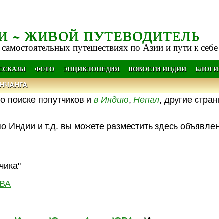
И ~ ЖИВОЙ ПУТЕВОДИТЕЛЬ
 самостоятельных путешествиях по Азии и пути к себе
АССКАЗЫ
ФОТО
ЭНЦИКЛОПЕДИЯ
НОВОСТИ ИНДИИ
БЛОГИ
НЧАНГА
о поиске попутчиков и
в Индию
,
Непал
, другие стра
о Индии и т.д. вы можете разместить здесь объявле
чика"