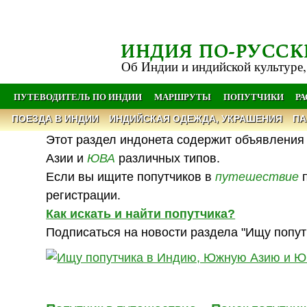
ИНДИЯ ПО-РУССК
Об Индии и индийской культуре,
ПУТЕВОДИТЕЛЬ ПО ИНДИИ
МАРШРУТЫ
ПОПУТЧИКИ
Р
ПОЕЗДА В ИНДИИ
ИНДИЙСКАЯ ОДЕЖДА, УКРАШЕНИЯ
ПА
Этот раздел индонета содержит объявления 
Азии и
ЮВА
различных типов.
Если вы ищите попутчиков в
путешествие
п
регистрации.
Как искать и найти попутчика?
Подписаться на новости раздела "Ищу попут