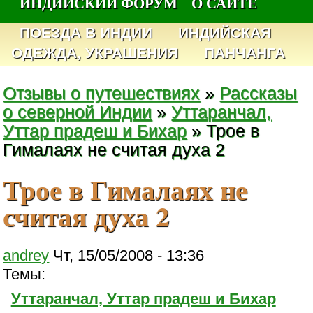
ИНДИЙСКИЙ ФОРУМ
О САЙТЕ
ПОЕЗДА В ИНДИИ
ИНДИЙСКАЯ
ОДЕЖДА, УКРАШЕНИЯ
ПАНЧАНГА
Отзывы о путешествиях
»
Рассказы
о северной Индии
»
Уттаранчал,
Уттар прадеш и Бихар
» Трое в
Гималаях не считая духа 2
Трое в Гималаях не
считая духа 2
andrey
Чт, 15/05/2008 - 13:36
Темы:
Уттаранчал, Уттар прадеш и Бихар