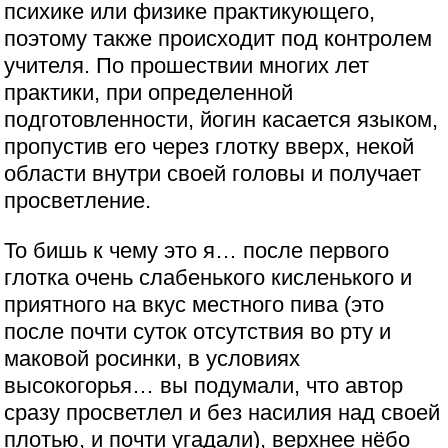
психике или физике практикующего,
поэтому также происходит под контролем
учителя. По прошествии многих лет
практики, при определенной
подготовленности, йогин касается языком,
пропустив его через глотку вверх, некой
области внутри своей головы и получает
просветление.
То бишь к чему это я… после первого
глотка очень слабенького кисленького и
приятного на вкус местного пива (это
после почти суток отсутствия во рту и
маковой росинки, в условиях
высокогорья… вы подумали, что автор
сразу просветлел и без насилия над своей
плотью, и почти угадали), верхнее нёбо