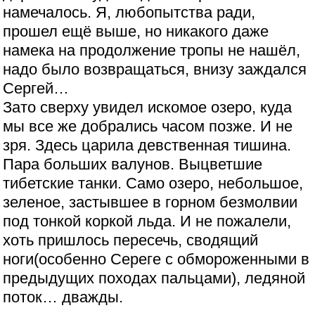
намечалось. Я, любопытства ради,
прошел ещё выше, но никакого даже
намека на продолжение тропы не нашёл,
надо было возвращаться, внизу заждался
Сергей…
Зато сверху увидел искомое озеро, куда
мы все же добрались часом позже. И не
зря. Здесь царила девственная тишина.
Пара больших валунов. Выцветшие
тибетские танки. Само озеро, небольшое,
зеленое, застывшее в горном безмолвии
под тонкой коркой льда. И не пожалели,
хоть пришлось пересечь, сводящий
ноги(особенно Сереге с обмороженными в
предыдущих походах пальцами), ледяной
поток… дважды.