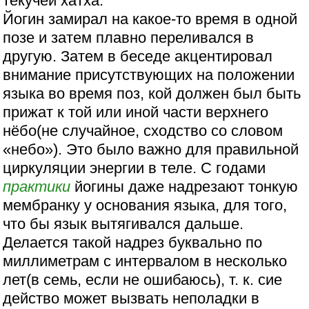
текучей хатха.
Йогин замирал на какое-то время в одной
позе и затем плавно переливался в
другую. Затем в беседе акцентировал
внимание присутствующих на положении
языка во время поз, кой должен был быть
прижат к той или иной части верхнего
нёбо(не случайное, сходство со словом
«небо»). Это было важно для правильной
циркуляции энергии в теле. С годами
практики
йогины даже надрезают тонкую
мембранку у основания языка, для того,
что бы язык вытягивался дальше.
Делается такой надрез буквально по
миллиметрам с интервалом в несколько
лет(в семь, если не ошибаюсь), т. к. сие
действо может вызвать неполадки в