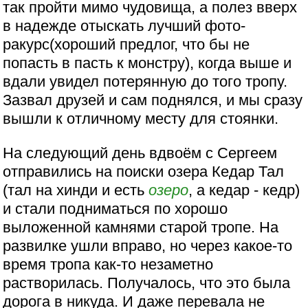
так пройти мимо чудовища, а полез вверх
в надежде отыскать лучший фото-
ракурс(хороший предлог, что бы не
попасть в пасть к монстру), когда выше и
вдали увидел потерянную до того тропу.
Зазвал друзей и сам поднялся, и мы сразу
вышли к отличному месту для стоянки.
На следующий день вдвоём с Сергеем
отправились на поиски озера Кедар Тал
(тал на хинди и есть
озеро
, а кедар - кедр)
и стали подниматься по хорошо
выложенной камнями старой тропе. На
развилке ушли вправо, но через какое-то
время тропа как-то незаметно
растворилась. Получалось, что это была
дорога в никуда. И даже перевала не