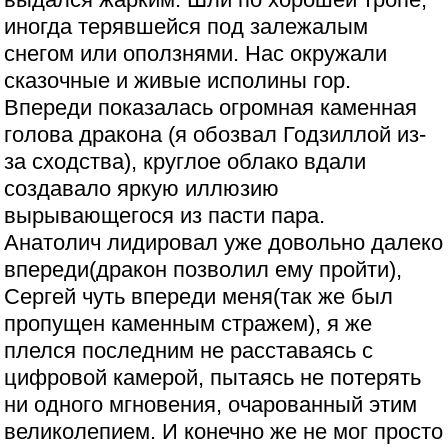
иногда терявшейся под залежалым
снегом или оползнями. Нас окружали
сказочные и живые исполины гор.
Впереди показалась огромная каменная
голова дракона (я обозвал Годзиллой из-
за сходства), круглое облако вдали
создавало яркую иллюзию
вырывающегося из пасти пара.
Анатолич лидировал уже довольно далеко
впереди(дракон позволил ему пройти),
Сергей чуть впереди меня(так же был
пропущен каменным стражем), я же
плелся последним не расставаясь с
цифровой камерой, пытаясь не потерять
ни одного мгновения, очарованный этим
великолепием. И конечно же не мог просто