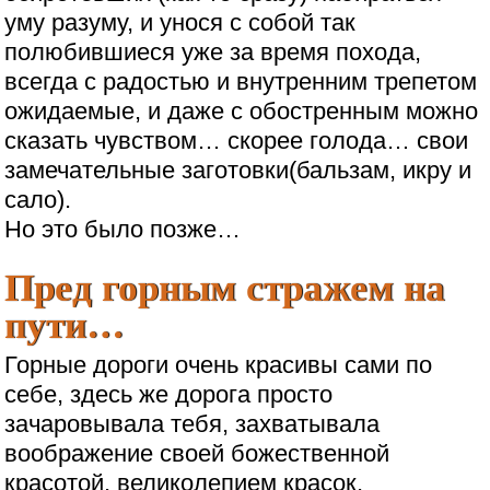
уму разуму, и унося с собой так
полюбившиеся уже за время похода,
всегда с радостью и внутренним трепетом
ожидаемые, и даже с обостренным можно
сказать чувством… скорее голода… свои
замечательные заготовки(бальзам, икру и
сало).
Но это было позже…
Пред горным стражем на
пути…
Горные дороги очень красивы сами по
себе, здесь же дорога просто
зачаровывала тебя, захватывала
воображение своей божественной
красотой, великолепием красок,