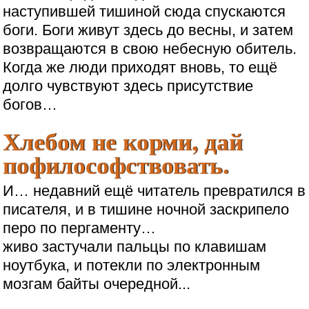
наступившей тишиной сюда спускаются
боги. Боги живут здесь до весны, и затем
возвращаются в свою небесную обитель.
Когда же люди приходят вновь, то ещё
долго чувствуют здесь присутствие
богов…
Хлебом не корми, дай
пофилософствовать.
И… недавний ещё читатель превратился в
писателя, и в тишине ночной заскрипело
перо по пергаменту…
живо застучали пальцы по клавишам
ноутбука, и потекли по электронным
мозгам байты очередной...