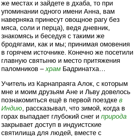
же местах и зайдете в дхаба, то при
упоминании одного имени Анна, вам
наверняка принесут овощное рагу без
мяса, соли и перца), ведя дневник,
знакомясь и беседуя с такими же
бродягами, как и мы; принимая омовения
в горячем источнике. Конечно же посетили
главную святыню и место притяжения
паломников –
храм
Бадринатха…
Учитель из Карнапраяга Алок, с которым
мне и моим друзьям Ане и Льву довелось
познакомиться ещё в первой поездке
в
Индию
, рассказывал, что зимой, когда в
горах выпадает глубокий снег и
природа
закрывает доступ в индуистские
святилища для людей, вместе с