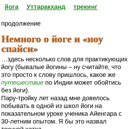
йога
Уттаракханд
трекинг
продолжение
Немного о йоге и «ноу
спайси»
…здесь несколько слов для практикующих
йогу (бывалые йогины – ну считайте, что
это просто к слову пришлось, какое же
путешествие
по Индии может обойтись
без йоги).
Пару-тройку лет назад мне довелось
побывать в одной из школ йоги на
показательном уроке ученика Айенгара с
30-летним опытом. Я бы это назвал