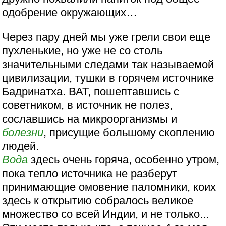
одобрение окружающих…
Через пару дней мы уже грели свои еще
пухленькие, но уже не со столь
значительными следами так называемой
цивилизации, тушки в горячем источнике
Бадринатха. ВАТ, пошептавшись с
советником, в источник не полез,
сославшись на микроорганизмы и
болезни
, присущие большому скоплению
людей.
Вода
здесь очень горяча, особенно утром,
пока тепло источника не разберут
принимающие омовение паломники, коих
здесь к открытию собралось великое
множество со всей Индии, и не только...