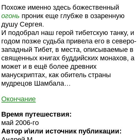
Похоже именно здесь божественный
огонь
проник еще глубже в озаренную
душу Сергея.
И подобрал наш герой тибетскую танку, и
годом позже судьба привела его в северо-
западный Тибет, в места, описываемые в
священных книгах буддийских монахов, а
может и в ещё более древних
манускриптах, как обитель страны
мудрецов Шамбала…
Окончание
Время путешествия:
май 2006-го
Автор и\или источник публикации:
Андрей М.