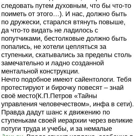
следовать путем духовным, что бы что-то
поиметь от этого…). И нас, должно быть
по дружески, старался втянуть повыше,
да что-то видать не ладилось с
попутчиками, бестолковые должно быть
попались, не хотели цепляться за
ступеньки, скатывались за пределы столь
замечательно и ладно созданной
ментальной конструкции.
Нечто подобное имеют сайентологи. Тебя
протестируют и бирочку повесят – знай
своё место(К.П.Петров «Тайны
управления человечеством», инфа в сети).
Правда дадут шанс к движению по
ступенькам своей иерархии через великие
потуги труда и учебы, и за немалые