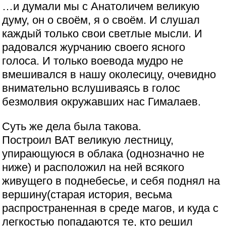
…и думали мы с Анатоличем великую
думу, он о своём, я о своём. И слушал
каждый только свои светлые мысли. И
радовался журчанию своего ясного
голоса. И только воевода мудро не
вмешивался в нашу околесицу, очевидно
внимательно вслушиваясь в голос
безмолвия окружавших нас Гималаев.
Суть же дела была такова.
Построил ВАТ великую лестницу,
упирающуюся в облака (однозначно не
ниже) и расположил на ней всякого
живущего в поднебесье, и себя поднял на
вершину(старая история, весьма
распространенная в среде магов, и куда с
легкостью попадаются те, кто решил