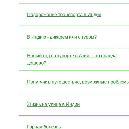
Подорожание транспорта в Индии
В Индию - дикарем или с туром?
Новый год на курорте в Азии - это правда
дешево?!
Попутчик в путешествие, возможные проблем
Жизнь на улице в Индии
Горная болезнь