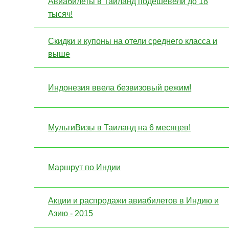
Авиабилеты в Таиланд подешевели до 18
тысяч!
Скидки и купоны на отели среднего класса и
выше
Индонезия ввела безвизовый режим!
МультиВизы в Таиланд на 6 месяцев!
Маршрут по Индии
Акции и распродажи авиабилетов в Индию и
Азию - 2015