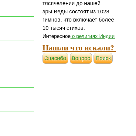
тясячелении до нашей
эры.Веды состоят из 1028
гимнов, что включает более
10 тысяч стихов.
Интересное
о религиях Индии
Нашли что искали?
Cпасибо
Вопрос
Поиск