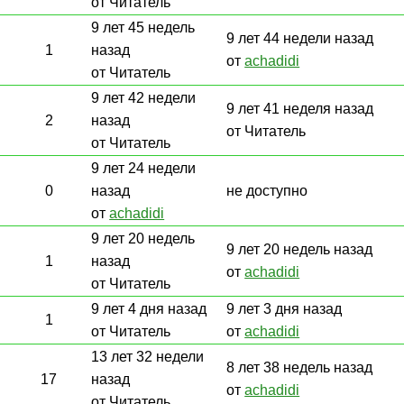
от Читатель
9 лет 45 недель
9 лет 44 недели назад
1
назад
от
achadidi
от Читатель
9 лет 42 недели
9 лет 41 неделя назад
2
назад
от Читатель
от Читатель
9 лет 24 недели
0
назад
не доступно
от
achadidi
9 лет 20 недель
9 лет 20 недель назад
1
назад
от
achadidi
от Читатель
9 лет 4 дня назад
9 лет 3 дня назад
1
от Читатель
от
achadidi
13 лет 32 недели
8 лет 38 недель назад
17
назад
от
achadidi
от Читатель