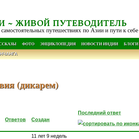
И ~ ЖИВОЙ ПУТЕВОДИТЕЛЬ
 самостоятельных путешествиях по Азии и пути к себе
АССКАЗЫ
ФОТО
ЭНЦИКЛОПЕДИЯ
НОВОСТИ ИНДИИ
БЛОГИ
НЧАНГА
вия (дикарем)
Последний ответ
Ответов
Создан
11 лет 9 недель