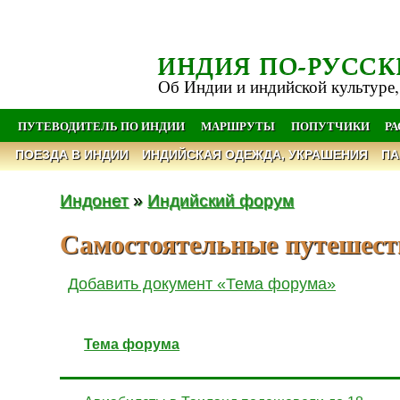
ИНДИЯ ПО-РУССК
Об Индии и индийской культуре,
ПУТЕВОДИТЕЛЬ ПО ИНДИИ
МАРШРУТЫ
ПОПУТЧИКИ
Р
ПОЕЗДА В ИНДИИ
ИНДИЙСКАЯ ОДЕЖДА, УКРАШЕНИЯ
ПА
Индонет
»
Индийский форум
Самостоятельные путешест
Добавить документ «Тема форума»
Тема форума