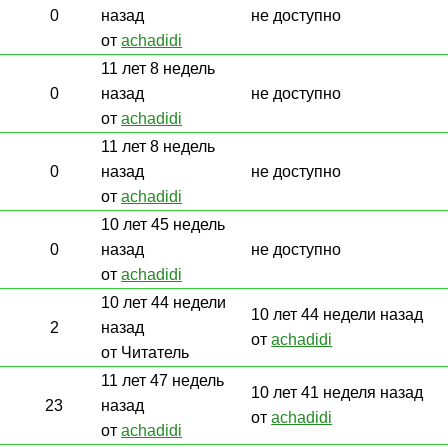
0
назад
не доступно
от
achadidi
11 лет 8 недель
0
назад
не доступно
от
achadidi
11 лет 8 недель
0
назад
не доступно
от
achadidi
10 лет 45 недель
0
назад
не доступно
от
achadidi
10 лет 44 недели
10 лет 44 недели назад
2
назад
от
achadidi
от Читатель
11 лет 47 недель
10 лет 41 неделя назад
23
назад
от
achadidi
от
achadidi