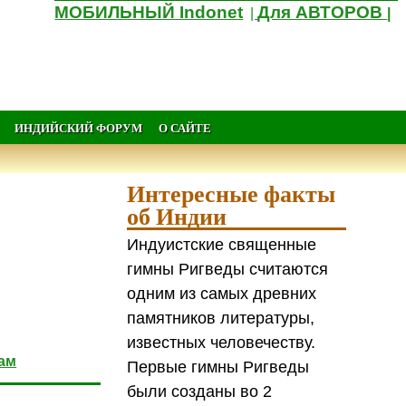
МОБИЛЬНЫЙ Indonet
Для АВТОРОВ
|
|
ИНДИЙСКИЙ ФОРУМ
О САЙТЕ
Интересные факты
об Индии
Индуистские священные
гимны Ригведы считаются
одним из самых древних
памятников литературы,
известных человечеству.
Первые гимны Ригведы
были созданы во 2