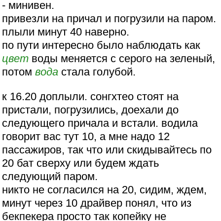
- минивен.
привезли на причал и погрузили на паром.
плыли минут 40 наверно.
по пути интересно было наблюдать как
цвет
воды меняется с серого на зеленый,
потом
вода
стала голубой.
к 16.20 доплыли. сонгхтео стоят на
пристали, погрузились, доехали до
следующего причала и встали. водила
говорит вас тут 10, а мне надо 12
пассажиров, так что или скидывайтесь по
20 бат сверху или будем ждать
следующий паром.
никто не согласился на 20, сидим, ждем,
минут через 10 драйвер понял, что из
бекпекера просто так копейку не