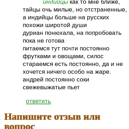
индийцы
как то мне ближе,
тайцы очь милые, но отстраненные,
а индийцы больше на русских
похожи широтой души
дуриан понюхала, на попробовать
пока не готова
питаемся тут почти постоянно
фрутками и овощами, силос
стараемся есть постоянно, да и не
хочется ничего особо на жаре.
андрей постоянно соки
свежевыжатые пьет
ответить
Напишите отзыв или
вопрос