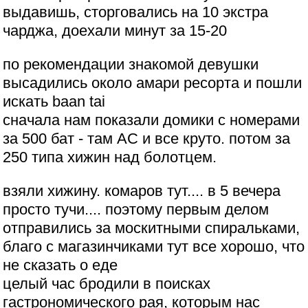
выдавишь, сторговались на 10 экстра
чарджа, доехали минут за 15-20
по рекомендации знакомой девушки
высадились около амари ресорта и пошли
искать baan tai
сначала нам показали домики с номерами
за 500 бат - там АС и все круто. потом за
250 типа хижин над болотцем.
взяли хижину. комаров тут.... в 5 вечера
просто тучи.... поэтому первым делом
отправились за москитными спиральками,
благо с магазинчиками тут все хорошо, что
не сказать о еде
целый час бродили в поисках
гастрономического рая, которым нас