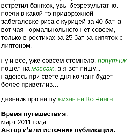
встретил бангкок, увы безрезультатно.
поели в какой то придорожной
забегаловке риса с курицей за 40 бат, а
вот чая нормальнольного нет совсем,
только в рестиках за 25 бат за кипяток с
липтоном.
ну и все, уже совсем стемнело,
попутчик
пошел на
массаж
, а я вот пишу...
надеюсь при свете дня ко чанг будет
более приветлив...
дневник про нашу
жизнь на Ко Чанге
Время путешествия:
март 2011 года
Автор и\или источник публикации: