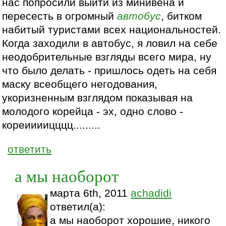
нас попросили выйти из минивена и
пересесть в огромный
автобус
, битком
набитый туристами всех национальностей.
Когда заходили в автобус, я ловил на себе
неодобрительные взгляды всего мира, ну
что было делать - пришлось одеть на себя
маску всеобщего негодования,
укоризненным взглядом показывая на
молодого корейца - эх, одно слово -
кореиииицццц.........
ответить
а мы наоборот
марта 6th, 2011
achadidi
ответил(а):
а мы наоборот хорошие, никого