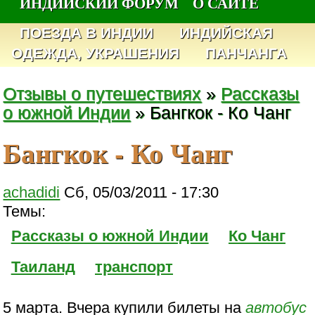
ИНДИЙСКИЙ ФОРУМ
О САЙТЕ
ПОЕЗДА В ИНДИИ
ИНДИЙСКАЯ
ОДЕЖДА, УКРАШЕНИЯ
ПАНЧАНГА
Отзывы о путешествиях
»
Рассказы
о южной Индии
» Бангкок - Ко Чанг
Бангкок - Ко Чанг
achadidi
Сб, 05/03/2011 - 17:30
Темы:
Рассказы о южной Индии
Ко Чанг
Таиланд
транспорт
5 марта. Вчера купили билеты на
автобус