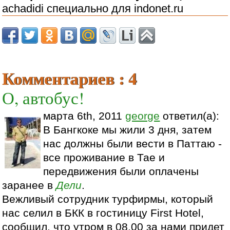
achadidi специально для indonet.ru
Комментариев : 4
О, автобус!
марта 6th, 2011
george
ответил(а):
В Бангкоке мы жили 3 дня, затем
нас должны были вести в Паттаю -
все проживание в Тае и
передвижения были оплачены
заранее в
Дели
.
Вежливый сотрудник турфирмы, который
нас селил в БКК в гостиницу First Hotel,
сообщил, что утром в 08.00 за нами придет