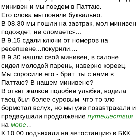
минивен и мы поедем в Паттаю.
Его слова мы поняли буквально.
В 08.30 мы пошли на завтрак, мол минивен
подождет, не сломается...
В 9.15 сдали ключи от номеров на
ресепшене...покурили....
В 9.30 нашли свой минивен, в салоне
сидел молодой парень, наверно кореец.
Мы спросили его - брат, ты с нами в
Паттаю? В нашем минивене?
В ответ жалкое подобие улыбки, водила
таец был более суровым, что-то зло
бормотал вслух, но мы уже позавтракали и
предвкушали продолжение
путешествия
на
море
...
К 10.00 подъехали на автостанцию в БКК.