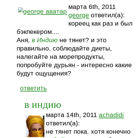
марта 6th, 2011
george
ответил(а):
кореец как раз и был
бэкпекером....
Аня,
в Индию
не тянет? и это
правильно, соблюдайте диеты,
налегайте на морепродукты,
попробуйте дурьян - интересно какие
будут ощущения?
ответить
в индию
марта 14th, 2011
achadidi
ответил(а):
не тянет пока. хотя конечно