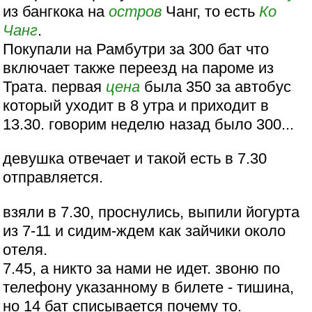
из бангкока на
остров
Чанг, то есть
Ко
Чанг
.
Покупали на Рамбутри за 300 бат что
включает также переезд на пароме из
Трата. первая
цена
была 350 за автобус
который уходит в 8 утра и приходит в
13.30. говорим неделю назад было 300...
девушка отвечает и такой есть в 7.30
отправляется.
взяли в 7.30, проснулись, выпили йогурта
из 7-11 и сидим-ждем как зайчики около
отеля.
7.45, а никто за нами не идет. звоню по
телефону указанному в билете - тишина,
но 14 бат списывается почему то.