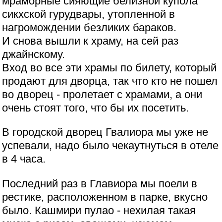
мраморные сияющие белизной купола
сикхской гурудвары, утопленной в
нагромождении безликих бараков.
И снова вышли к храму, на сей раз
джайнскому.
Вход во все эти храмы по билету, который
продают для дворца, так что кто не пошел
во дворец - пролетает с храмами, а они
очень стоят того, что бы их посетить.
В городской дворец Гвалиора мы уже не
успевали, надо было чекаутнуться в отеле
в 4 часа.
Последний раз в Главиора мы поели в
рестике, расположенном в парке, вкусно
было. Кашмири пулао - нехилая такая