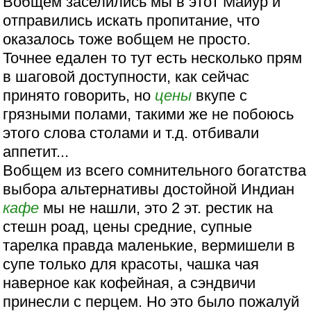
Вобщем заселились мы в этот Майур и
отправились искать пропитание, что
оказалось тоже вобщем не просто.
Точнее едален то тут есть несколько прям
в шаговой доступности, как сейчас
принято говорить, но
цены
вкупе с
грязными полами, такими же не побоюсь
этого слова столами и т.д. отбивали
аппетит...
Вобщем из всего сомнительного богатства
выбора альтернативы достойной Индиан
кафе
мы не нашли, это 2 эт. рестик на
стешн роад, цены средние, супные
тарелка правда маленькие, вермишели в
супе только для красоты, чашка чая
наверное как кофейная, а сэндвичи
принесли с перцем. Но это было пожалуй