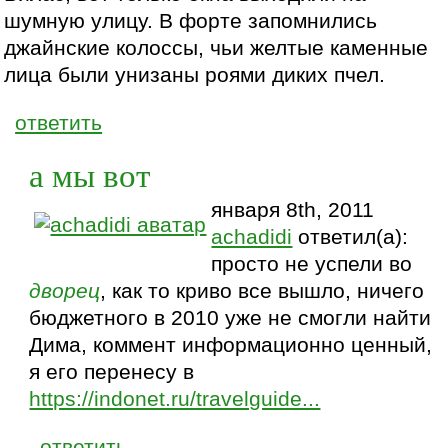
шумную улицу. В форте запомнились
джайнские колоссы, чьи желтые каменные
лица были унизаны роями диких пчел.
ответить
а мы вот
января 8th, 2011
achadidi
ответил(а):
просто не успели во
дворец
, как то криво все вышло, ничего
бюджетного в 2010 уже не смогли найти
Дима, коммент информационно ценный,
я его перенесу в
https://indonet.ru/travelguide...
ответить