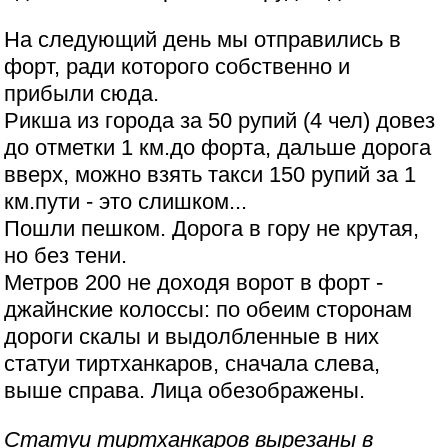
На следующий день мы отправились в
форт, ради которого собственно и
прибыли сюда.
Рикша из города за 50 рупий (4 чел) довез
до отметки 1 км.до форта, дальше дорога
вверх, можно взять такси 150 рупий за 1
км.пути - это слишком...
Пошли пешком. Дорога в гору не крутая,
но без тени.
Метров 200 не доходя ворот в форт -
джайнские колоссы: по обеим сторонам
дороги скалы и выдолбленные в них
статуи тиртханкаров, сначала слева,
выше справа. Лица обезображены.
Статуи тиртханкаров вырезаны в