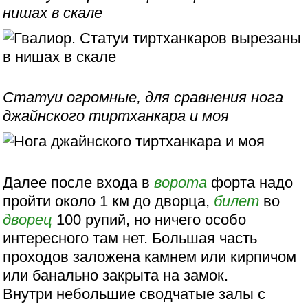
нишах в скале
Статуи огромные, для сравнения нога
джайнского тиртханкара и моя
Далее после входа в
ворота
форта надо
пройти около 1 км до дворца,
билет
во
дворец
100 рупий, но ничего особо
интересного там нет. Большая часть
проходов заложена камнем или кирпичом
или банально закрыта на замок.
Внутри небольшие сводчатые залы с