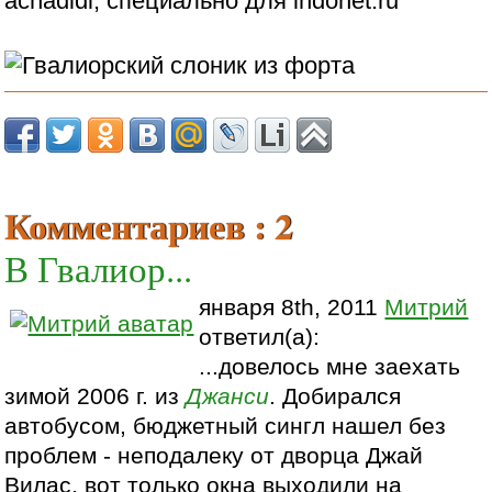
achadidi, специально для indonet.ru
Комментариев : 2
В Гвалиор...
января 8th, 2011
Митрий
ответил(а):
...довелось мне заехать
зимой 2006 г. из
Джанси
. Добирался
автобусом, бюджетный сингл нашел без
проблем - неподалеку от дворца Джай
Вилас, вот только окна выходили на