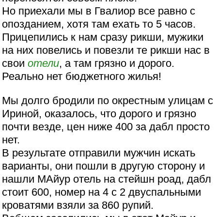
Но приехали мы в Гвалиор все равно с
опозданием, хотя там ехать то 5 часов.
Прицепились к нам сразу рикши, мужики
на них повелись и повезли те рикши нас в
свои
отели
, а там грязно и дорого.
Реально нет бюджетного жилья!
Мы долго бродили по окрестным улицам с
Ириной, оказалось, что дорого и грязно
почти везде, цен ниже 400 за дабл просто
нет.
В результате отправили мужчин искать
варианты, они пошли в другую сторону и
нашли МАйур отель на стейшн роад, дабл
стоит 600, номер на 4 с 2 двуспальными
кроватями взяли за 860 рупий.