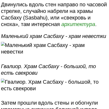
Двинулись вдоль стен направо по часовой
стрелке, случайно набрели на храмы
Сасбаху (Sasbahu), или «свекровь и
сноха», там интересная
архитектура
.
Маленький храм Сасбаху - храм невестки
Гвалиор. Храм Сасбаху - большой, то
есть свекрови
Затем прошли вдоль стены и обогнули