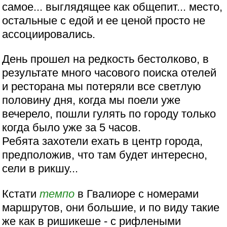
самое... выглядящее как общепит... место,
остальные с едой и ее ценой просто не
ассоциировались.
День прошел на редкость бестолково, в
результате много часового поиска отелей
и ресторана мы потеряли все светлую
половину дня, когда мы поели уже
вечерело, пошли гулять по городу только
когда было уже за 5 часов.
Ребята захотели ехать в центр города,
предположив, что там будет интересно,
сели в рикшу...
Кстати
темпо
в Гвалиоре с номерами
маршрутов, они большие, и по виду такие
же как в ришикеше - с рифлеными