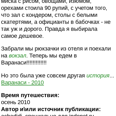
миска с рисом, овощами, изюмом,
орехами стоила 90 рупий, с учетом того,
что зал с кондером, столы с белыми
скатертями, а официанты в бабочках - не
так уж и дорого. Правда я выбирала
самое дешевое.
Забрали мы рюкзачки из отеля и поехали
на
вокзал
. Теперь мы едем в
Варанаси!!!!!!!!!!!!!
Но это была уже совсем другая
история
...
Варанаси - 2010
Время путешествия:
осень 2010
Автор и\или источник публикации: