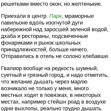
решетками вместо окон, но желтенькие.
Приехали в центр.
Парк
, мраморные
павильоне вдоль изогнутой дуги
набережной над заросшей зеленой водой,
дхаба и рестораны, подсвеченные
фонариками и рынок школьных
принадлежностей, больше ничего.
Отправились в отель не солоно хлебавши.
Гвалиор вообще на редкость шумный,
суетный и грязный город, и надо отметить,
что желание дышать через марлю
возникало не только у меня, много
местных ходит в повязках, в некоторых
местах, например стейшн роад в воздухе
одни выхлопы, реально трудно дышать.