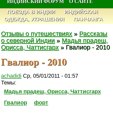
ИНДИЙСКИЙ ФОРУМ
О САЙТЕ
ПОЕЗДА В ИНДИИ
ИНДИЙСКАЯ
ОДЕЖДА, УКРАШЕНИЯ
ПАНЧАНГА
Отзывы о путешествиях
»
Рассказы
о северной Индии
»
Мадья прадеш,
Орисса, Чаттисгарх
» Гвалиор - 2010
Гвалиор - 2010
achadidi
Ср, 05/01/2011 - 01:57
Темы:
Мадья прадеш, Орисса, Чаттисгарх
Гвалиор
форт