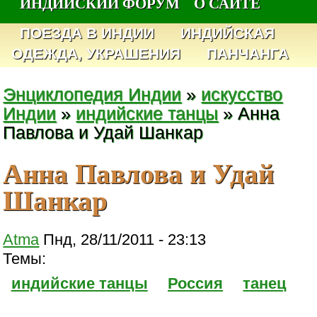
ИНДИЙСКИЙ ФОРУМ
О САЙТЕ
ПОЕЗДА В ИНДИИ
ИНДИЙСКАЯ
ОДЕЖДА, УКРАШЕНИЯ
ПАНЧАНГА
Энциклопедия Индии
»
искусство
Индии
»
индийские танцы
» Анна
Павлова и Удай Шанкар
Анна Павлова и Удай
Шанкар
Atma
Пнд, 28/11/2011 - 23:13
Темы:
индийские танцы
Россия
танец