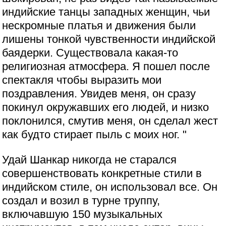
индийские танцы западных женщин, чьи
нескромные платья и движения были
лишены тонкой чувственности индийской
баядерки. Существовала какая-то
религиозная атмосфера. Я пошел после
спектакля чтобы выразить мои
поздравления. Увидев меня, он сразу
покинул окружавших его людей, и низко
поклонился, смутив меня, он сделал жест
как будто стирает пыль с моих ног. "
Удай Шанкар никогда не старался
совершенствовать конкретные стили в
индийском стиле, он использовал все. Он
создал и возил в турне труппу,
включавшую 150 музыкальных