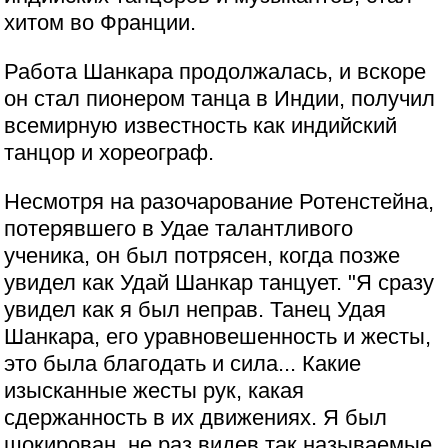
хитом во Франции.
Работа Шанкара продолжалась, и вскоре
он стал пионером танца в Индии, получил
всемирную известность как индийский
танцор и хореограф.
Несмотря на разочарование Ротенстейна,
потерявшего в Удае талантливого
ученика, он был потрясен, когда позже
увидел как Удай Шанкар танцует. "Я сразу
увидел как я был неправ. Танец Удая
Шанкара, его уравновешенность и жесты,
это была благодать и сила... Какие
изысканные жесты рук, какая
сдержанность в их движениях. Я был
шокирован, не раз видев так называемые