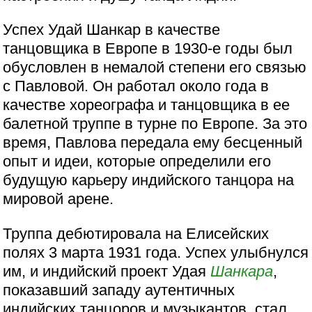
Успех Удай Шанкар в качестве
танцовщика в Европе в 1930-е годы был
обусловлен в немалой степени его связью
с Павловой. Он работал около года в
качестве хореографа и танцовщика в ее
балетной труппе в турне по Европе. За это
время, Павлова передала ему бесценный
опыт и идеи, которые определили его
будущую карьеру индийского танцора на
мировой арене.
Труппа дебютировала на Елисейских
полях 3 марта 1931 года. Успех улыбнулся
им, и индийский проект Удая
Шанкара
,
показавший западу аутентичных
индийских танцоров и музыкантов, стал