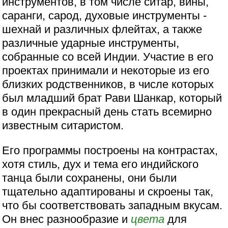
инструментов, в том числе ситар, вины,
саранги, сарод, духовые инструменты -
шехнай и различных флейтах, а также
различные ударные инструменты,
собранные со всей Индии. Участие в его
проектах принимали и некоторые из его
близких родственников, в числе которых
был младший брат Рави Шанкар, который
в один прекрасный день стать всемирно
известным ситаристом.
Его программы построены на контрастах,
хотя стиль, дух и тема его индийского
танца были сохранены, они были
тщательно адаптированы и скроены так,
что бы соответствовать западным вкусам.
Он внес разнообразие и
цвета
для