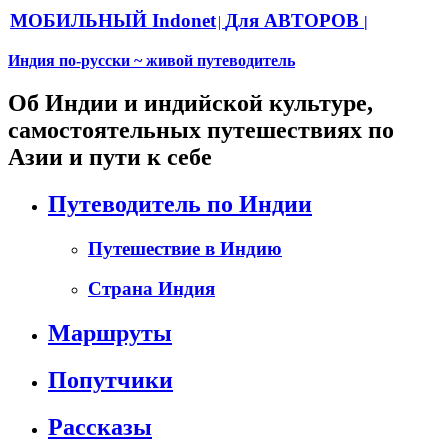
МОБИЛЬНЫЙ Indonet
Для АВТОРОВ
|
|
Индия по-русски ~ живой путеводитель
Об Индии и индийской культуре,
самостоятельных путешествиях по
Азии и пути к себе
Путеводитель по Индии
Путешествие в Индию
Страна Индия
Маршруты
Попутчики
Рассказы