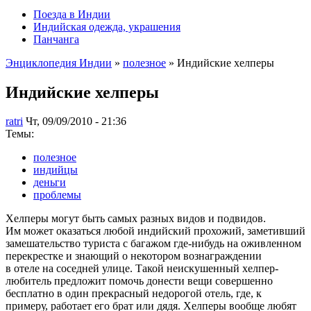
Поезда в Индии
Индийская одежда, украшения
Панчанга
Энциклопедия Индии
»
полезное
» Индийские хелперы
Индийские хелперы
ratri
Чт, 09/09/2010 - 21:36
Темы:
полезное
индийцы
деньги
проблемы
Хелперы могут быть самых разных видов и подвидов.
Им может оказаться любой индийский прохожий, заметивший
замешательство туриста с багажом где-нибудь на оживленном
перекрестке и знающий о некотором вознаграждении
в отеле на соседней улице. Такой неискушенный хелпер-
любитель предложит помочь донести вещи совершенно
бесплатно в один прекрасный недорогой отель, где, к
примеру, работает его брат или дядя. Хелперы вообще любят