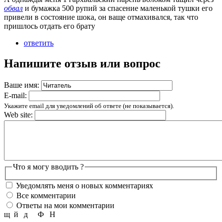
обвал
и бумажка 500 рупий за спасение маленькой тушки его
привели в состояние шока, он ваще отмахивался, так что
пришлось отдать его брату
ответить
Напишите отзыв или вопрос
Ваше имя:
E-mail:
Укажите email для уведомлений об ответе (не показывается).
Web site:
Что я могу вводить ?
Уведомлять меня о новых комментариях
Все комментарии
Ответы на мои комментарии
щ
й
д
Ф
Н