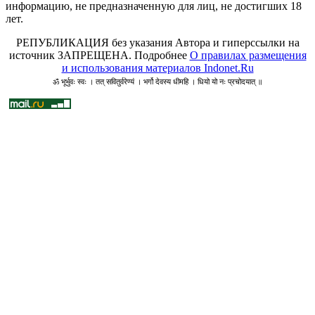
информацию, не предназначенную для лиц, не достигших 18
лет.
РЕПУБЛИКАЦИЯ без указания Автора и гиперссылки на
источник ЗАПРЕЩЕНА. Подробнее
О правилах размещения
и использования материалов Indonet.Ru
ॐ भूर्भुवः स्वः । तत् सवितुर्वरेण्यं । भर्गो देवस्य धीमहि । धियो यो नः प्रचोदयात् ॥