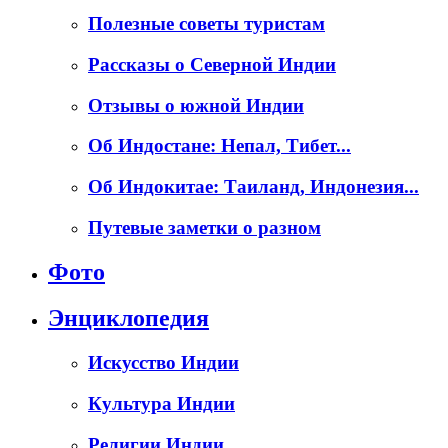
Полезные советы туристам
Рассказы о Северной Индии
Отзывы о южной Индии
Об Индостане: Непал, Тибет...
Об Индокитае: Таиланд, Индонезия...
Путевые заметки о разном
Фото
Энциклопедия
Искусство Индии
Культура Индии
Религии Индии