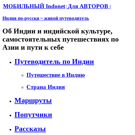
МОБИЛЬНЫЙ Indonet
Для АВТОРОВ
|
|
Индия по-русски ~ живой путеводитель
Об Индии и индийской культуре,
самостоятельных путешествиях по
Азии и пути к себе
Путеводитель по Индии
Путешествие в Индию
Страна Индия
Маршруты
Попутчики
Рассказы