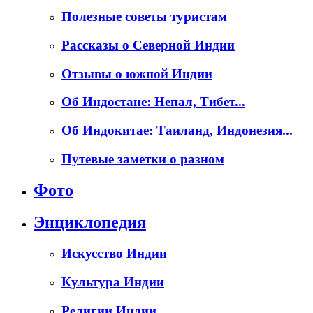
Полезные советы туристам
Рассказы о Северной Индии
Отзывы о южной Индии
Об Индостане: Непал, Тибет...
Об Индокитае: Таиланд, Индонезия...
Путевые заметки о разном
Фото
Энциклопедия
Искусство Индии
Культура Индии
Религии Индии