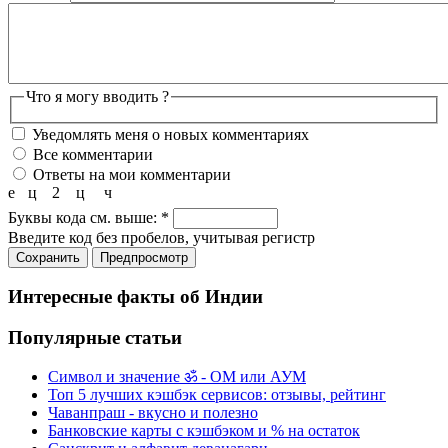
Что я могу вводить ?
Уведомлять меня о новых комментариях
Все комментарии
Ответы на мои комментарии
е
ц
2
ц
ч
Буквы кода см. выше:
*
Введите код без пробелов, учитывая регистр
Интересные факты об Индии
Популярные статьи
Символ и значение ॐ - ОМ или АУМ
Топ 5 лучших кэшбэк сервисов: отзывы, рейтинг
Чаванпраш - вкусно и полезно
Банковские карты с кэшбэком и % на остаток