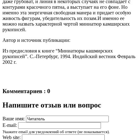
даже грубоват, и линия в некоторых случаях не совпадает с
контурами красочного пятна, а выступает на его фоне. Но
именно эта энергичная свободная манера и придает особую
живость фигурам, убедительность их позам.И именно ее
можно назвать характерной чертой миниатюр камширских
рукописей.
Автор и источник публикации:
Из предисловия к книге “Миниатюры кашмирских
рукописей”. С.-Петербург, 1994. Индийский вестник Февраль
2002 г.
Комментариев : 0
Напишите отзыв или вопрос
Ваше имя:
E-mail:
Укажите email для уведомлений об ответе (не показывается).
Web site: