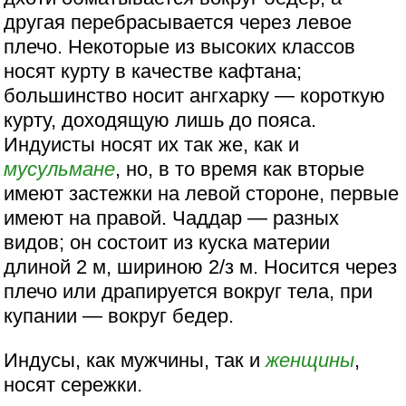
другая перебрасывается через левое
плечо. Некоторые из высоких классов
носят курту в качестве кафтана;
большинство носит ангхарку — короткую
курту, доходящую лишь до пояса.
Индуисты носят их так же, как и
мусульмане
, но, в то время как вторые
имеют застежки на левой стороне, первые
имеют на правой. Чаддар — разных
видов; он состоит из куска материи
длиной 2 м, шириною 2/з м. Носится через
плечо или драпируется вокруг тела, при
купании — вокруг бедер.
Индусы, как мужчины, так и
женщины
,
носят сережки.