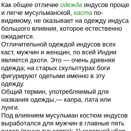
Как общее отличие
одежда
индусов проще
и легче мусульманской,
каста
по-
видимому, не оказывает на одежду индуса
большого влияния, которое естественно
ожидается.
Отличительной одеждой индусов всех
каст, мужчин и женщин, по всей Индии
является дхоти. Это — очень древняя
одежда; на старых скульптурах боги
фигурируют одетыми именно в эту
одежду.
Общий термин, употребляемый для
названия одежды,— капра, лата или
лунги.
Под влиянием мусульман костюм индусов
выработался для мужчин в главные пять