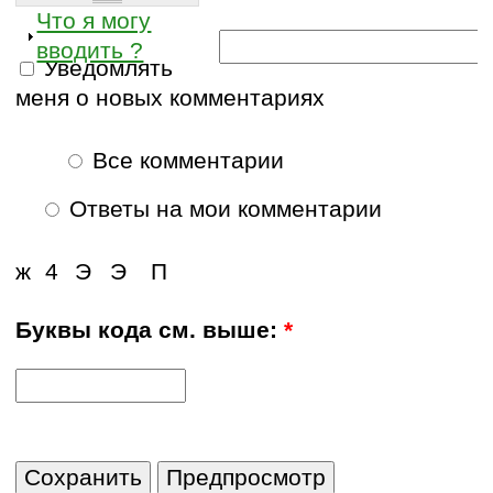
Что я могу
вводить ?
Уведомлять
меня о новых комментариях
Все комментарии
Ответы на мои комментарии
ж
4
Э
Э
П
Буквы кода см. выше:
*