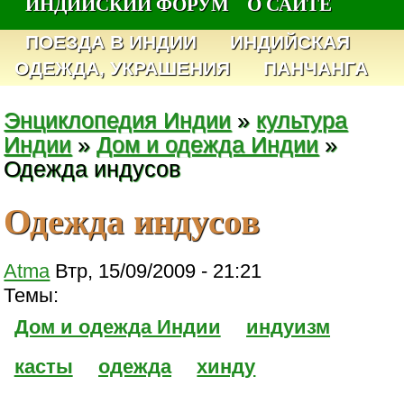
ИНДИЙСКИЙ ФОРУМ
О САЙТЕ
ПОЕЗДА В ИНДИИ
ИНДИЙСКАЯ
ОДЕЖДА, УКРАШЕНИЯ
ПАНЧАНГА
Энциклопедия Индии
»
культура
Индии
»
Дом и одежда Индии
»
Одежда индусов
Одежда индусов
Atma
Втр, 15/09/2009 - 21:21
Темы:
Дом и одежда Индии
индуизм
касты
одежда
хинду