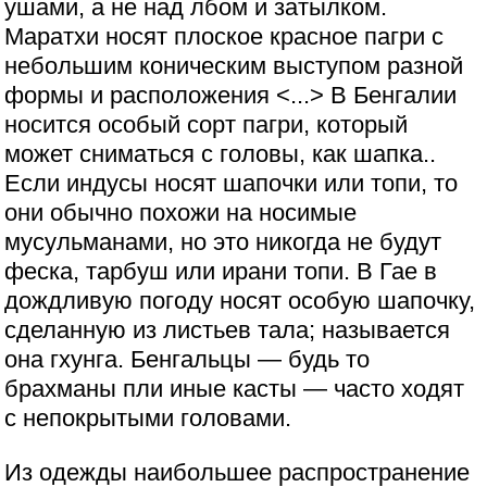
ушами, а не над лбом и затылком.
Маратхи носят плоское красное пагри с
небольшим коническим выступом разной
формы и расположения <...> В Бенгалии
носится особый сорт пагри, который
может сниматься с головы, как шапка..
Если индусы носят шапочки или топи, то
они обычно похожи на носимые
мусульманами, но это никогда не будут
феска, тарбуш или ирани топи. В Гае в
дождливую погоду носят особую шапочку,
сделанную из листьев тала; называется
она гхунга. Бенгальцы — будь то
брахманы пли иные касты — часто ходят
с непокрытыми головами.
Из одежды наибольшее распространение