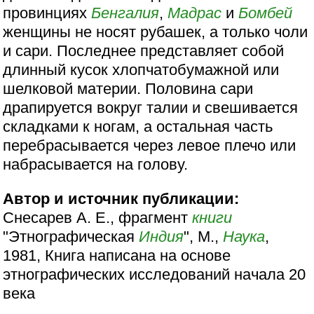
провинциях
Бенгалия
,
Мадрас
и
Бомбей
женщины не носят рубашек, а только чоли
и сари. Последнее представляет собой
длинный кусок хлопчатобумажной или
шелковой материи. Половина сари
драпируется вокруг талии и свешивается
складками к ногам, а остальная часть
перебрасывается через левое плечо или
набрасывается на голову.
Автор и источник публикации:
Снесарев А. Е., фрагмент
книги
"Этнографическая
Индия
", М.,
Наука
,
1981, Книга написана на основе
этнографических исследований начала 20
века