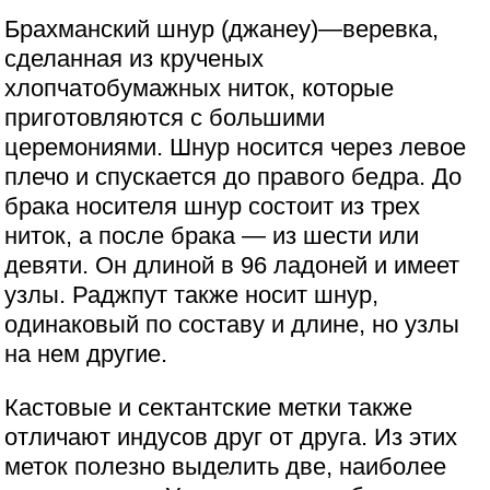
Брахманский шнур (джанеу)—веревка,
сделанная из крученых
хлопчатобумажных ниток, которые
приготовляются с большими
церемониями. Шнур носится через левое
плечо и спускается до правого бедра. До
брака носителя шнур состоит из трех
ниток, а после брака — из шести или
девяти. Он длиной в 96 ладоней и имеет
узлы. Раджпут также носит шнур,
одинаковый по составу и длине, но узлы
на нем другие.
Кастовые и сектантские метки также
отличают индусов друг от друга. Из этих
меток полезно выделить две, наиболее