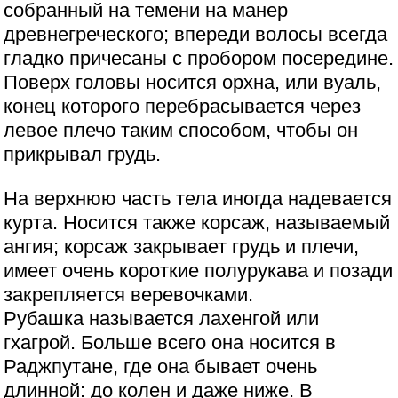
собранный на темени на манер
древнегреческого; впереди волосы всегда
гладко причесаны с пробором посередине.
Поверх головы носится орхна, или вуаль,
конец которого перебрасывается через
левое плечо таким способом, чтобы он
прикрывал грудь.
На верхнюю часть тела иногда надевается
курта. Носится также корсаж, называемый
ангия; корсаж закрывает грудь и плечи,
имеет очень короткие полурукава и позади
закрепляется веревочками.
Рубашка называется лахенгой или
гхагрой. Больше всего она носится в
Раджпутане, где она бывает очень
длинной: до колен и даже ниже. В