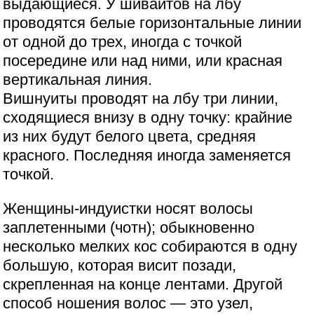
выдающиеся. У шиваитов на лбу
проводятся белые горизонтальные линии
от одной до трех, иногда с точкой
посередине или над ними, или красная
вертикальная линия.
Вишнуиты проводят на лбу три линии,
сходящиеся внизу в одну точку: крайние
из них будут белого цвета, средняя
красного. Последняя иногда заменяется
точкой.
Женщины-индуистки носят волосы
заплетенными (чотн); обыкновенно
несколько мелких кос собираются в одну
большую, которая висит позади,
скрепленная на конце лентами. Другой
способ ношения волос — это узел,