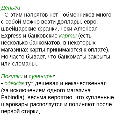
Деньги
:
- С этим напрягов нет - обменников много -
с собой можно везти доллары, евро,
швейцарские франки, чеки American
Express и банковские
карты
(есть
несколько банкоматов, в некоторых
магазинах карты принимаются к оплате).
Но часто бывает, что банкоматы закрыты
или сломаны.
Покупки
и
сувениры
:
-
одежда
тут дешевая и некачественная
(за исключением одного магазина
Fabindia), весьма вероятно, что купленные
шаровары расползутся и полиняют после
первой стирки,