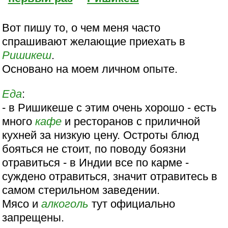
Вот пишу то, о чем меня часто
спрашивают желающие приехать в
Ришикеш
.
Основано на моем личном опыте.
Еда
:
- в Ришикеше с этим очень хорошо - есть
много
кафе
и ресторанов с приличной
кухней за низкую цену. Остроты блюд
бояться не стоит, по поводу боязни
отравиться - в Индии все по карме -
суждено отравиться, значит отравитесь в
самом стерильном заведении.
Мясо и
алкоголь
тут официально
запрещены.