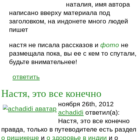
наталия, имя автора
написано вверху материала под
заголовком, на индонете много людей
пишет
настя не писала рассказов и
фото
не
размещала пока, вы ее с кем то спутали,
будьте внимательнее!
ответить
Настя, это все конечно
ноября 26th, 2012
achadidi
ответил(а):
Настя, это все конечно
правда, только в путеводителе есть раздел
о ришикеше
и
о здоровье в индии
и о