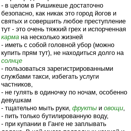
- в целом в Ришикеше достаточно
безопасно, как никак это город йогов и
святых и совершить любое преступление
тут - это очень тяжкий грех и испорченная
карма
на несколько жизней
- иметь с собой головной убор (можно
купить прям тут), не находиться долго на
солнце
- пользоваться зарегистрированными
службами такси, избегать услуги
частников,
- не гулять в одиночку по ночам, особенно
девушкам
- тщательно мыть руки,
фрукты
и
овощи
,
- пить только бутилированную воду,
- при купании в Ганге не заплывать