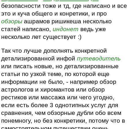
безопасности тоже и тд, где написано и все
это и куча общего и конретики, и про
обзоры
ашрамов ришикеша несколько
статей написано,
индонет
ведь уже
несколько лет существует :)
Так что лучше дополнять конкретной
детализированной инфой
путеводитель
или писать новые, но детализированные
статьи по узкой теме, по которой еще
информации не было, - например обзор
астрологов и хиромантов или обзор
рестиков или массажа или чего угодно,
если есть более 3 однотипных услуг для
сравнения, чем обзорные дубли обо всем
понемногу, но без конкретики, потому что в
самостоятельном путешествии очень