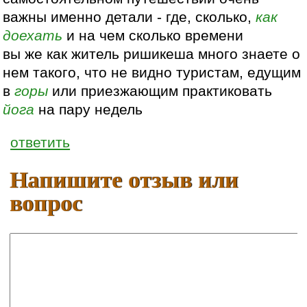
важны именно детали - где, сколько,
как
доехать
и на чем сколько времени
вы же как житель ришикеша много знаете о
нем такого, что не видно туристам, едущим
в
горы
или приезжающим практиковать
йога
на пару недель
ответить
Напишите отзыв или
вопрос
Ваше имя:
E-mail: