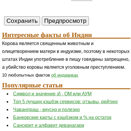
Интересные факты об Индии
Корова является священным животным и
олицетворением матери в индуизме, поэтому в некоторых
штатах Индии употребление в пищу говядины запрещено,
а убийство коровы является уголовным преступлением.
10 любопытных фактов
об индианках
Популярные статьи
Символ и значение ॐ - ОМ или АУМ
Топ 5 лучших кэшбэк сервисов: отзывы, рейтинг
Чаванпраш - вкусно и полезно
Банковские карты с кэшбэком и % на остаток
Санскрит и алфавит деванагари