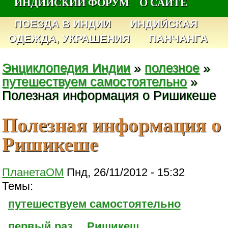
ИНДИЙСКИЙ ФОРУМ
О САЙТЕ
ПОЕЗДА В ИНДИИ
ИНДИЙСКАЯ
ОДЕЖДА, УКРАШЕНИЯ
ПАНЧАНГА
Энциклопедия Индии
»
полезное
»
путешествуем самостоятельно
»
Полезная информация о Ришикеше
Полезная информация о
Ришикеше
ПланетаОМ
Пнд, 26/11/2012 - 15:32
Темы:
путешествуем самостоятельно
первый раз
Ришикеш