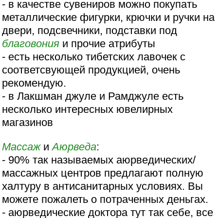
- в качестве сувениров можно покупать
металлические фигурки, крючки и ручки на
двери, подсвечники, подставки под
благовония
и прочие атрибуты
- есть несколько тибетских лавочек с
соответсвующей продукцией, очень
рекомендую.
- в Лакшман джуле и Рамджуле есть
несколько интересных ювелирных
магазинов
Массаж
и
Аюрведа
:
- 90% так называемых аюрведических/
массажных центров предлагают полную
халтуру в антисанитарных условиях. Вы
можете пожалеть о потраченных деньгах.
- аюрведические доктора тут так себе, все