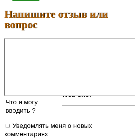
Напишите отзыв или
вопрос
Ваше имя:
E-mail:
Web site:
Что я могу
вводить ?
Уведомлять меня о новых
комментариях