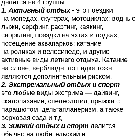
делятся на 4 группы:
1. Активный отдых
- это поездки
на мопедах, скутерах, мотоциклах; водные
лыжи, серфинг, рафтинг, каякинг,
снорклинг, поездки на яхтах и лодках;
посещение аквапарков; катание
на роликах и велосипеде, и другие
активные виды летнего отдыха. Катание
на слоне, верблюде, лошадке тоже
являются дополнительным риском.
2. Экстремальный отдых и спорт
—
это любые виды экстрима — дайвинг,
скалолазание, спелеология, прыжки с
парашютом, дельтапланеризм, а также
верховая езда и т.д
3. Зимний отдых и спорт
делится
обычно на любительский и