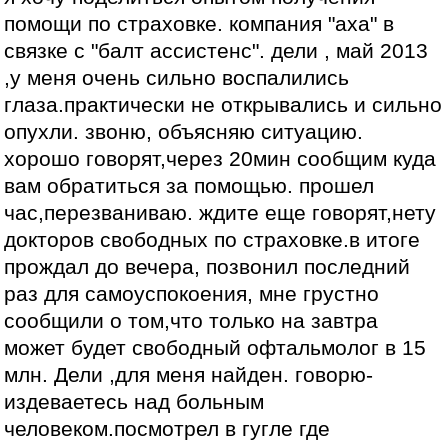
помощи по страховке. компания "аха" в
связке с "балт ассистенс". дели , май 2013
,у меня очень сильно воспалились
глаза.практически не открывались и сильно
опухли. звоню, объясняю ситуацию.
хорошо говорят,через 20мин сообщим куда
вам обратиться за помощью. прошел
час,перезваниваю. ждите еще говорят,нету
докторов свободных по страховке.в итоге
прождал до вечера, позвонил последний
раз для самоуспокоения, мне грустно
сообщили о том,что только на завтра
может будет свободный офтальмолог в 15
млн. Дели ,для меня найден. говорю-
издеваетесь над больным
человеком.посмотрел в гугле где