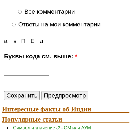
Все комментарии
Ответы на мои комментарии
а
в
П
Е
д
Буквы кода см. выше:
*
Интересные факты об Индии
Популярные статьи
Символ и значение ॐ - ОМ или АУМ