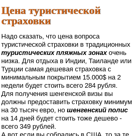
Цена туристической
страховки
Надо сказать, что цена вопроса
туристической страховки в традиционных
туристических пляжных зонах
очень
низка. Для отдыха в Индии, Таиланде или
Турции самая дешевая страховка с
минимальным покрытием 15.000$ на 2
недели будет стоить всего 284 рубля.
Для получения шенгенской визы вы
должны предоставить страховку минимум
на 30 тысяч евро, но
шенгенский полис
на 14 дней будет стоить тоже дешево -
всего 349 рублей.
А вот если вы собрались в США, то за те