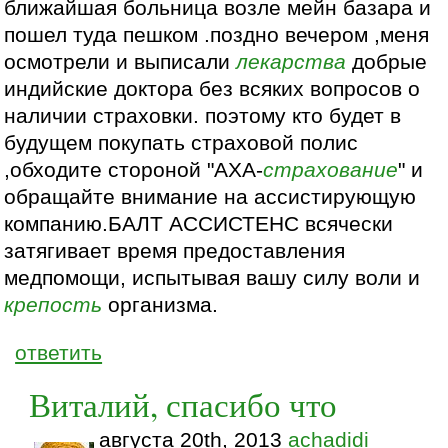
ближайшая больница возле мейн базара и
пошел туда пешком .поздно вечером ,меня
осмотрели и выписали
лекарства
добрые
индийские доктора без всяких вопросов о
наличии страховки. поэтому кто будет в
будущем покупать страховой полис
,обходите стороной "АХА-
страхование
" и
обращайте внимание на ассистирующую
компанию.БАЛТ АССИСТЕНС всячески
затягивает время предоставления
медпомощи, испытывая вашу силу воли и
крепость
организма.
ответить
Виталий, спасибо что
августа 20th, 2013
achadidi