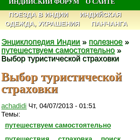
ИНДИЙСКИЙ ФОРУМ
О САЙТЕ
ПОЕЗДА В ИНДИИ
ИНДИЙСКАЯ
ОДЕЖДА, УКРАШЕНИЯ
ПАНЧАНГА
Энциклопедия Индии
»
полезное
»
путешествуем самостоятельно
»
Выбор туристической страховки
Выбор туристической
страховки
achadidi
Чт, 04/07/2013 - 01:51
Темы:
путешествуем самостоятельно
путешествия
страховка
поиск