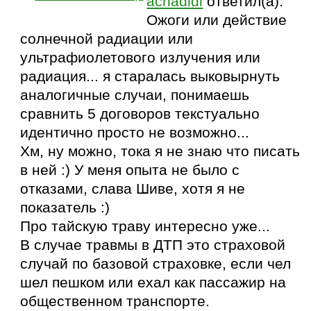
achadidi
ответил(а):
Ожоги или действие
солнечной радиации или
ультрафиолетового излучения или
радиация... я старалась выковырнуть
аналогичные случаи, понимаешь
сравнить 5 договоров текстуально
идентично просто не возможно...
Хм, ну можно, тока я не знаю что писать
в ней :) У меня опыта не было с
отказами, слава Шиве, хотя я не
показатель :)
Про тайскую траву интересно уже...
В случае травмы в ДТП это страховой
случай по базовой страховке, если чел
шел пешком или ехал как пассажир на
общественном транспорте.