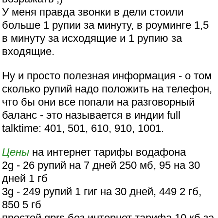
У меня правда звонки в дели стоили
больше 1 рупии за минуту, в роуминге 1,5
в минуту за исходящие и 1 рупию за
входящие.
Ну и просто полезная информация - о том
сколько рупий надо положить на телефон,
что бы они все попали на разговорный
баланс - это называется в индии full
talktime: 401, 501, 610, 910, 1001.
Цены
на интернет тарифы водафона
2g - 26 рупий на 7 дней 250 мб, 95 на 30
дней 1 гб
3g - 249 рупий 1 гиг на 30 дней, 449 2 гб,
850 5 гб
простой gprs без интернет тарифа 10 кб за