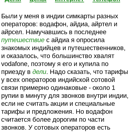
Были у меня в индии симкарты разных
операторов: водафон, айдиа, айртел и
айрсел. Намучавшись в последнее
путешествие
с айдиа я опросила
знакомых индийцев и путешественников,
и оказалось, что большинство хвалят
vodafone, поэтому я его и купила по
приезду в
дели
. Надо сказать, что тарифы
у всех операторов индийской сотовой
связи примерно одинаковые - около 1
рупии в минуту для звонков внутри индии,
если не считать акции и специальные
тарифы и предложения. Но водафон
считается более дорогим по части
звонков. У сотовых операторов есть