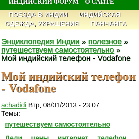
ИНДИЙСКИЙ ФОРУМ
О САЙТЕ
ПОЕЗДА В ИНДИИ
ИНДИЙСКАЯ
ОДЕЖДА, УКРАШЕНИЯ
ПАНЧАНГА
Энциклопедия Индии
»
полезное
»
путешествуем самостоятельно
»
Мой индийский телефон - Vodafone
Мой индийский телефон
- Vodafone
achadidi
Втр, 08/01/2013 - 23:07
Темы:
путешествуем самостоятельно
Дели
цены
интернет
телефон