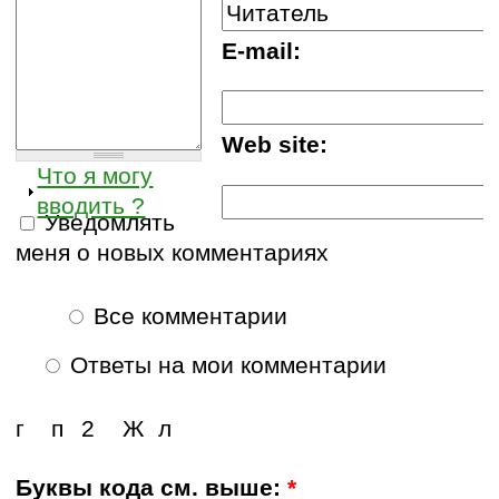
E-mail:
Web site:
Что я могу
вводить ?
Уведомлять
меня о новых комментариях
Все комментарии
Ответы на мои комментарии
г
п
2
Ж
л
Буквы кода см. выше:
*