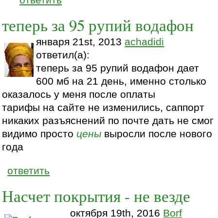
теперь за 95 рупий водафон
января 21st, 2013
achadidi
ответил(а):
теперь за 95 рупий водафон дает
600 мб на 21 день, именно столько
оказалось у меня после оплаты
тарифы на сайте не изменились, саппорт
никаких разъяснений по почте дать не смог
видимо просто
цены
выросли после нового
года
ответить
Насчет покрытия - не везде
октября 19th, 2016
Borf