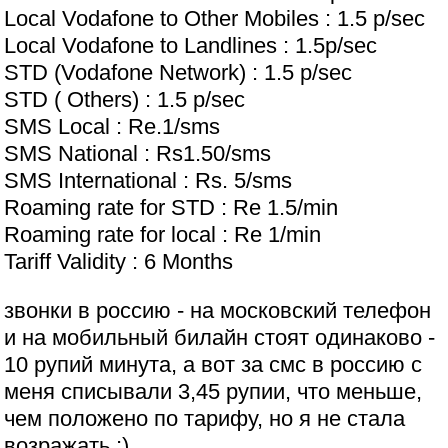
Local Vodafone to Other Mobiles : 1.5 p/sec
Local Vodafone to Landlines : 1.5p/sec
STD (Vodafone Network) : 1.5 p/sec
STD ( Others) : 1.5 p/sec
SMS Local : Re.1/sms
SMS National : Rs1.50/sms
SMS International : Rs. 5/sms
Roaming rate for STD : Re 1.5/min
Roaming rate for local : Re 1/min
Tariff Validity : 6 Months
звонки в россию - на московский телефон
и на мобильный билайн стоят одинаково -
10 рупий минута, а вот за смс в россию с
меня списывали 3,45 рупии, что меньше,
чем положено по тарифу, но я не стала
возражать ;)