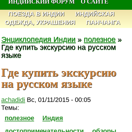
ИНДИЙСКИЙ ФОРУМ
О САЙТЕ
ПОЕЗДА В ИНДИИ
ИНДИЙСКАЯ
ОДЕЖДА, УКРАШЕНИЯ
ПАНЧАНГА
Энциклопедия Индии
»
полезное
»
Где купить экскурсию на русском
языке
Где купить экскурсию
на русском языке
achadidi
Вс, 01/11/2015 - 00:05
Темы:
полезное
Индия
достопримечательности
обзоры