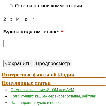
Ответы на мои комментарии
2
х
И
о
г
Буквы кода см. выше:
*
Интересные факты об Индии
Популярные статьи
Символ и значение ॐ - ОМ или АУМ
Топ 5 лучших кэшбэк сервисов: отзывы, рейтинг
Чаванпраш - вкусно и полезно