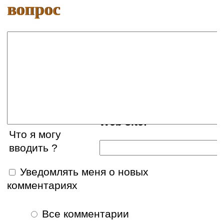
вопрос
Ваше имя:
E-mail:
Web site:
Что я могу
вводить ?
Уведомлять меня о новых
комментариях
Все комментарии