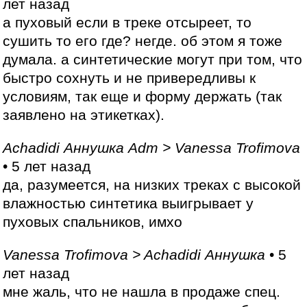
лет назад
а пуховый если в треке отсыреет, то
сушить то его где? негде. об этом я тоже
думала. а синтетические могут при том, что
быстро сохнуть и не привередливы к
условиям, так еще и форму держать (так
заявлено на этикетках).
Achadidi Аннушка Adm > Vanessa Trofimova
• 5 лет назад
да, разумеется, на низких треках с высокой
влажностью синтетика выигрывает у
пуховых спальников, имхо
Vanessa Trofimova > Achadidi Аннушка
• 5
лет назад
мне жаль, что не нашла в продаже спец.