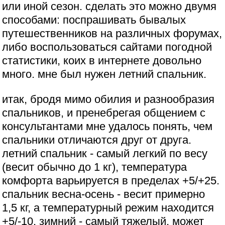
или иной сезон. сделать это можно двумя
способами: поспрашивать бывалых
путешественников на различных форумах,
либо воспользоваться сайтами погодной
статистики, коих в интернете довольно
много. мне был нужен летний спальник.
итак, бродя мимо обилия и разнообразия
спальников, и пренебрегая общением с
консультантами мне удалось понять, чем
спальники отличаются друг от друга.
летний спальник - самый легкий по весу
(весит обычно до 1 кг), температура
комфорта варьируется в пределах +5/+25.
спальник весна-осень - весит примерно
1,5 кг, а температурный режим находится
+5/-10. зимний - самый тяжелый, может