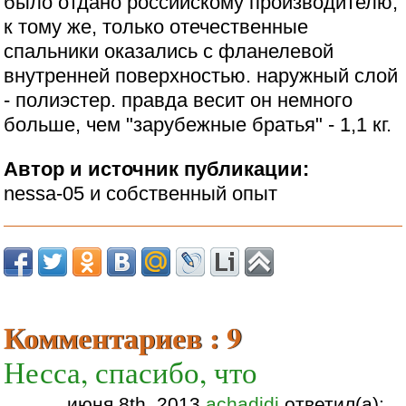
было отдано российскому производителю,
к тому же, только отечественные
спальники оказались с фланелевой
внутренней поверхностью. наружный слой
- полиэстер. правда весит он немного
больше, чем "зарубежные братья" - 1,1 кг.
Автор и источник публикации:
nessa-05 и собственный опыт
Комментариев : 9
Несса, спасибо, что
июня 8th, 2013
achadidi
ответил(а):