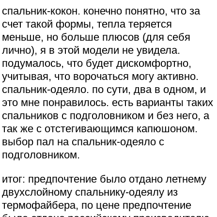
спальник-кокон. конечно понятно, что за
счет такой формы, тепла теряется
меньше, но больше плюсов (для себя
лично), я в этой модели не увидела.
подумалось, что будет дискомфортно,
учитывая, что ворочаться могу активно.
спальник-одеяло. по сути, два в одном, и
это мне понравилось. есть варианты таких
спальников с подголовником и без него, а
так же с отстегивающимся капюшоном.
выбор пал на спальник-одеяло с
подголовником.
итог: предпочтение было отдано летнему
двухслойному спальнику-одеялу из
термофайбера, по цене предпочтение