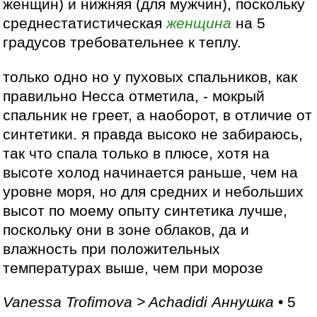
женщин) и нижняя (для мужчин), поскольку
среднестатистическая
женщина
на 5
градусов требовательнее к теплу.
только одно но у пуховых спальников, как
правильно Несса отметила, - мокрый
спальник не греет, а наоборот, в отличие от
синтетики. я правда высоко не забираюсь,
так что спала только в плюсе, хотя на
высоте холод начинается раньше, чем на
уровне моря, но для средних и небольших
высот по моему опыту синтетика лучше,
поскольку они в зоне облаков, да и
влажность при положительных
температурах выше, чем при морозе
Vanessa Trofimova > Achadidi Аннушка
• 5