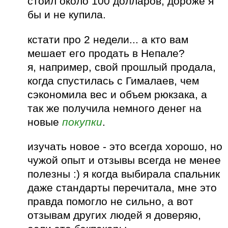
стоил около 100 долларов, дороже я
бы и не купила.
кстати про 2 недели... а кто вам
мешает его продать в Непале?
я, например, свой прошлый продала,
когда спустилась с Гималаев, чем
сэкономила вес и объем рюкзака, а
так же получила немного денег на
новые
покупки
.
изучать новое - это всегда хорошо, но
чужой опыт и отзывы всегда не менее
полезны :) я когда выбирала спальник
даже стандарты перечитала, мне это
правда помогло не сильно, а вот
отзывам других людей я доверяю,