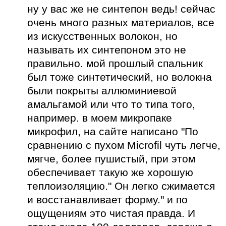
ну у вас же не синтепон ведь! сейчас
очень много разных материалов, все
из искусственных волокон, но
называть их синтепоном это не
правильно. мой прошлый спальник
был тоже синтетический, но волокна
были покрыты аллюминиевой
амальгамой или что то типа того,
например. в моем микропаке
микрофил, на сайте написано "По
сравнению с пухом Microfil чуть легче,
мягче, более пушистый, при этом
обеспечивает такую же хорошую
теплоизоляцию." Он легко сжимается
и восстанавливает форму." и по
ощущениям это чистая правда. И