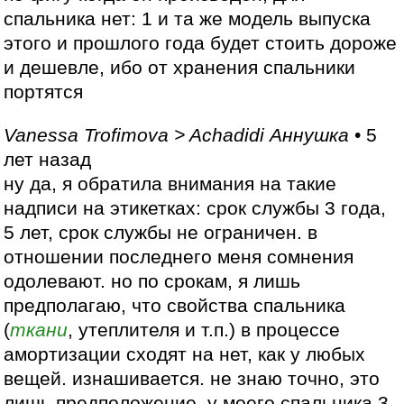
спальника нет: 1 и та же модель выпуска
этого и прошлого года будет стоить дороже
и дешевле, ибо от хранения спальники
портятся
Vanessa Trofimova > Achadidi Аннушка
• 5
лет назад
ну да, я обратила внимания на такие
надписи на этикетках: срок службы 3 года,
5 лет, срок службы не ограничен. в
отношении последнего меня сомнения
одолевают. но по срокам, я лишь
предполагаю, что свойства спальника
(
ткани
, утеплителя и т.п.) в процессе
амортизации сходят на нет, как у любых
вещей. изнашивается. не знаю точно, это
лишь предположение. у моего спальника 3