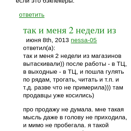
если это бэкпекеры.
ответить
так и меня 2 недели из
июня 8th, 2013
nessa-05
ответил(а):
так и меня 2 недели из магазинов
вытаскивали)) после работы - в ТЦ,
в выходные - в ТЦ, и пошла гулять
по рядам, трогать, читать и т.п. и
т.д. разве что не примерила))) там
продавцы уже косились)
про продажу не думала. мне такая
мысль даже в голову не приходила,
и мимо не пробегала. я такой