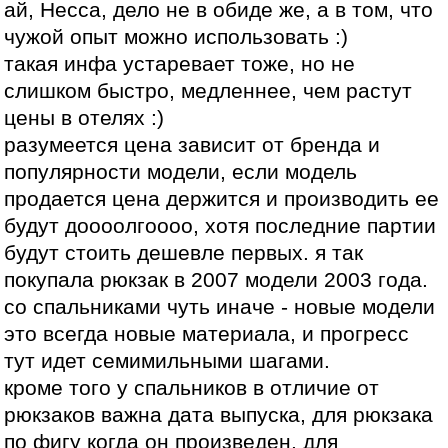
ай, Несса, дело не в обиде же, а в том, что
чужой опыт можно использовать :)
такая инфа устаревает тоже, но не
слишком быстро, медленнее, чем растут
цены в отелях :)
разумеется цена зависит от бренда и
популярности модели, если модель
продается цена держится и производить ее
будут доооолгоооо, хотя последние партии
будут стоить дешевле первых. я так
покупала рюкзак в 2007 модели 2003 года.
со спальниками чуть иначе - новые модели
это всегда новые материала, и прогресс
тут идет семимильными шагами.
кроме того у спальников в отличие от
рюкзаков важна дата выпуска, для рюкзака
по фигу когда он произведен, для