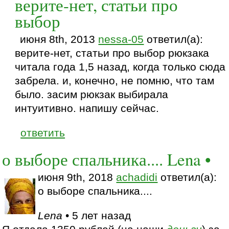
верите-нет, статьи про
выбор
июня 8th, 2013
nessa-05
ответил(а):
верите-нет, статьи про выбор рюкзака
читала года 1,5 назад, когда только сюда
забрела. и, конечно, не помню, что там
было. засим рюкзак выбирала
интуитивно. напишу сейчас.
ответить
о выборе спальника.... Lena •
июня 9th, 2018
achadidi
ответил(а):
о выборе спальника....
Lena
• 5 лет назад