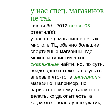
у нас спец. магазинов
не так
июня 8th, 2013
nessa-05
ответил(а):
у нас спец. магазинов не так
много. в ТЦ обычно большие
спортивные магазины, где
можно и туристическое
снаряжение
найти. но, по сути,
везде одно и тоже. а покупать
впервые что-то, в
интернет
-
магазине, например, не
вариант по-моему. так можно
делать, когда опыт есть, а
когда его - ноль лучше уж так,