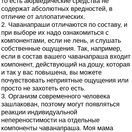
то есть аюрведические средства не
содержат абсолютных вредностей, в
отличие от аллопатических.
2. Чаванапраши отличаются по составу, и
при выборе их надо ознакомиться с
компонентами, если не лень, и слушать
собственные ощущения. Так, например,
если в состав вашего чаванапраша входит
компонент, действующий на дошу, которая
и так у вас повышена, вы можете
почувствовать неприятные ощущения или
просто не захотеть его есть.
3. Организм современного человека
зашлакован, поэтому могут появляться
реакции индивидуальной
непереностимости на отдельные
компоненты чаванапраша. Моя мама