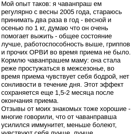
Мой опыт таков: я чаванпраш ем
регулярно с весны 2005 года, стараюсь
принимать два раза в год - весной и
осенью по 1 кг, думаю что он очень
помогает выжить - общее состояние
лучше, работоспособность выше, гриппов
и прочих ОРВИ во время приема не было.
Кормлю чаванпрашем маму: она стала
реже простужаться в межсезонье, во
время приема чувствует себя бодрой, нет
сонливости в течение дня. Этот эффект
сохраняется еще 1,5-2 месяца после
окончания приема.
Отзывы от моих знакомых тоже хорошие -
многие говорили, что от чаванправша
усилился иммунитет, меньше болеют,
чувствуют себя лучше, лучше