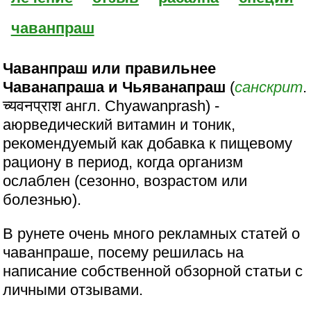
чаванпраш
Чаванпраш или правильнее
Чаванапраша и Чьяванапраш
(
санскрит
.
च्यवनप्राश англ. Chyawanprash) -
аюрведический витамин и тоник,
рекомендуемый как добавка к пищевому
рациону в период, когда организм
ослаблен (сезонно, возрастом или
болезнью).
В рунете очень много рекламных статей о
чаванпраше, посему решилась на
написание собственной обзорной статьи с
личными отзывами.