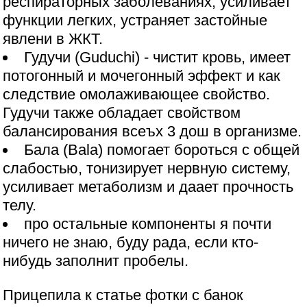
респираторных заболеваниях, усиливает
функции легких, устраняет застойные
явлени в ЖКТ.
Гудучи (Guduchi) - чистит кровь, имеет
потогонный и мочегонный эффект и как
следствие омолаживающее свойство.
Гудучи также обладает свойством
балансирования всеъх 3 дош в организме.
Бала (Bala) помогает бороться с общей
слабостью, тонизирует нервную систему,
усиливает метаболизм и даает прочность
телу.
про остальные компоненты я почти
ничего не знаю, буду рада, если кто-
нибудь заполнит пробелы.
Прицепила к статье фотки с банок