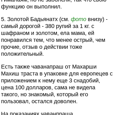
функцию он выполнил.
5. Золотой Бадьянатх (см.
фото
внизу) -
самый дорогой - 380 рупий за 1 кг. с
шафраном и золотом, ела мама, ей
понравился тем, что менее острый, чем
прочие, отзыв о действии тоже
положительный.
Есть также чаванапраш от Махарши
Махиш траста в упаковке для европецев с
приложением к нему еще 3 снадобий,
цена 100 долларов, сама не видела
такого, но знакомый, который его
пользовал, остался доволен.
На показаниях чаванпраша