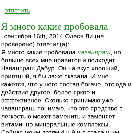
ответить
Я много какие пробовала
сентября 16th, 2014 Олеся Ли (не
проверено) ответил(а):
Я много какие пробовала
чаванпраш
, но
больше всех мне нравится и подходит
Чаванпраш Дабур. Он на вкус хороший,
приятный, я бы даже сказала. И мне
кажется, что у него состав богаче, отсюда и
действие другое, более яркое и
эффективное. Сколько принимаю уже
чаванпраш, понимаю, что это средство с
легкостью может заменить и заменяет
витаминно-минеральные комплексы.
Сейчас моим детям 4 и 9 и я стала и им