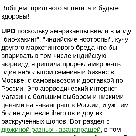
Вобщем, приятного аппетита и будьте
здоровы!
UPD
поскольку американцы ввели в моду
"био-хакинг", "индийские ноотропы", кучу
другого маркетингового бреда что бы
впаривать в том числе индийскую
аюрведу, я решила прорекламировать
один небольшой семейный бизнес в
Москве: с самовывозом и доставкой по
России. Это аюрведический интернет
магазин с большим выбором и низкими
ценами на чаванпраш в России, и уж тем
более дешевле iherb ов и других
раскрученных шопов. Вот раздел с
дюжиной разных чаванапрашей
, в том