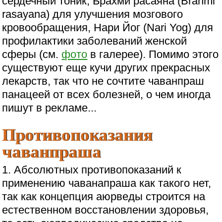
сердечный тоник, Брахми расаяна (Brahmi
rasayana) для улучшения мозгового
кровообращения, Нари Йог (Nari Yog) для
профилактики заболеваний женской
сферы (см.
фото
в галерее). Помимо этого
существуют еще кучи других прекрасных
лекарств, так что не сочтите чаванпраш
панацеей от всех болезней, о чем иногда
пишут в рекламе...
Противопоказания
чаванпраша
1. Абсолютных противопоказаний к
применению чаванапраша как такого нет,
так как концепция аюрведы строится на
естественном восстановлении здоровья,