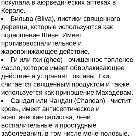
покупала в аюрведических аптеках в
Керале.
Бильва (Bilva), листики священного
деревца, которые используются как
подношение Шиве. Имеет
противовоспалительное и
жаропонижающее действие.
Ги или гхи (ghee) - очищенное топленое
масло, которое имеет обволакивающее
действие и устраняет токсины. Гхи
считается священным продуктом и также
используется как приношение Махадевам.
Сандал или Чандан (Chandan) - чистит
кровь, имеет антисептическое и
асептические свойства, лечит
воспалительные и простудные
заболевания, в том числе моче-половые,