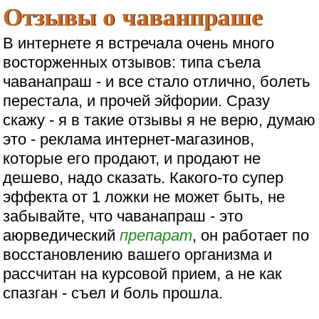
Отзывы о чаванпраше
В интернете я встречала очень много
восторженных отзывов: типа съела
чаванапраш - и все стало отлично, болеть
перестала, и прочей эйфории. Сразу
скажу - я в такие отзывы я не верю, думаю
это - реклама интернет-магазинов,
которые его продают, и продают не
дешево, надо сказать. Какого-то супер
эффекта от 1 ложки не может быть, не
забывайте, что чаванапраш - это
аюрведический
препарат
, он работает по
восстановлению вашего организма и
рассчитан на курсовой прием, а не как
спазган - съел и боль прошла.