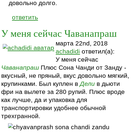
довольно долго.
ответить
У меня сейчас Чаванапраш
марта 22nd, 2018
achadidi
ответил(а):
У меня сейчас
Чаванапраш
Плюс Сона Чанди от Занду -
вкусный, не пряный, вкус довольно мягкий,
крупинками. Был куплен в
Дели
в дьюти
фри на вылете за 280 рупий. Плюс вроде
как лучше, да и упаковка для
транспортировки удобнее обычной
трехгранной.