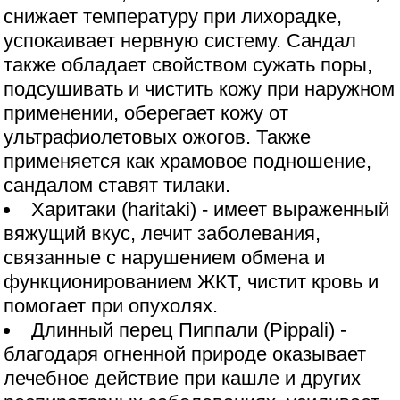
снижает температуру при лихорадке,
успокаивает нервную систему. Сандал
также обладает свойством сужать поры,
подсушивать и чистить кожу при наружном
применении, оберегает кожу от
ультрафиолетовых ожогов. Также
применяется как храмовое подношение,
сандалом ставят тилаки.
Харитаки (haritaki) - имеет выраженный
вяжущий вкус, лечит заболевания,
связанные с нарушением обмена и
функционированием ЖКТ, чистит кровь и
помогает при опухолях.
Длинный перец Пиппали (Pippali) -
благодаря огненной природе оказывает
лечебное действие при кашле и других