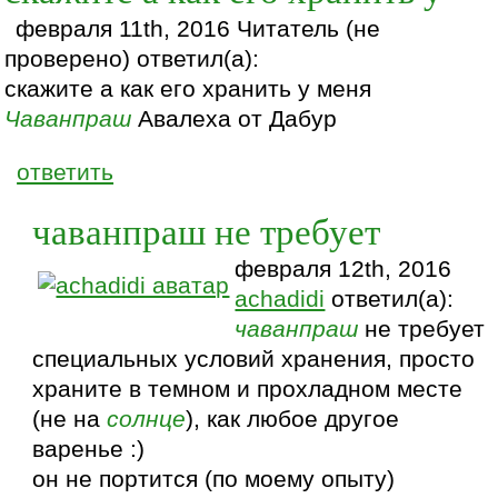
февраля 11th, 2016 Читатель (не
проверено) ответил(а):
скажите а как его хранить у меня
Чаванпраш
Авалеха от Дабур
ответить
чаванпраш не требует
февраля 12th, 2016
achadidi
ответил(а):
чаванпраш
не требует
специальных условий хранения, просто
храните в темном и прохладном месте
(не на
солнце
), как любое другое
варенье :)
он не портится (по моему опыту)