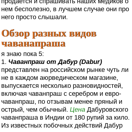
продается и спрашивать наших медиков о
нем бесполезно, в лучшем случае они про
него просто слышали.
Обзор разных видов
чаванапраша
я знаю пока 5:
1.
Чаванпраш от Дабур (Dabur)
представлен на российском рынке чуть ли
не в каждом аюрведическом магазине,
выпускается несколько разновидностей,
включая чаванпраш с серебром и евро-
чаванпраш, по отзывам менее пряный и
острый, чем обычный.
Цена
Дабуровского
чаванпраша в Индии от 180 рупий за кило.
Из известных побочных действий Дабур