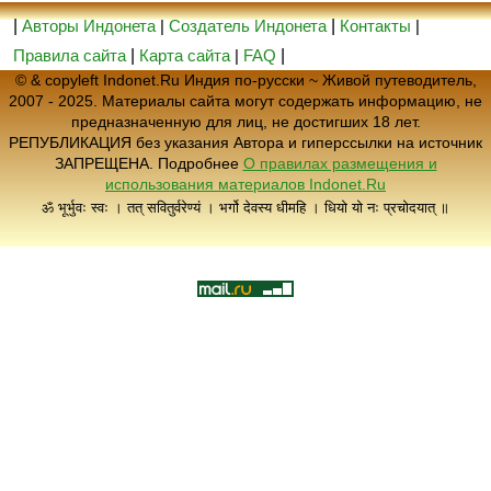
|
Авторы Индонета
|
Создатель Индонета
|
Контакты
|
Правила сайта
|
Карта сайта
|
FAQ
|
© & copyleft Indonet.Ru Индия по-русски ~ Живой путеводитель,
2007 - 2025. Материалы сайта могут содержать информацию, не
предназначенную для лиц, не достигших 18 лет.
РЕПУБЛИКАЦИЯ без указания Автора и гиперссылки на источник
ЗАПРЕЩЕНА. Подробнее
О правилах размещения и
использования материалов Indonet.Ru
ॐ भूर्भुवः स्वः । तत् सवितुर्वरेण्यं । भर्गो देवस्य धीमहि । धियो यो नः प्रचोदयात् ॥