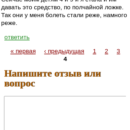
давать это средство, по полчайной ложке.
Так они у меня болеть стали реже, намного
реже.
ответить
« первая
‹ предыдущая
1
2
3
4
Напишите отзыв или
вопрос
Ваше имя:
E-mail: