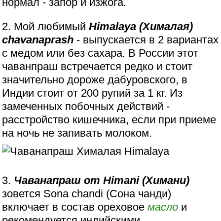
нормал - запор и изжога.
2. Мой любимый
Himalaya (Хималая)
chavanaprash
- выпускается в 2 вариантах
с медом или без сахара. В России этот
чаванпраш встречается редко и стоит
значительно дороже дабуровского, в
Индии стоит от 200 рупий за 1 кг. Из
замеченных побочных действий -
расстройство кишечника, если при приеме
на ночь не запивать молоком.
3.
Чаванапраш от Himani (Химани)
зовется Sona chandi (Сона чанди)
включает в состав ореховое
масло
и
рекомендуется индийскими