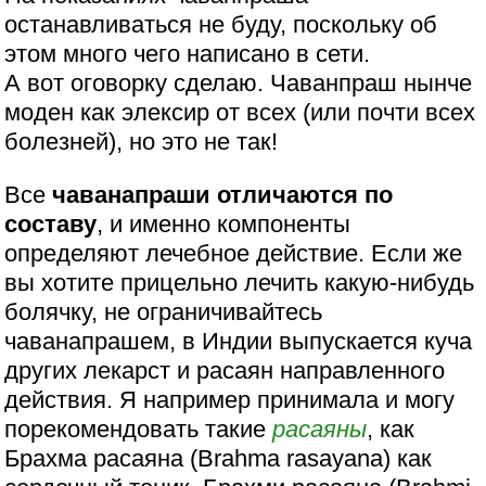
останавливаться не буду, поскольку об
этом много чего написано в сети.
А вот оговорку сделаю. Чаванпраш нынче
моден как элексир от всех (или почти всех
болезней), но это не так!
Все
чаванапраши отличаются по
составу
, и именно компоненты
определяют лечебное действие. Если же
вы хотите прицельно лечить какую-нибудь
болячку, не ограничивайтесь
чаванапрашем, в Индии выпускается куча
других лекарст и расаян направленного
действия. Я например принимала и могу
порекомендовать такие
расаяны
, как
Брахма расаяна (Brahma rasayana) как