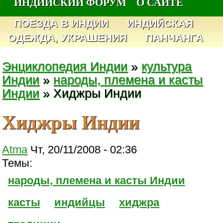
ИНДИЙСКИЙ ФОРУМ
О САЙТЕ
ПОЕЗДА В ИНДИИ
ИНДИЙСКАЯ
ОДЕЖДА, УКРАШЕНИЯ
ПАНЧАНГА
Энциклопедия Индии
»
культура
Индии
»
народы, племена и касты
Индии
» Хиджры Индии
Хиджры Индии
Atma
Чт, 20/11/2008 - 02:36
Темы:
народы, племена и касты Индии
касты
индийцы
хиджра