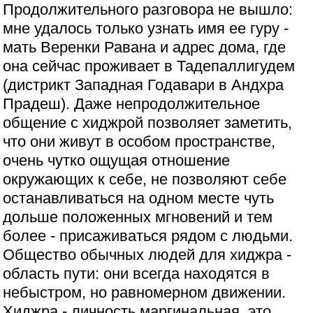
Продолжительного разговора не вышло:
мне удалось только узнать имя ее гуру -
мать Веренки Равана и адрес дома, где
она сейчас проживает в Тадепаллигудем
(дистрикт Западная Годавари в Андхра
Прадеш). Даже непродолжительное
общение с хиджрой позволяет заметить,
что они живут в особом пространстве,
очень чутко ощущая отношение
окружающих к себе, не позволяют себе
останавливаться на одном месте чуть
дольше положенных мгновений и тем
более - присаживаться рядом с людьми.
Общество обычных людей для хиджра -
область пути: они всегда находятся в
небыстром, но равномерном движении.
Хиджра - личность маргинальная, это