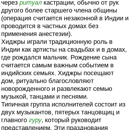
через
ритуал
кастрации, обычно от рук
другого более старшего члена общины
(операция считается незаконной в Индии и
проводится в частных домах без
применения анестезии).
Хиджры играли традиционную роль в
Индии как артисты на свадьбах и в домах,
где рождался мальчик. Рождение сына
считается самым важным событием в
индийских семьях. Хиджры посещают
дом, ритуально благословляют
новорожденного и развлекают семью
музыкой, танцами и песнями.
Типичная группа исполнителей состоит из
двух музыкантов, пятерых танцовщиц и
главного
гуру
, который руководит
представлением. Эти празднования