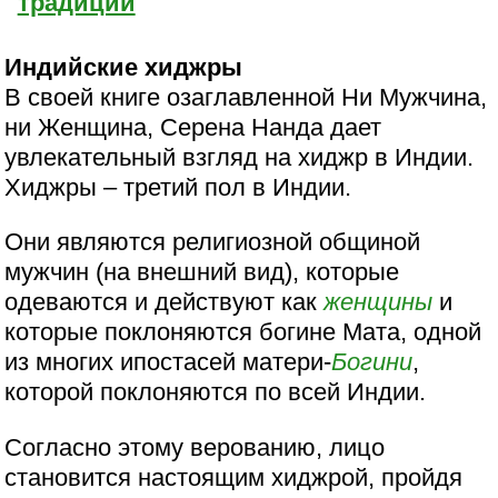
традиции
Индийские хиджры
В своей книге озаглавленной Ни Мужчина,
ни Женщина, Серена Нанда дает
увлекательный взгляд на хиджр в Индии.
Хиджры – третий пол в Индии.
Они являются религиозной общиной
мужчин (на внешний вид), которые
одеваются и действуют как
женщины
и
которые поклоняются богине Мата, одной
из многих ипостасей матери-
Богини
,
которой поклоняются по всей Индии.
Согласно этому верованию, лицо
становится настоящим хиджрой, пройдя