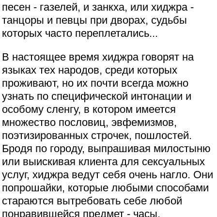
песен - газелей, и занкха, или хиджра -
танцоры и певцы при дворах, судьбы
которых часто переплетались...
В настоящее время хиджра говорят на
языках тех народов, среди которых
проживают, но их почти всегда можно
узнать по специфической интонации и
особому сленгу, в котором имеется
множество пословиц, эвфемизмов,
поэтизированных строчек, пошлостей.
Бродя по городу, выпрашивая милостыню
или выискивая клиента для сексуальных
услуг, хиджра ведут себя очень нагло. Они
попрошайки, которые любыми способами
стараются вытребовать себе любой
понравившейся предмет - часы,