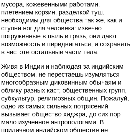
мусора, кожевенными работами,
плетением корзин, разделкой туш,
необходимы для общества так же, как и
ступни ног для человека: извечно
погруженные в пыль и грязь, они дают
возможность и передвигаться, и сохранять
в чистоте остальные части тела.
Живя в Индии и наблюдая за индийским
обществом, не перестаешь изумляться
многообразным диковинным обычаям и
облику разных каст, общественных групп,
субкультур, религиозных общин. Пожалуй,
одно из самых сильных потрясений
вызывает общество хиджра, до сих пор
мало изученное антропологами. В
приличном индийском обществе не