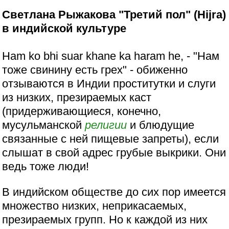
Светлана Рыжакова "Третий пол" (Hijra)
в индийской культуре
Ham ko bhi suar khane ka haram he, - "Нам
тоже свинину есть грех" - обиженно
отзываются в Индии проститутки и слуги
из низких, презираемых каст
(придерживающиеся, конечно,
мусульманской
религии
и блюдущие
связанные с ней пищевые запреты), если
слышат в свой адрес грубые выкрики. Они
ведь тоже люди!
В индийском обществе до сих пор имеется
множество низких, неприкасаемых,
презираемых групп. Но к каждой из них