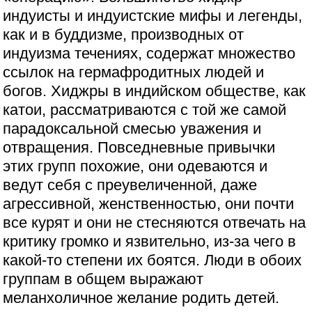
индуисты и индуистские мифы и легенды,
как и в буддизме, производных от
индуизма течениях, содержат множество
ссылок на гермафродитных людей и
богов. Хиджры в индийском обществе, как
катои, рассматриваются с той же самой
парадоксальной смесью уважения и
отвращения. Повседневные привычки
этих групп похожие, они одеваются и
ведут себя с преувеличенной, даже
агрессивной, женственностью, они почти
все курят и они не стесняются отвечать на
критику громко и язвительно, из-за чего в
какой-то степени их боятся. Люди в обоих
группам в общем выражают
меланхоличное желание родить детей.