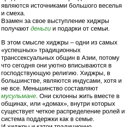
являются источниками большого веселья
и смеха.
Взамен за свое выступление хиджры
получают
деньги
и подарки от семьи.
В этом смысле хиджры – одни из самых
«успешных» традиционных
транссексуальных общин в Азии, потому
что сегодня они уютно вписываются в
господствующую религию. Хиджры, в
большинстве, являются индусами, хотя и
не все. Меньшинство составляют
мусульмане
. Они склонны жить вместе в
общинах, или «домах», внутри которых
существует четкое распределение ролей и
система поддержки как в семье.
И хиджры и катои традиционно