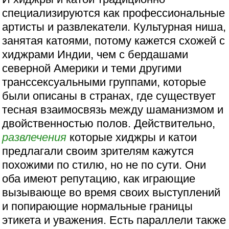
специализируются как профессиональные
артисты и развлекатели. Культурная ниша,
занятая катоями, потому кажется схожей с
хиджрами Индии, чем с бердашами
северной Америки и теми другими
транссексуальными группами, которые
были описаны в странах, где существует
тесная взаимосвязь между шаманизмом и
двойственностью полов. Действительно,
развлечения
которые хиджры и катои
предлагали своим зрителям кажутся
похожими по стилю, но не по сути. Они
оба имеют репутацию, как играющие
вызывающе во время своих выступлений
и попирающие нормальные границы
этикета и уважения. Есть параллели также