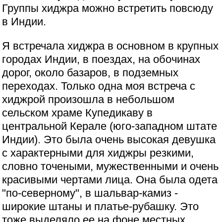
Группы хиджра можно встретить повсюду
в Индии.
Я встречала хиджра в основном в крупных
городах Индии, в поездах, на обочинах
дорог, около базаров, в подземных
переходах. Только одна моя встреча с
хиджрой произошла в небольшом
сельском храме Купедикаву в
центральной Керале (юго-западном штате
Индии). Это была очень высокая девушка
с характерными для хиджры резкими,
словно точеными, мужественными и очень
красивыми чертами лица. Она была одета
"по-северному", в шальвар-камиз -
широкие штаны и платье-рубашку. Это
тоже выделяло ее на фоне местных