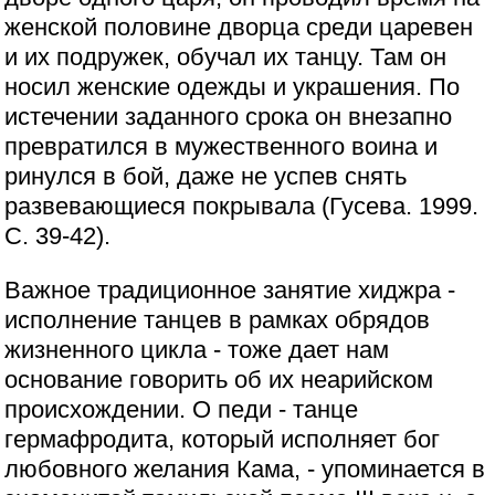
женской половине дворца среди царевен
и их подружек, обучал их танцу. Там он
носил женские одежды и украшения. По
истечении заданного срока он внезапно
превратился в мужественного воина и
ринулся в бой, даже не успев снять
развевающиеся покрывала (Гусева. 1999.
С. 39-42).
Важное традиционное занятие хиджра -
исполнение танцев в рамках обрядов
жизненного цикла - тоже дает нам
основание говорить об их неарийском
происхождении. О педи - танце
гермафродита, который исполняет бог
любовного желания Кама, - упоминается в