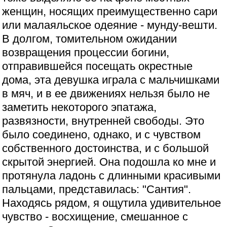
женщин, носящих преимущественно сари
или малаяльское одеяние - мунду-вешти.
В долгом, томительном ожидании
возвращения процессии богини,
отправившейся посещать окрестные
дома, эта девушка играла с мальчишками
в мяч, и в ее движениях нельзя было не
заметить некоторого эпатажа,
развязности, внутренней свободы. Это
было соединено, однако, и с чувством
собственного достоинства, и с большой
скрытой энергией. Она подошла ко мне и
протянула ладонь с длинными красивыми
пальцами, представилась: "Сантия".
Находясь рядом, я ощутила удивительное
чувство - восхищение, смешанное с