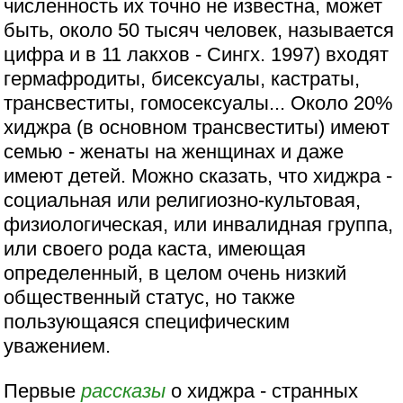
численность их точно не известна, может
быть, около 50 тысяч человек, называется
цифра и в 11 лакхов - Сингх. 1997) входят
гермафродиты, бисексуалы, кастраты,
трансвеститы, гомосексуалы... Около 20%
хиджра (в основном трансвеститы) имеют
семью - женаты на женщинах и даже
имеют детей. Можно сказать, что хиджра -
социальная или религиозно-культовая,
физиологическая, или инвалидная группа,
или своего рода каста, имеющая
определенный, в целом очень низкий
общественный статус, но также
пользующаяся специфическим
уважением.
Первые
рассказы
о хиджра - странных