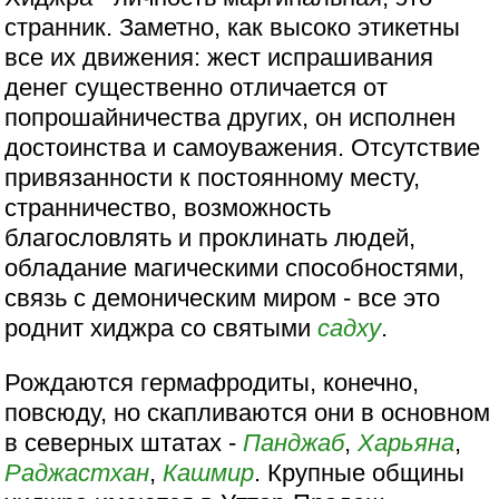
странник. Заметно, как высоко этикетны
все их движения: жест испрашивания
денег существенно отличается от
попрошайничества других, он исполнен
достоинства и самоуважения. Отсутствие
привязанности к постоянному месту,
странничество, возможность
благословлять и проклинать людей,
обладание магическими способностями,
связь с демоническим миром - все это
роднит хиджра со святыми
садху
.
Рождаются гермафродиты, конечно,
повсюду, но скапливаются они в основном
в северных штатах -
Панджаб
,
Харьяна
,
Раджастхан
,
Кашмир
. Крупные общины