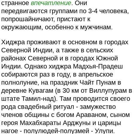
странное
впечатление
. Они
передвигаются группами по 3-4 человека,
попрошайничают, пристают к
окружающим, особенно к мужчинам.
Хиджра проживают в основном в городах
Северной Индии, а также в сельских
районах Северной и в городах Южной
Индии. Однако хиджра Мадхья-Прадеш
собираются раз в году, в апрельское
полнолуние, на праздник Чайт Пунам в
деревне Кувагам (в 30 км от Виллупурам в
штате Тамил-над). Там проводится своего
рода свадебный ритуал - замужество
членов общины с богом Араваном, сыном
героя Махабхараты Арджуны и царицы
нагое - полулюдей-полузмей - Улупи.