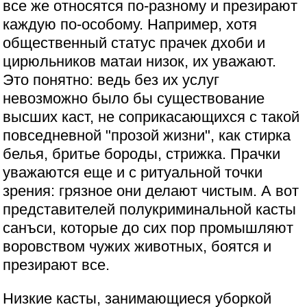
все же относятся по-разному и презирают
каждую по-особому. Например, хотя
общественный статус прачек дхоби и
цирюльников матаи низок, их уважают.
Это понятно: ведь без их услуг
невозможно было бы существование
высших каст, не соприкасающихся с такой
повседневной "прозой жизни", как стирка
белья, бритье бороды, стрижка. Прачки
уважаются еще и с ритуальной точки
зрения: грязное они делают чистым. А вот
представителей полукриминальной касты
санъси, которые до сих пор промышляют
воровством чужих животных, боятся и
презирают все.
Низкие касты, занимающиеся уборкой