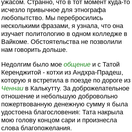
ужасом. Странно, что в тот момент куда-то
исчезло привычное для этнографа
любопытство. Мы перебросились
несколькими фразами, я узнала, что она
изучает политологию в одном колледже в
Вайкоме. Обстоятельства не позволили
нам говорить дольше.
Недолгим было мое
общение
и с Татой
Керенджитой - котхи из Андхра-Прадеш,
которую я встретила в поезде по дороге из
Ченнаи
в Калькутту. За доброжелательное
отношение и небольшую добровольно
пожертвованную денежную сумму я была
удостоена благословения: Тата накрыла
мою голову концом сари и произнесла
слова благопожелания.