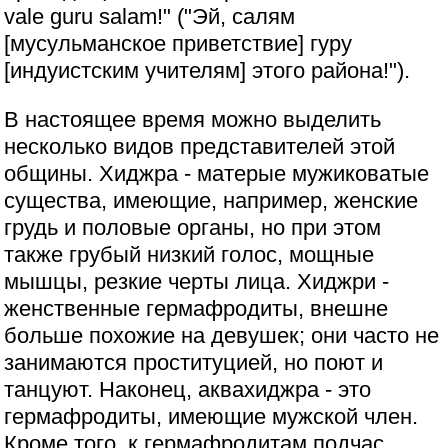
vale guru salam!" ("Эй, салям
[мусульманское приветствие] гуру
[индуистским учителям] этого района!").
В настоящее время можно выделить
несколько видов представителей этой
общины. Хиджра - матерые мужиковатые
существа, имеющие, например, женские
грудь и половые органы, но при этом
также грубый низкий голос, мощные
мышцы, резкие черты лица. Хиджри -
женственные гермафродиты, внешне
больше похожие на девушек; они часто не
занимаются проституцией, но поют и
танцуют. Наконец, аквахиджра - это
гермафродиты, имеющие мужской член.
Кроме того, к гермафродитам подчас