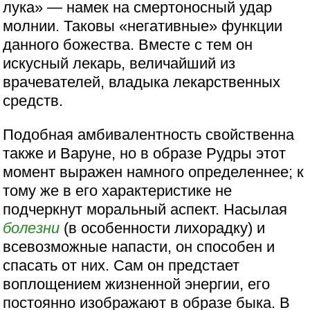
лука» — намек на смертоносный удар
молнии. Таковы «негативные» функции
данного божества. Вместе с тем он
искусный лекарь, величайший из
врачевателей, владыка лекарственных
средств.
Подобная амбивалентность свойственна
также и Варуне, но в образе Рудры этот
момент выражен намного определеннее; к
тому же в его характеристике не
подчеркнут моральный аспект. Насылая
болезни
(в особенности лихорадку) и
всевозможные напасти, он способен и
спасать от них. Сам он предстает
воплощением жизненной энергии, его
постоянно изображают в образе быка. В