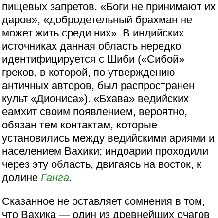
пищевых запретов. «Боги не принимают их
даров», «добродетельный брахман не
может жить среди них». В индийских
источниках данная область нередко
идентифицируется с Шиби («Сибой»
греков, в которой, по утверждению
античных авторов, был распространен
культ «Диониса»). «Бхава» ведийских
еамхит своим появлением, вероятно,
обязан тем контактам, которые
установились между ведийскими ариями и
населением Вахики; индоарии проходили
через эту область, двигаясь на восток, к
долине
Ганга
.
Сказанное не оставляет сомнения в том,
что Вахика — один из древнейших очагов