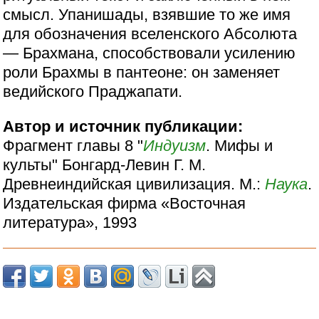
смысл. Упанишады, взявшие то же имя
для обозначения вселенского Абсолюта
— Брахмана, способствовали усилению
роли Брахмы в пантеоне: он заменяет
ведийского Праджапати.
Автор и источник публикации:
Фрагмент главы 8 "
Индуизм
. Мифы и
культы" Бонгард-Левин Г. М.
Древнеиндийская цивилизация. М.:
Наука
.
Издательская фирма «Восточная
литература», 1993