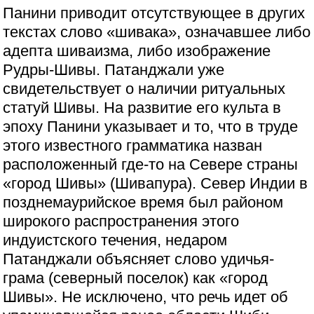
Панини приводит отсутствующее в других
текстах слово «шивака», означавшее либо
адепта шиваизма, либо изображение
Рудры-Шивы. Патанджали уже
свидетельствует о наличии ритуальных
статуй Шивы. На развитие его культа в
эпоху Панини указывает и то, что в труде
этого известного грамматика назван
расположенный где-то на Севере страны
«город Шивы» (Шивапура). Север Индии в
позднемаурийское время был районом
широкого распространения этого
индуистского течения, недаром
Патанджали объясняет слово удичья-
грама (северный поселок) как «город
Шивы». Не исключено, что речь идет об