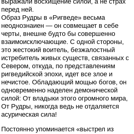
выражали восхищение силой, а не страх
перед ней.
Образ Рудры в «Ригведе» весьма
неоднознаиен — он совмещает в себе
черты, внешне будто бы совершенно
взаимоисключающие. С одной стороны,
это жестокий воитель, безжалостный
истребитель живых существ, связанных с
Севером, откуда, по представлениям
ригведийской эпохи, идет все злое и
нечистое. Обладающий мощью богов, он
одновременно наделен демонической
силой: От владыки этого огромного мира,
От Рудры, никогда ведь не отдаляется
асурическая сила!
Постоянно упоминается «выстрел из