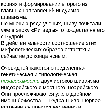
корнях и формировании второго из
главных направлений индуизма —
шиваизма.
По мнению ряда ученых, Шиву почитали
уже в эпоху «Ригведы», отождествляя его
с Рудрой.
В действительности соотношение этих
мифологических образов остается и
сейчас не до конца ясным.
Очевидной кажется определенная
генетическая и типологическая
независимость
двух истоков шиваизма —
индоарийского и местного, неарийского.
Они прослеживаются уже в двойном
имени божества — Рудра-Шива. Первое
встречается преимущественно в