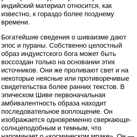
индийский материал относится, как
известно, к гораздо более позднему
времени.
Богатейшие сведения о шиваизме дают
эпос и пураны. Собственно целостный
образ индуистского бога может быть
воссоздан только на основании этих
источников. Они же проливают свет и на
некоторые неясные или противоречивые
свидетельства более ранних текстов. В
эпическом Шиве первоначальная
амбивалентность образа находит
последовательное воплощение. Он
изображается одновременно сверкающе-
солнцеподобным и темным, что
напоминает о «космическом мраке». Он —