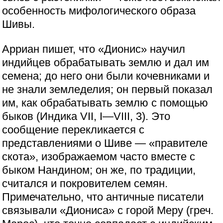
особенность мифологического образа
Шивы.
Арриан пишет, что «Дионис» научил
индийцев обрабатывать землю и дал им
семена; до него они были кочевниками и
не знали земледелия; он первый показал
им, как обрабатывать землю с помощью
быков (Индика VII, I—VIII, 3). Это
сообщение перекликается с
представлениями о Шиве — «правителе
скота», изображаемом часто вместе с
быком Нандином; он же, по традиции,
считался и покровителем семян.
Примечательно, что античные писатели
связывали «Диониса» с горой Меру (греч.