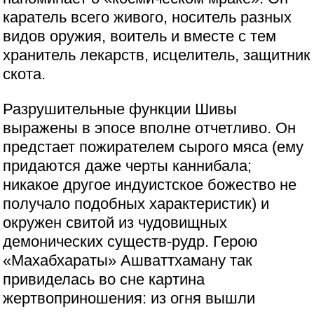
каратель всего живого, носитель разных
видов оружия, воитель и вместе с тем
хранитель лекарств, исцелитель, защитник
скота.
Разрушительные функции Шивы
выражены в эпосе вполне отчетливо. Он
предстает пожирателем сырого мяса (ему
придаются даже черты каннибала;
никакое другое индуистское божество не
получало подобных характеристик) и
окружен свитой из чудовищных
демонических существ-рудр. Герою
«Махабхараты» Ашваттхаману так
привиделась во сне картина
жертвоприношения: из огня вышли