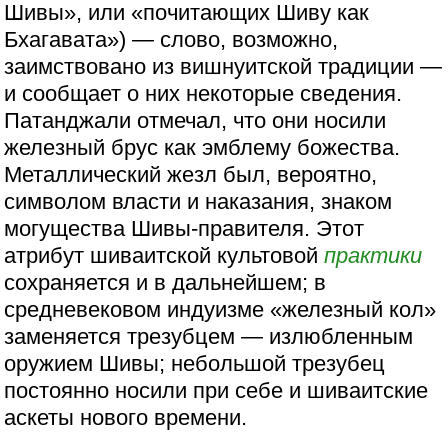
Шивы», или «почитающих Шиву как
Бхагавата») — слово, возможно,
заимствовано из вишнуитской традиции —
и сообщает о них некоторые сведения.
Патанджали отмечал, что они носили
железный брус как эмблему божества.
Металлический жезл был, вероятно,
символом власти и наказания, знаком
могущества Шивы-правителя. Этот
атрибут шиваитской культовой
практики
сохраняется и в дальнейшем; в
средневековом индуизме «железный кол»
заменяется трезубцем — излюбленным
оружием Шивы; небольшой трезубец
постоянно носили при себе и шиваитские
аскеты нового времени.