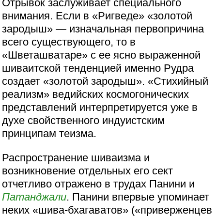
Отрывок заслуживает специального
внимания. Если в «Ригведе» «золотой
зародыш» — изначальная первопричина
всего существующего, то в
«Шветашватаре» с ее ясно выраженной
шиваитской тенденцией именно Рудра
создает «золотой зародыш». «Стихийный
реализм» ведийских космогонических
представлений интерпретируется уже в
духе свойственного индуистским
принципам теизма.
Распространение шиваизма и
возникновение отдельных его сект
отчетливо отражено в трудах Панини и
Патанджали
. Панини впервые упоминает
неких «шива-бхагаватов» («приверженцев