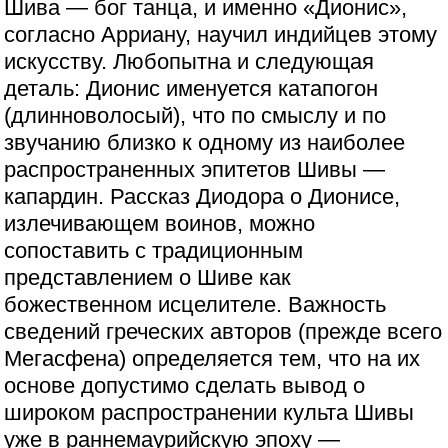
Шива — бог танца, и именно «Дионис»,
согласно Арриану, научил индийцев этому
искусству. Любопытна и следующая
деталь: Дионис именуется катапогон
(длинноволосый), что по смыслу и по
звучанию близко к одному из наиболее
распространенных эпитетов Шивы —
капардин. Рассказ Диодора о Дионисе,
излечивающем воинов, можно
сопоставить с традиционным
представлением о Шиве как
божественном исцелителе. Важность
сведений греческих авторов (прежде всего
Мегасфена) определяется тем, что на их
основе допустимо сделать вывод о
широком распространении культа Шивы
уже в раннемаурийскую эпоху —