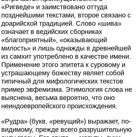
«Ригведе» и заимствовано оттуда
позднейшими текстами, второе связано с
доарийской традицией. Слово «шива»
означает в ведийских сборниках
«благоприятный», «оказывающий
милость» и лишь однажды в древнейшей
из самхит употреблено в качестве имени.
Применение этого эпитета к суровому и
устрашающему божеству являет собой
типичный для мифологических текстов
пример эвфемизма. Этимология слова не
выяснена, весьма вероятно, что оно
неиндоевропейского происхождения.
«Рудра» (букв. «ревущий») выражает, по-
видимому, прежде всего разрушительную