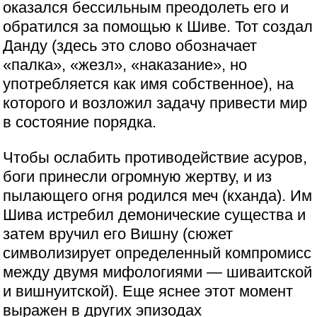
оказался бессильным преодолеть его и
обратился за помощью к Шиве. Тот создал
Данду (здесь это слово обозначает
«палка», «жезл», «наказание», но
употребляется как имя собственное), на
которого и возложил задачу привести мир
в состояние порядка.
Чтобы ослабить противодействие асуров,
боги принесли огромную жертву, и из
пылающего огня родился меч (кханда). Им
Шива истребил демонические существа и
затем вручил его Вишну (сюжет
символизирует определенный компромисс
между двумя мифологиями — шиваитской
и вишнуитской). Еще яснее этот момент
выражен в других эпизодах