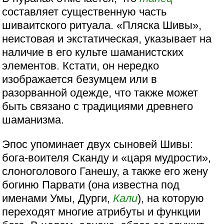
составляет существенную часть
шиваитского ритуала. «Пляска Шивы»,
неистовая и экстатическая, указывает на
наличие в его культе шаманистских
элементов. Кстати, он нередко
изображается безумцем или в
разорванной одежде, что также может
быть связано с традициями древнего
шаманизма.
Эпос упоминает двух сыновей Шивы:
бога-воителя Сканду и «царя мудрости»,
слоноголового Ганешу, а также его жену
богиню Парвати (она известна под
именами Умы, Дурги,
Кали
), на которую
переходят многие атрибуты и функции