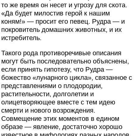
то же время он несет и угрозу для скота.
«Да будет милостив герой к нашим
коням!» — просит его певец. Рудра — и
покровитель домашних животных, и их
истребитель.
Такого рода противоречивые описания
могут быть последовательно объяснены,
если принять гипотезу, что Рудра —
божество «лунарного цикла», связанное с
представлениями о плодородии,
растительности, долголетии и
олицетворяющее вместе с тем идею
смерти и нового возрождения.
Совмещение этих моментов в едином
образе — явление, достаточно хорошо
известное в мифологиях разных народов.