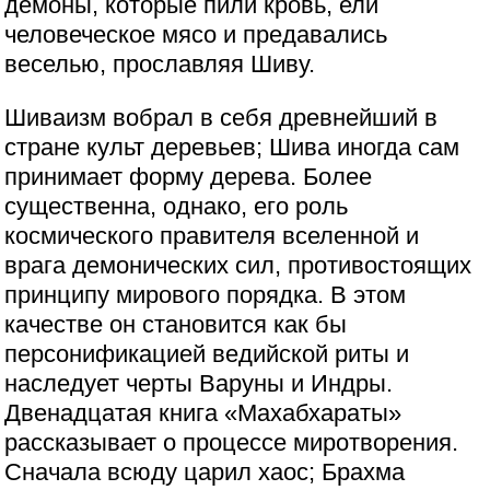
демоны, которые пили кровь, ели
человеческое мясо и предавались
веселью, прославляя Шиву.
Шиваизм вобрал в себя древнейший в
стране культ деревьев; Шива иногда сам
принимает форму дерева. Более
существенна, однако, его роль
космического правителя вселенной и
врага демонических сил, противостоящих
принципу мирового порядка. В этом
качестве он становится как бы
персонификацией ведийской риты и
наследует черты Варуны и Индры.
Двенадцатая книга «Махабхараты»
рассказывает о процессе миротворения.
Сначала всюду царил хаос; Брахма