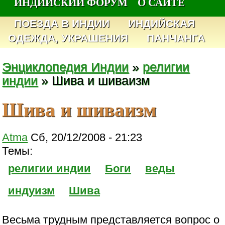
ИНДИЙСКИЙ ФОРУМ
О САЙТЕ
ПОЕЗДА В ИНДИИ
ИНДИЙСКАЯ
ОДЕЖДА, УКРАШЕНИЯ
ПАНЧАНГА
Энциклопедия Индии
»
религии
индии
» Шива и шиваизм
Шива и шиваизм
Atma
Сб, 20/12/2008 - 21:23
Темы:
религии индии
Боги
веды
индуизм
Шива
Весьма трудным представляется вопрос о