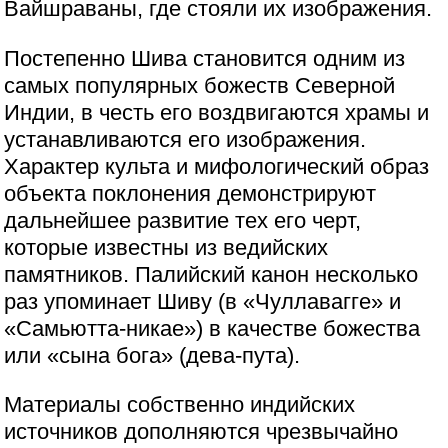
Вайшраваны, где стояли их изображения.
Постепенно Шива становится одним из
самых популярных божеств Северной
Индии, в честь его воздвигаются храмы и
устанавливаются его изображения.
Характер культа и мифологический образ
объекта поклонения демонстрируют
дальнейшее развитие тех его черт,
которые известны из ведийских
памятников. Палийский канон несколько
раз упоминает Шиву (в «Чуллавагге» и
«Самьютта-никае») в качестве божества
или «сына бога» (дева-пута).
Материалы собственно индийских
источников дополняются чрезвычайно