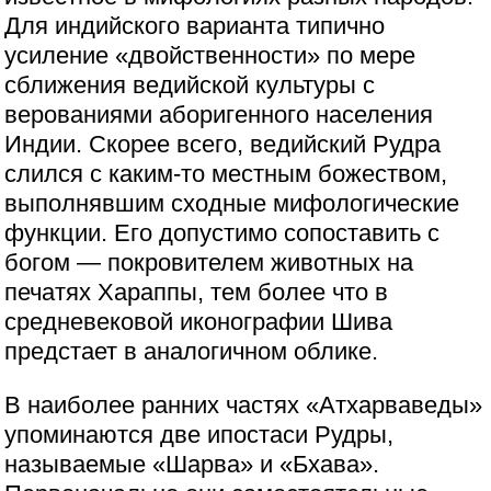
Для индийского варианта типично
усиление «двойственности» по мере
сближения ведийской культуры с
верованиями аборигенного населения
Индии. Скорее всего, ведийский Рудра
слился с каким-то местным божеством,
выполнявшим сходные мифологические
функции. Его допустимо сопоставить с
богом — покровителем животных на
печатях Хараппы, тем более что в
средневековой иконографии Шива
предстает в аналогичном облике.
В наиболее ранних частях «Атхарваведы»
упоминаются две ипостаси Рудры,
называемые «Шарва» и «Бхава».