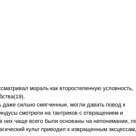
ассматривал мораль как второстепенную условность,
ства(19).
ь даже сильно смягченные, могли давать повод к
индусы смотрели на тантриков с отвращением и
в них чаще всего были основаны на непонимании, л
магический культ приводил к извращенным эксцессам,