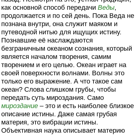
как основной способ передачи
Веды
,
продолжается и по сей день. Пока Веда не
познана внутри, она служит маяком и
путеводной нитью для ищущих истину.
Познавшие её наслаждаются
безграничным океаном сознания, который
является началом творения, самим
творением и его целью. Океан играет на
своей поверхности волнами. Волны это
только его выражение. А что такое сам
океан? Слова слишком грубы, чтобы
передать суть мироздания. Само
мироздание
– это и есть наиболее близкое
описание истины. Даже самая грубая
материя, это вибрации истины.
Объективная наука описывает материю