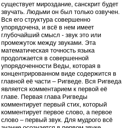
существует мироздание, санскрит будет
звучать. Людьми он был только озвучен.
Вся его структура совершенно
упорядочена, и всё в нем имеет
глубочайший смысл - звук это или
промежуток между звуками. Эта
математическая точность языка
продолжается в совершенной
упорядоченности Веды, которая в
концентрированном виде содержится в
главной её части – Ригведе. Вся Ригведа
является комментарием к первой её
главе. Первая глава Ригведы
комментирует первый стих, который
комментирует первое слово, а первое
слово – первый звук. Для мудрого всё
знание осознается в первом звуке