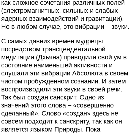
как сложное сочетания различных полей
(электромагнитных, сильных и слабых
ядерных взаимодействий и гравитации).
Но в любом случае, это вибрации – звуки.
С самых давних времен мудрецы
посредством трансцендентальной
медитации (Дхьяна) приводили свой ум в
состояние наименьшей активности и
слушали эти вибрации Абсолюта в своем
чистом пробужденном сознании. И затем
воспроизводили эти звуки в своей речи.
Так был создан санскрит. Одно из
значений этого слова – «совершенно
сделанный». Слово «создан» здесь не
совсем подходит к санскриту, так как он
является языком Природы. Пока