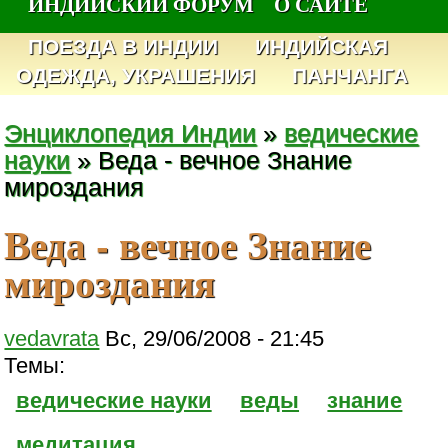
ИНДИЙСКИЙ ФОРУМ
О САЙТЕ
ПОЕЗДА В ИНДИИ
ИНДИЙСКАЯ
ОДЕЖДА, УКРАШЕНИЯ
ПАНЧАНГА
Энциклопедия Индии
»
ведические
науки
» Веда - вечное Знание
мироздания
Веда - вечное Знание
мироздания
vedavrata
Вс, 29/06/2008 - 21:45
Темы:
ведические науки
веды
знание
медитация