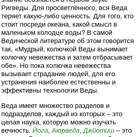
Ригведы. Для просветлённого, вся Веда
теряет какую-либо ценность. Для того, кто
стоит посреди океана, какой смысл в
маленьком колодце воды? В самой
Ведической литературе об этом говорится
так, «Мудрый, колючкой Веды вынимает
колючку невежества и затем отбрасывает
обе». Но пока колючка невежества
вызывает страдание людей, для его
устранения наиболее естественны и
эффективны технологии Веды.
Веда имеет множество разделов и
подразделов, каждый из которых – это
целая наука, которую можно изучать
вечность.
Йога
,
Аюрведа
,
Джйотиш
– это