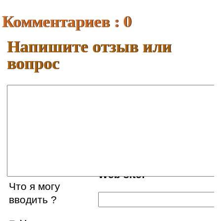
Комментариев : 0
Напишите отзыв или
вопрос
Ваше имя:
E-mail:
Web site:
Что я могу
вводить ?