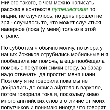
Ничего такого, о чем можно написать
рассказ в контексте
путешествия
по
индии, не случилось, но день прошел не
зря - случилось то, что может случиться
наверное (пока (у меня) только в этой
стране.
По субботам я обычно молчу, но вчера у
наших йожиков отрубились мобильные и я
пообещала им помочь, а еще пообещала
помочь с покупкой симки егору, за базар
надо отвечать, да простит меня шани.
Поэтому я не говорила пока мы не
добрались до офиса айртела в варкале,
потом говорила тока я, поскольку знаю
много английских слов в отличие от моих
попутчиков и понимаю иногда что говорят