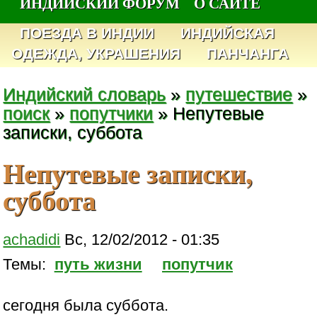
ИНДИЙСКИЙ ФОРУМ
О САЙТЕ
ПОЕЗДА В ИНДИИ
ИНДИЙСКАЯ
ОДЕЖДА, УКРАШЕНИЯ
ПАНЧАНГА
Индийский словарь
»
путешествие
»
поиск
»
попутчики
» Непутевые
записки, суббота
Непутевые записки,
суббота
achadidi
Вс, 12/02/2012 - 01:35
Темы:
путь жизни
попутчик
сегодня была суббота.