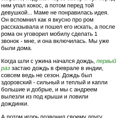
ним упал кокос, а потом перед той
девушкой... Маме не понравилась идея.
Он вспомнил как я вкусно про ром
рассказывала и пошел его искать, а после
рома он уговорил мобилу сделать 1
звонок - мне, и она включилась. Мы уже
были дома.
Когда шли с ужина начался дождь,
первый
раз
застаю дождь в феврале в индии,
совсем ведь не сезон. Дождь был
здоровский - сильный и теплый и капли
большие и добрые, и мы с андреем
вылезли из под крыши и ловили
дождинки.
А потом игорь позвонил своему другу