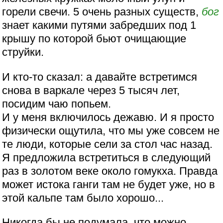
горели свечи. 5 очень разных существ,
бог
знает какими путями забредших под 1
крышу по которой бьют очищающие
струйки.
И кто-то сказал: а давайте встретимся
снова в варкале через 5 тысяч лет,
посидим чаю попьем.
И у меня включилось дежавю. И я просто
физически ощутила, что мы уже совсем не
те люди, которые сели за стол час назад.
Я предложила встретиться в следующий
раз в золотом веке около гомукха. Правда
может истока ганги там не будет уже, но в
этой кальпе там было хорошо...
Никогда бы не подумала, что можно