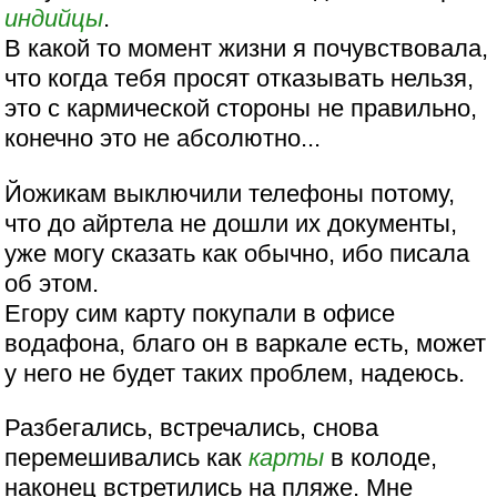
индийцы
.
В какой то момент жизни я почувствовала,
что когда тебя просят отказывать нельзя,
это с кармической стороны не правильно,
конечно это не абсолютно...
Йожикам выключили телефоны потому,
что до айртела не дошли их документы,
уже могу сказать как обычно, ибо писала
об этом.
Егору сим карту покупали в офисе
водафона, благо он в варкале есть, может
у него не будет таких проблем, надеюсь.
Разбегались, встречались, снова
перемешивались как
карты
в колоде,
наконец встретились на пляже. Мне