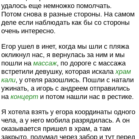
удалось еще немножко помолчать.
Потом снова в разные стороны. На самом
деле если наблюдать как бы со стороны
очень интересно.
Егор ушел в инет, когда мы шли с пляжа
окликнул нас, я вернулась за ним и мы
пошли на
массаж
, по дороге с массажа
встретили девушку, которая искала
храм
кали
, у отеля разошлись. Пошли с натали
ужинать, а игорь с андреем отправились
на
концерт
и потом нашли нас в рестике.
Я хотела взять у егора координаты одного
чела, а у него мобила разрядилась. А он
оказывается пришел в храм, а там
закрыто, подумал через забор и тут перед